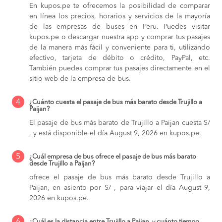
En kupos.pe te ofrecemos la posibilidad de comparar
en línea los precios, horarios y servicios de la mayoría
de las empresas de buses en Peru. Puedes visitar
kupos.pe o descargar nuestra app y comprar tus pasajes
de la manera más fácil y conveniente para ti, utilizando
efectivo, tarjeta de débito o crédito, PayPal, etc.
También puedes comprar tus pasajes directamente en el
sitio web de la empresa de bus.
4
¿Cuánto cuesta el pasaje de bus más barato desde Trujillo a
Paijan?
El pasaje de bus más barato de Trujillo a Paijan cuesta S/
, y está disponible el día August 9, 2026 en kupos.pe.
5
¿Cuál empresa de bus ofrece el pasaje de bus más barato
desde Trujillo a Paijan?
ofrece el pasaje de bus más barato desde Trujillo a
Paijan, en asiento por S/ , para viajar el día August 9,
2026 en kupos.pe.
¿Cuál es la distancia entre Trujillo a Paijan, y cuánto tiempo