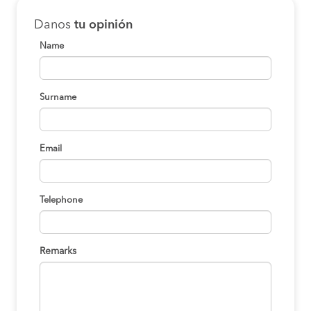
Danos
tu opinión
Name
Surname
Email
Telephone
Remarks