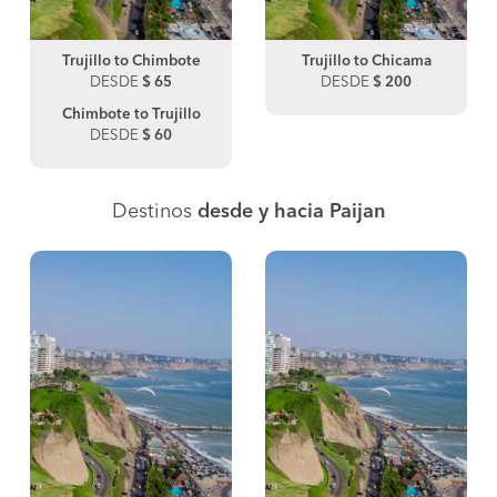
Trujillo to Chimbote
Trujillo to Chicama
DESDE
$ 65
DESDE
$ 200
Chimbote to Trujillo
DESDE
$ 60
Destinos
desde y hacia Paijan