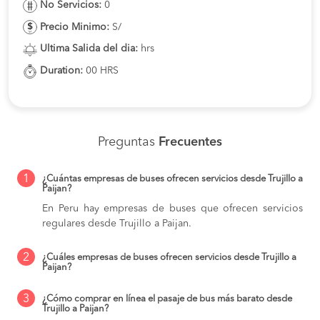
No Servicios:
0
Precio Minimo:
S/
Ultima Salida del dia:
hrs
Duration:
00 HRS
Preguntas
Frecuentes
1
¿Cuántas empresas de buses ofrecen servicios desde Trujillo a
Paijan?
En Peru hay empresas de buses que ofrecen servicios
regulares desde Trujillo a Paijan.
2
¿Cuáles empresas de buses ofrecen servicios desde Trujillo a
Paijan?
3
¿Cómo comprar en línea el pasaje de bus más barato desde
Trujillo a Paijan?