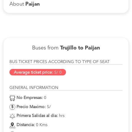
About
Paijan
Buses from
Trujillo to Paijan
BUS TICKET PRICES ACCORDING TO TYPE OF SEAT
Average ticket price:
S/ 0
GENERAL INFORMATION
No Empresas:
0
Precio Maximo:
S/
Primera Salidas al dia:
hrs
Distancia:
0 Kms