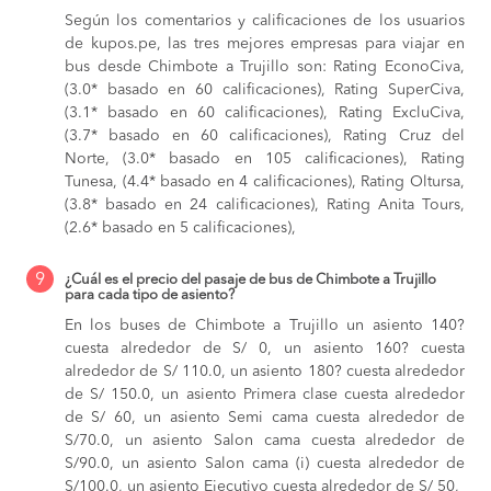
Según los comentarios y calificaciones de los usuarios
de kupos.pe, las tres mejores empresas para viajar en
bus desde Chimbote a Trujillo son: Rating EconoCiva,
(3.0* basado en 60 calificaciones), Rating SuperCiva,
(3.1* basado en 60 calificaciones), Rating ExcluCiva,
(3.7* basado en 60 calificaciones), Rating Cruz del
Norte, (3.0* basado en 105 calificaciones), Rating
Tunesa, (4.4* basado en 4 calificaciones), Rating Oltursa,
(3.8* basado en 24 calificaciones), Rating Anita Tours,
(2.6* basado en 5 calificaciones),
9
¿Cuál es el precio del pasaje de bus de Chimbote a Trujillo
para cada tipo de asiento?
En los buses de Chimbote a Trujillo
un asiento 140?
cuesta alrededor de S/ 0,
un asiento 160? cuesta
alrededor de S/ 110.0,
un asiento 180? cuesta alrededor
de S/ 150.0,
un asiento Primera clase cuesta alrededor
de S/ 60,
un asiento Semi cama cuesta alrededor de
S/70.0,
un asiento Salon cama cuesta alrededor de
S/90.0,
un asiento Salon cama (i) cuesta alrededor de
S/100.0,
un asiento Ejecutivo cuesta alrededor de S/ 50,