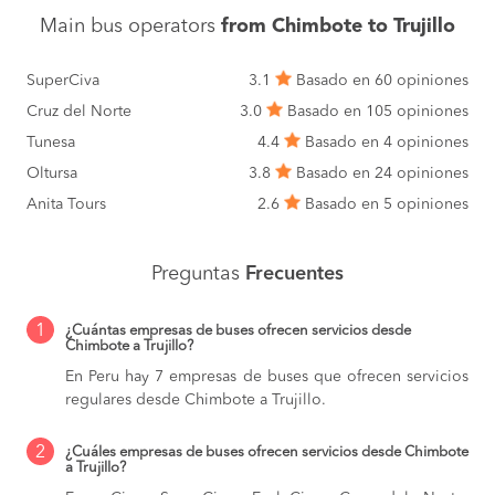
Main bus operators
from Chimbote to Trujillo
SuperCiva
3.1
Basado en 60 opiniones
Cruz del Norte
3.0
Basado en 105 opiniones
Tunesa
4.4
Basado en 4 opiniones
Oltursa
3.8
Basado en 24 opiniones
Anita Tours
2.6
Basado en 5 opiniones
Preguntas
Frecuentes
1
¿Cuántas empresas de buses ofrecen servicios desde
Chimbote a Trujillo?
En Peru hay 7 empresas de buses que ofrecen servicios
regulares desde Chimbote a Trujillo.
2
¿Cuáles empresas de buses ofrecen servicios desde Chimbote
a Trujillo?