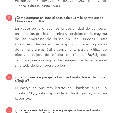
EconoCiva, SuperCiva, ExcluCiva, Cruz del Norte,
Tunesa, Oltursa, Anita Tours
3
¿Cómo comprar en línea el pasaje de bus más barato desde
Chimbote a Trujillo?
En kupos.pe te ofrecemos la posibilidad de comparar
en línea los precios, horarios y servicios de la mayoría
de las empresas de buses en Peru. Puedes visitar
kupos.pe o descargar nuestra app y comprar tus pasajes
de la manera más fácil y conveniente para ti, utilizando
efectivo, tarjeta de débito o crédito, PayPal, etc.
También puedes comprar tus pasajes directamente en el
sitio web de la empresa de bus.
4
¿Cuánto cuesta el pasaje de bus más barato desde Chimbote
a Trujillo?
El pasaje de bus más barato de Chimbote a Trujillo
cuesta S/ 0, y está disponible el día August 6, 2026 en
kupos.pe.
5
¿Cuál empresa de bus ofrece el pasaje de bus más barato