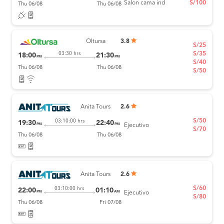
Salon cama ind
S/100
Thu 06/08
Thu 06/08
Oltursa
3.8
S/25
S/35
03:30 hrs
18:00
21:30
PM
PM
S/40
Thu 06/08
Thu 06/08
S/50
Anita Tours
2.6
S/50
03:10:00 hrs
19:30
22:40
PM
PM
Ejecutivo
S/70
Thu 06/08
Thu 06/08
Anita Tours
2.6
S/60
03:10:00 hrs
22:00
01:10
PM
AM
Ejecutivo
S/80
Thu 06/08
Fri 07/08