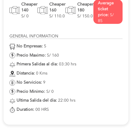
Average
Cheaper
Cheaper
Cheaper
ticket
140
160
180
price:
S/
S/ 0
S/ 110.0
S/ 150.0
85
GENERAL INFORMATION
No Empresas:
5
Precio Maximo:
S/ 160
Primera Salidas al dia:
03:30 hrs
Distancia:
0 Kms
No Servicios:
9
Precio Minimo:
S/ 0
Ultima Salida del dia:
22:00 hrs
Duration:
00 HRS