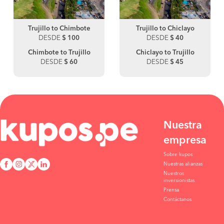
Trujillo to Chimbote
Trujillo to Chiclayo
DESDE
$ 100
DESDE
$ 40
Chimbote to Trujillo
Chiclayo to Trujillo
DESDE
$ 60
DESDE
$ 45
Nuestra
empresa
Sobre kupos
Nuestras alianzas
Nuestros
inversionistas
Prensa
Contáctanos