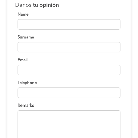
Danos
tu opinión
Name
Surname
Email
Telephone
Remarks