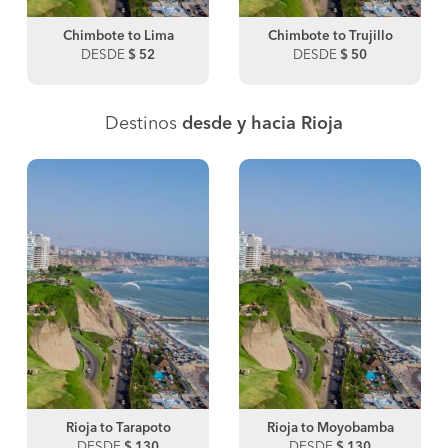
Chimbote to Lima
Chimbote to Trujillo
DESDE
$ 52
DESDE
$ 50
Destinos
desde y hacia Rioja
Rioja to Tarapoto
Rioja to Moyobamba
DESDE
$ 130
DESDE
$ 130