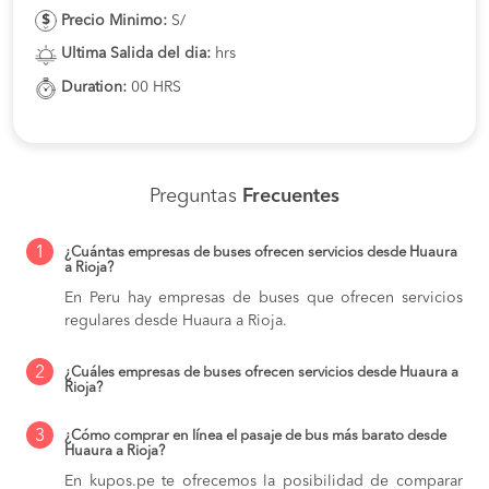
Precio Minimo:
S/
Ultima Salida del dia:
hrs
Duration:
00 HRS
Preguntas
Frecuentes
1
¿Cuántas empresas de buses ofrecen servicios desde Huaura
a Rioja?
En Peru hay empresas de buses que ofrecen servicios
regulares desde Huaura a Rioja.
2
¿Cuáles empresas de buses ofrecen servicios desde Huaura a
Rioja?
3
¿Cómo comprar en línea el pasaje de bus más barato desde
Huaura a Rioja?
En kupos.pe te ofrecemos la posibilidad de comparar