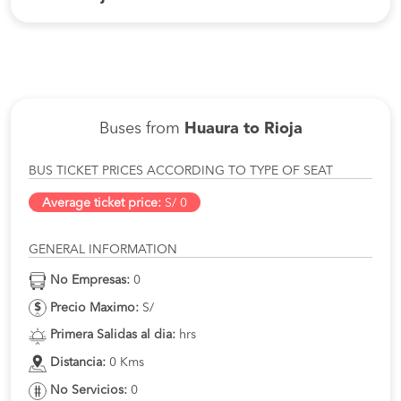
Buses from
Huaura to Rioja
BUS TICKET PRICES ACCORDING TO TYPE OF SEAT
Average ticket price:
S/ 0
GENERAL INFORMATION
No Empresas:
0
Precio Maximo:
S/
Primera Salidas al dia:
hrs
Distancia:
0 Kms
No Servicios:
0