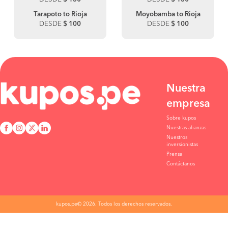
Tarapoto to Rioja
Moyobamba to Rioja
DESDE
$ 100
DESDE
$ 100
Nuestra
empresa
Sobre kupos
Nuestras alianzas
Nuestros
inversionistas
Prensa
Contáctanos
kupos.pe© 2026. Todos los derechos reservados.