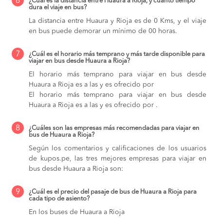
6
¿Cuál es la distancia entre Huaura a Rioja, y cuánto tiempo
dura el viaje en bus?
La distancia entre Huaura y Rioja es de 0 Kms, y el viaje
en bus puede demorar un mínimo de 00 horas.
7
¿Cuál es el horario más temprano y más tarde disponible para
viajar en bus desde Huaura a Rioja?
El horario más temprano para viajar en bus desde
Huaura a Rioja es a las y es ofrecido por
El horario más temprano para viajar en bus desde
Huaura a Rioja es a las y es ofrecido por .
8
¿Cuáles son las empresas más recomendadas para viajar en
bus de Huaura a Rioja?
Según los comentarios y calificaciones de los usuarios
de kupos.pe, las tres mejores empresas para viajar en
bus desde Huaura a Rioja son:
9
¿Cuál es el precio del pasaje de bus de Huaura a Rioja para
cada tipo de asiento?
En los buses de Huaura a Rioja