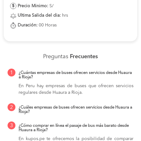
Precio Minimo:
S/
Ultima Salida del dia:
hrs
Duración:
00 Horas
Preguntas
Frecuentes
1
¿Cuántas empresas de buses ofrecen servicios desde Huaura
a Rioja?
En Peru hay empresas de buses que ofrecen servicios
regulares desde Huaura a Rioja.
2
¿Cuáles empresas de buses ofrecen servicios desde Huaura a
Rioja?
3
¿Cómo comprar en línea el pasaje de bus más barato desde
Huaura a Rioja?
En kupos.pe te ofrecemos la posibilidad de comparar