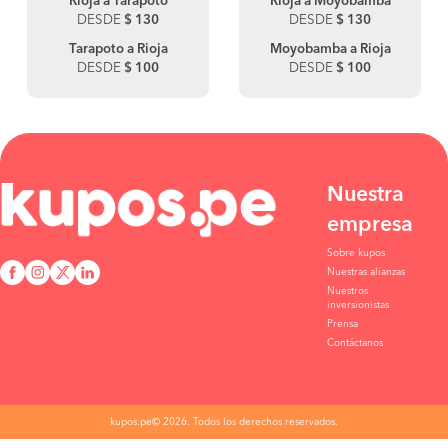
Rioja a Tarapoto
Rioja a Moyobamba
DESDE
$ 130
DESDE
$ 130
Tarapoto a Rioja
Moyobamba a Rioja
DESDE
$ 100
DESDE
$ 100
Nuestra
empresa
Sobre kupos
Nuestras alianzas
Nuestros
inversionistas
Prensa
Contáctanos
kupos.pe© 2026. Todos los derechos reservados.