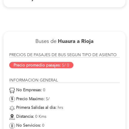
Buses de
Huaura a Rioja
PRECIOS DE PASAJES DE BUS SEGUN TIPO DE ASIENTO
Precio promedio pasajes:
S/ 0
INFORMACION GENERAL
No Empresas:
0
Precio Maximo:
S/
Primera Salidas al dia:
hrs
Distancia:
0 Kms
No Servicios:
0