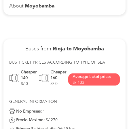
About
Moyobamba
Buses from
Rioja to Moyobamba
BUS TICKET PRICES ACCORDING TO TYPE OF SEAT
Cheaper
Cheaper
Average ticket price:
140
160
S/ 133
S/ 0
S/ 0
GENERAL INFORMATION
No Empresas:
1
Precio Maximo:
S/ 270