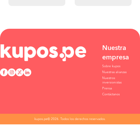
Nuestra
empresa
Sobre kupos
Nuestras alianzas
Nuestros
inversionistas
Prensa
Contáctanos
kupos.pe© 2026. Todos los derechos reservados.