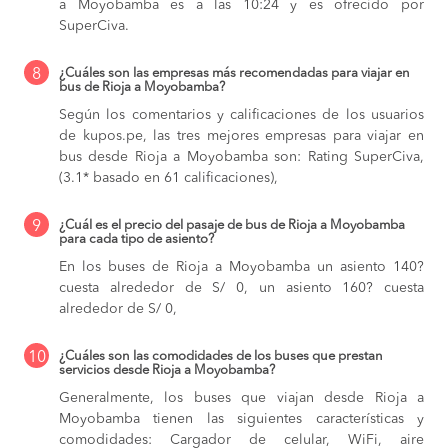
a Moyobamba es a las 10:24 y es ofrecido por
SuperCiva.
8
¿Cuáles son las empresas más recomendadas para viajar en
bus de Rioja a Moyobamba?
Según los comentarios y calificaciones de los usuarios
de kupos.pe, las tres mejores empresas para viajar en
bus desde Rioja a Moyobamba son: Rating SuperCiva,
(3.1* basado en 61 calificaciones),
9
¿Cuál es el precio del pasaje de bus de Rioja a Moyobamba
para cada tipo de asiento?
En los buses de Rioja a Moyobamba
un asiento 140?
cuesta alrededor de S/ 0,
un asiento 160? cuesta
alrededor de S/ 0,
10
¿Cuáles son las comodidades de los buses que prestan
servicios desde Rioja a Moyobamba?
Generalmente, los buses que viajan desde Rioja a
Moyobamba tienen las siguientes características y
comodidades: Cargador de celular, WiFi, aire