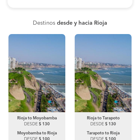
Destinos
desde y hacia Rioja
Rioja to Moyobamba
Rioja to Tarapoto
DESDE
$ 130
DESDE
$ 130
Moyobamba to Rioja
Tarapoto to Rioja
DESDE
$ 100
DESDE
$ 100