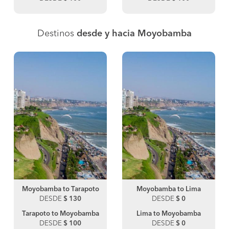
Destinos
desde y hacia Moyobamba
Moyobamba to Tarapoto
Moyobamba to Lima
DESDE
$ 130
DESDE
$ 0
Tarapoto to Moyobamba
Lima to Moyobamba
DESDE
$ 100
DESDE
$ 0