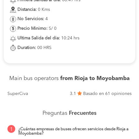
Primera Salidas al dia:
06:49 hrs
Distancia:
0 Kms
No Servicios:
4
Precio Minimo:
S/ 0
Ultima Salida del dia:
10:24 hrs
Duration:
00 HRS
Main bus operators
from Rioja to Moyobamba
SuperCiva
3.1
Basado en 61 opiniones
Preguntas
Frecuentes
1
¿Cuántas empresas de buses ofrecen servicios desde Rioja a
Moyobamba?