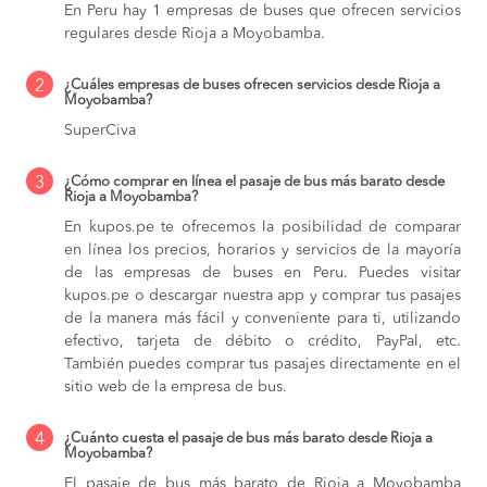
En Peru hay 1 empresas de buses que ofrecen servicios
regulares desde Rioja a Moyobamba.
2
¿Cuáles empresas de buses ofrecen servicios desde Rioja a
Moyobamba?
SuperCiva
3
¿Cómo comprar en línea el pasaje de bus más barato desde
Rioja a Moyobamba?
En kupos.pe te ofrecemos la posibilidad de comparar
en línea los precios, horarios y servicios de la mayoría
de las empresas de buses en Peru. Puedes visitar
kupos.pe o descargar nuestra app y comprar tus pasajes
de la manera más fácil y conveniente para ti, utilizando
efectivo, tarjeta de débito o crédito, PayPal, etc.
También puedes comprar tus pasajes directamente en el
sitio web de la empresa de bus.
4
¿Cuánto cuesta el pasaje de bus más barato desde Rioja a
Moyobamba?
El pasaje de bus más barato de Rioja a Moyobamba