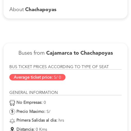
About
Chachapoyas
Buses from
Cajamarca to Chachapoyas
BUS TICKET PRICES ACCORDING TO TYPE OF SEAT
Average ticket price:
S/ 0
GENERAL INFORMATION
No Empresas:
0
Precio Maximo:
S/
Primera Salidas al dia:
hrs
Distancia:
0 Kms