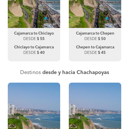
Cajamarca to Chiclayo
Cajamarca to Chepen
DESDE
$ 55
DESDE
$ 50
Chiclayo to Cajamarca
Chepen to Cajamarca
DESDE
$ 40
DESDE
$ 45
Destinos
desde y hacia Chachapoyas