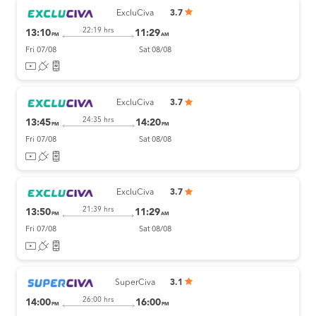
ExcluCiva
3.7
22:19 hrs
13:10
11:29
PM
AM
Fri 07/08
Sat 08/08
ExcluCiva
3.7
24:35 hrs
13:45
14:20
PM
PM
Fri 07/08
Sat 08/08
ExcluCiva
3.7
21:39 hrs
13:50
11:29
PM
AM
Fri 07/08
Sat 08/08
SuperCiva
3.1
26:00 hrs
14:00
16:00
PM
PM