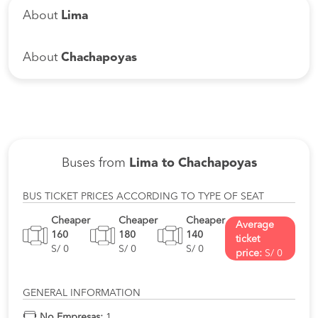
About
Lima
About
Chachapoyas
Buses from
Lima to Chachapoyas
BUS TICKET PRICES ACCORDING TO TYPE OF SEAT
Cheaper
Cheaper
Cheaper
Average
160
180
140
ticket
S/ 0
S/ 0
S/ 0
price:
S/ 0
GENERAL INFORMATION
No Empresas:
1