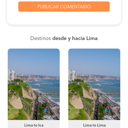
Destinos
desde y hacia Lima
Lima to Ica
Lima to Lima