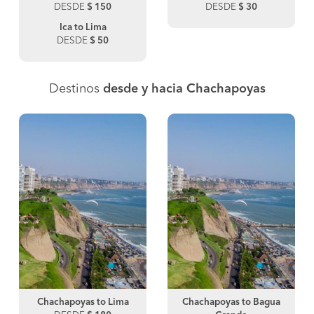
DESDE
$ 150
DESDE
$ 30
Ica to Lima
DESDE
$ 50
Destinos
desde y hacia Chachapoyas
Chachapoyas to Lima
Chachapoyas to Bagua