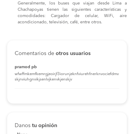
Generalmente, los buses que viajan desde Lima a
Chachapoyas tienen las siguientes características y
comodidades: Cargador de celular, WiFi, aire
acondicionado, televisión, café, entre otros.
Comentarios de
otros usuarios
pramod pb
wfwffmkemfkemrgjeoirjf3iorunjeknfviurehfnerknvociefdmv
skjnviuhgnvikjsenlvjkenvkjenskjv
Danos
tu opinión