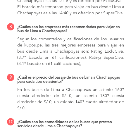
Chachapoyas es a las 12:15 y es ofrecido por ExcluCiva
El horario más temprano para viajar en bus desde Lima a
Chachapoyas es a las 14:40 y es ofrecido por SuperCiva.
8
¿Cuáles son las empresas más recomendadas para viajar en
bus de Lima a Chachapoyas?
Según los comentarios y calificaciones de los usuarios
de kupos.pe, las tres mejores empresas para viajar en
bus desde Lima a Chachapoyas son: Rating ExcluCiva,
(3.7* basado en 61 calificaciones), Rating SuperCiva,
(3.1* basado en 61 calificaciones),
9
¿Cuál es el precio del pasaje de bus de Lima a Chachapoyas
para cada tipo de asiento?
En los buses de Lima a Chachapoyas
un asiento 160?
cuesta alrededor de S/ 0,
un asiento 180? cuesta
alrededor de S/ 0,
un asiento 140? cuesta alrededor de
S/ 0,
10
¿Cuáles son las comodidades de los buses que prestan
servicios desde Lima a Chachapoyas?