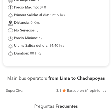
Precio Maximo:
S/ 0
Primera Salidas al dia:
12:15 hrs
Distancia:
0 Kms
No Servicios:
8
Precio Minimo:
S/ 0
Ultima Salida del dia:
14:40 hrs
Duration:
00 HRS
Main bus operators
from Lima to Chachapoyas
SuperCiva
3.1
Basado en 61 opiniones
Preguntas
Frecuentes