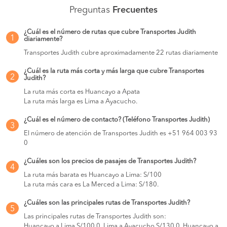
Preguntas
Frecuentes
¿Cuál es el número de rutas que cubre Transportes Judith
1
diariamente?
Transportes Judith cubre aproximadamente 22 rutas diariamente
¿Cuál es la ruta más corta y más larga que cubre Transportes
2
Judith?
La ruta más corta es Huancayo a Apata
La ruta más larga es Lima a Ayacucho.
¿Cuál es el número de contacto? (Teléfono Transportes Judith)
3
El número de atención de Transportes Judith es +51 964 003 93
0
¿Cuáles son los precios de pasajes de Transportes Judith?
4
La ruta más barata es Huancayo a Lima: S/100
La ruta más cara es La Merced a Lima: S/180.
¿Cuáles son las principales rutas de Transportes Judith?
5
Las principales rutas de Transportes Judith son:
Huancayo a Lima S/100.0, Lima a Ayacucho S/130.0, Huancayo a