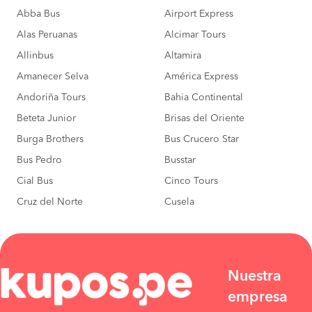
Abba Bus
Airport Express
Alas Peruanas
Alcimar Tours
Allinbus
Altamira
Amanecer Selva
América Express
Andoriña Tours
Bahia Continental
Beteta Junior
Brisas del Oriente
Burga Brothers
Bus Crucero Star
Bus Pedro
Busstar
Cial Bus
Cinco Tours
Cruz del Norte
Cusela
Nuestra
empresa