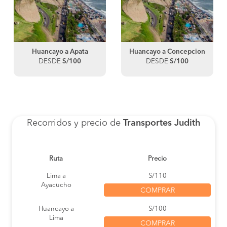
Huancayo a Apata
Huancayo a Concepcion
DESDE
S/100
DESDE
S/100
Recorridos y precio de
Transportes Judith
Ruta
Precio
Lima a
S/110
Ayacucho
COMPRAR
Huancayo a
S/100
Lima
COMPRAR