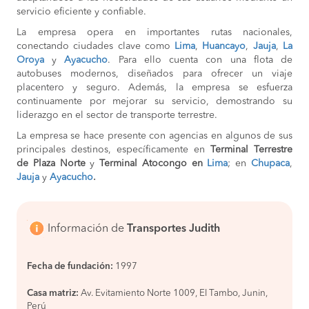
servicio eficiente y confiable.
La empresa opera en importantes rutas nacionales,
conectando ciudades clave como
Lima
,
Huancayo
,
Jauja
,
La
Oroya
y
Ayacucho
. Para ello cuenta con una flota de
autobuses modernos, diseñados para ofrecer un viaje
placentero y seguro. Además, la empresa se esfuerza
continuamente por mejorar su servicio, demostrando su
liderazgo en el sector de transporte terrestre.
La empresa se hace presente con agencias en algunos de sus
principales destinos, específicamente en
Terminal Terrestre
de Plaza Norte
y
Terminal Atocongo en
Lima
; en
Chupaca
,
Jauja
y
Ayacucho
.
Información de
Transportes Judith
Fecha de fundación:
1997
Casa matriz:
Av. Evitamiento Norte 1009, El Tambo, Junin,
Perú