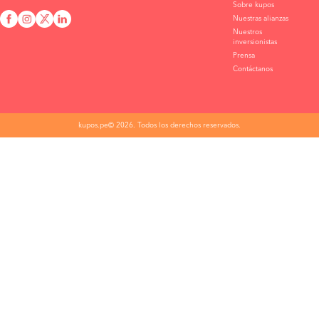
Sobre kupos
Nuestras alianzas
Nuestros
inversionistas
Prensa
Contáctanos
kupos.pe© 2026. Todos los derechos reservados.