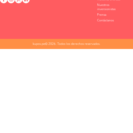
Nuestros
inversionistas
Prensa
Contáctanos
kupos.pe© 2026. Todos los derechos reservados.