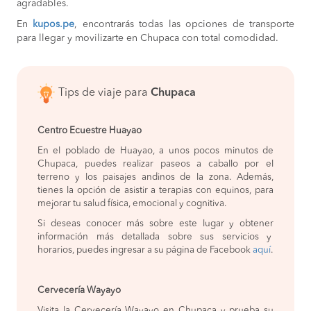
agradables.
En
kupos.pe
, encontrarás todas las opciones de transporte
para llegar y movilizarte en Chupaca con total comodidad.
Tips de viaje para
Chupaca
Centro Ecuestre Huayao
En el poblado de Huayao, a unos pocos minutos de
Chupaca, puedes realizar paseos a caballo por el
terreno y los paisajes andinos de la zona. Además,
tienes la opción de asistir a terapias con equinos, para
mejorar tu salud física, emocional y cognitiva.
Si deseas conocer más sobre este lugar y obtener
información más detallada sobre sus servicios y
horarios, puedes ingresar a su página de Facebook
aquí
.
Cervecería Wayayo
Visita la Cervecería Wayayo en Chupaca y prueba su