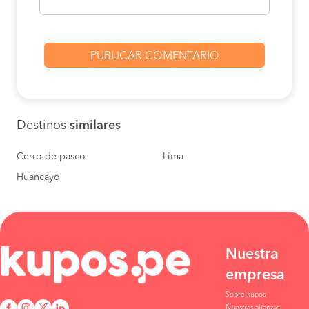
Destinos
similares
Cerro de pasco
Lima
Huancayo
Nuestra
empresa
Sobre kupos
Nuestras alianzas