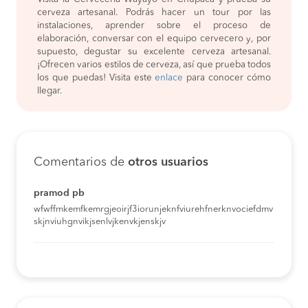
cerveza artesanal. Podrás hacer un tour por las
instalaciones, aprender sobre el proceso de
elaboración, conversar con el equipo cervecero y, por
supuesto, degustar su excelente cerveza artesanal.
¡Ofrecen varios estilos de cerveza, así que prueba todos
los que puedas! Visita este
enlace
para conocer cómo
llegar.
Comentarios de
otros usuarios
pramod pb
wfwffmkemfkemrgjeoirjf3iorunjeknfviurehfnerknvociefdmv
skjnviuhgnvikjsenlvjkenvkjenskjv