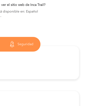
er el sitio web de Inca Trail?
stá disponible en: Español
-
Seguridad