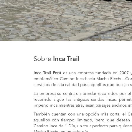
Sobre
Inca Trail
Inca Trail Perú
es una empresa fundada en 2007 y 
emblemático Camino Inca hacia Machu Picchu. C
servicios de alta calidad para aquellos que buscan su
La empresa se centra en brindar recorridos por el
recorrido sigue las antiguas sendas incas, permit
imperio inca mientras atraviesan paisajes andinos 
También cuentan con una opción más corta, el Ca
aquellos con tiempo limitado, pero que desean vi
Camino Inca de 1 Día, un tour perfecto para quiene