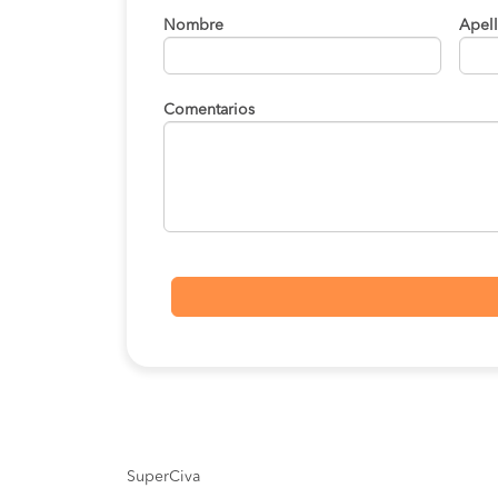
Nombre
Apel
Comentarios
SuperCiva