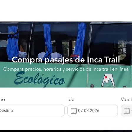
Compra pasajes de
Inca Trail
Compara precios, horarios y servicios de Inca trail en línea
ino
Ida
Vuel
Destino