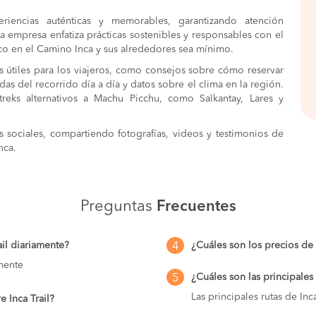
riencias auténticas y memorables, garantizando atención
la empresa enfatiza prácticas sostenibles y responsables con el
co en el Camino Inca y sus alrededores sea mínimo.
os útiles para los viajeros, como consejos sobre cómo reservar
as del recorrido día a día y datos sobre el clima en la región.
reks alternativos a Machu Picchu, como Salkantay, Lares y
 sociales, compartiendo fotografías, videos y testimonios de
nca.
Preguntas
Frecuentes
ail diariamente?
¿Cuáles son los precios de 
4
mente
¿Cuáles son las principales 
5
Las principales rutas de Inca
e Inca Trail?