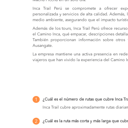
Machu Picchu en un solo día.
Inca Trail Perú se compromete a ofrecer expe
personalizada y servicios de alta calidad. Además, 
medio ambiente, asegurando que el impacto turísti
Además de los tours, Inca Trail Perú ofrece recurs
el Camino Inca, qué empacar, descripciones detallad
También proporcionan información sobre otros t
Ausangate.
La empresa mantiene una activa presencia en redes
viajeros que han vivido la experiencia del Camino I
¿Cuál es el número de rutas que cubre Inca Tr
1
Inca Trail cubre aproximadamente rutas diaria
¿Cuál es la ruta más corta y más larga que cubr
2