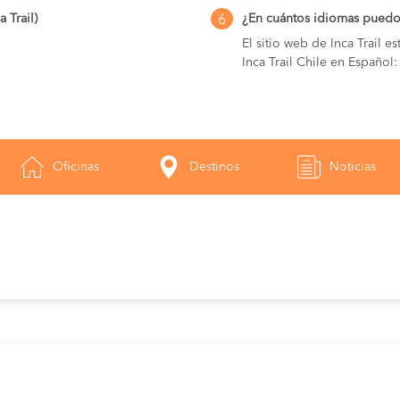
 Trail)
¿En cuántos idiomas puedo v
6
El sitio web de Inca Trail e
Inca Trail Chile en Español: 
Oficinas
Destinos
Noticias