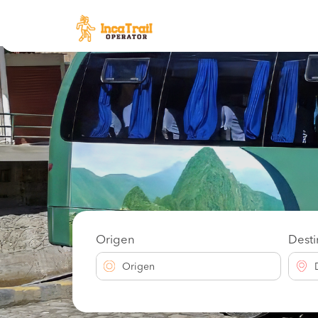
Origen
Dest
Origen