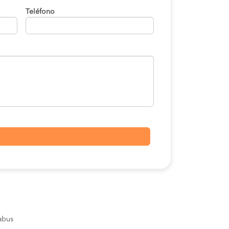
Teléfono
sabus