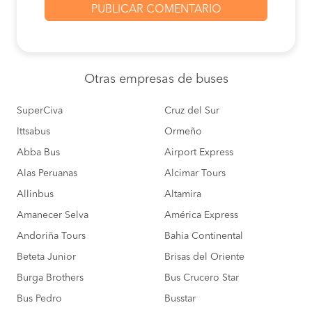
Otras empresas
de buses
SuperCiva
Cruz del Sur
Ittsabus
Ormeño
Abba Bus
Airport Express
Alas Peruanas
Alcimar Tours
Allinbus
Altamira
Amanecer Selva
América Express
Andoriña Tours
Bahia Continental
Beteta Junior
Brisas del Oriente
Burga Brothers
Bus Crucero Star
Bus Pedro
Busstar