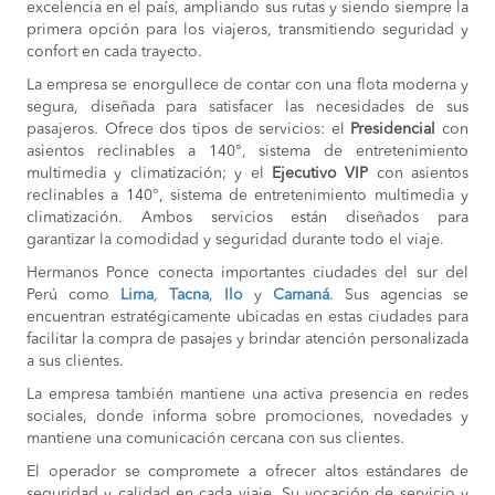
excelencia en el país, ampliando sus rutas y siendo siempre la
primera opción para los viajeros, transmitiendo seguridad y
confort en cada trayecto.
La empresa se enorgullece de contar con una flota moderna y
segura, diseñada para satisfacer las necesidades de sus
pasajeros. Ofrece dos tipos de servicios: el
Presidencial
con
asientos reclinables a 140°, sistema de entretenimiento
multimedia y climatización; y el
Ejecutivo VIP
con asientos
reclinables a 140°, sistema de entretenimiento multimedia y
climatización. Ambos servicios están diseñados para
garantizar la comodidad y seguridad durante todo el viaje.
Hermanos Ponce conecta importantes ciudades del sur del
Perú como
Lima
,
Tacna
,
Ilo
y
Camaná
. Sus agencias se
encuentran estratégicamente ubicadas en estas ciudades para
facilitar la compra de pasajes y brindar atención personalizada
a sus clientes.
La empresa también mantiene una activa presencia en redes
sociales, donde informa sobre promociones, novedades y
mantiene una comunicación cercana con sus clientes.
El operador se compromete a ofrecer altos estándares de
seguridad y calidad en cada viaje. Su vocación de servicio y