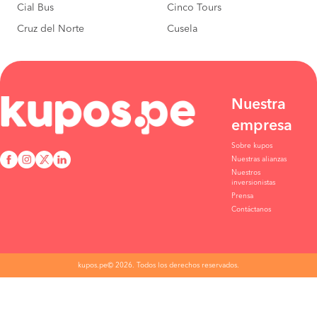
Cial Bus
Cinco Tours
Cruz del Norte
Cusela
Nuestra
empresa
Sobre kupos
Nuestras alianzas
Nuestros
inversionistas
Prensa
Contáctanos
kupos.pe© 2026. Todos los derechos reservados.