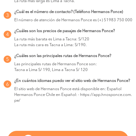
La ruta más larga es Lima a Tacna.
¿Cuál es el número de contacto? (Teléfono Hermanos Ponce)
3
El número de atención de Hermanos Ponce es (+) 51983 750 000
¿Cuáles son los precios de pasajes de Hermanos Ponce?
4
La ruta más barata es Lima a Tacna: S/120
La ruta más cara es Tacna a Lima: S/190.
¿Cuáles son las principales rutas de Hermanos Ponce?
5
Las principales rutas de Hermanos Ponce son:
Tacna a Lima S/ 190, Lima a Tacna S/ 120
¿En cuántos idiomas puedo ver el sitio web de Hermanos Ponce?
6
El sitio web de Hermanos Ponce está disponible en: Español
Hermanos Ponce Chile en Español: - https://app.hnosponce.com.
pe/