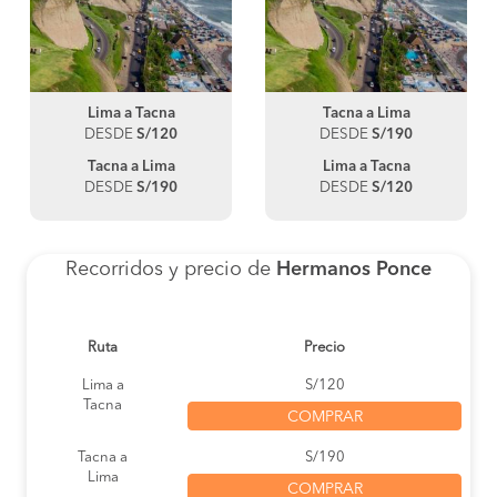
Lima a Tacna
Tacna a Lima
DESDE
S/120
DESDE
S/190
Tacna a Lima
Lima a Tacna
DESDE
S/190
DESDE
S/120
Recorridos y precio de
Hermanos Ponce
Ruta
Precio
Lima a
S/120
Tacna
COMPRAR
Tacna a
S/190
Lima
COMPRAR