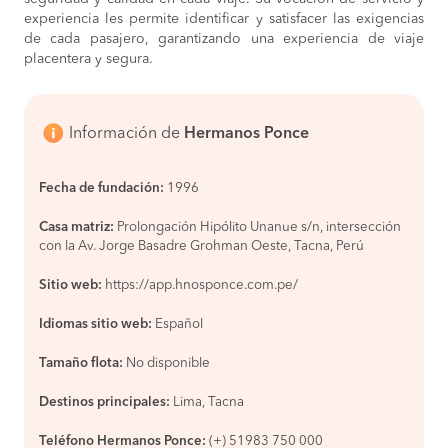
experiencia les permite identificar y satisfacer las exigencias
de cada pasajero, garantizando una experiencia de viaje
placentera y segura.
Información de
Hermanos Ponce
Fecha de fundación:
1996
Casa matriz:
Prolongación Hipólito Unanue s/n, intersección
con la Av. Jorge Basadre Grohman Oeste, Tacna, Perú
Sitio web:
https://app.hnosponce.com.pe/
Idiomas sitio web:
Español
Tamaño flota:
No disponible
Destinos principales:
Lima, Tacna
Teléfono Hermanos Ponce:
(+) 51983 750 000