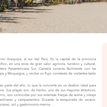
ón Arequipa, al sur del Perú. Es la capital de la provincia
ico, en una zona de gran valor agrícola, turístico y cultural.
retera Panamericana Sur, Camaná conecta fácilmente con las
a y Moquegua, y recibe un flujo constante de visitantes tanto
n parte del año, lo que la convierte en un destino ideal para
libre. Sus playas son, de hecho, uno de sus mayores atractivos.
rro, son conocidas por sus extensas franjas de arena y oleaje
 familiares y campamentos. Durante la temporada de verano,
scanso, sol y gastronomía marina.