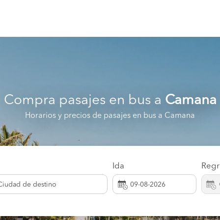
Compra pasajes en bus a
Camana
Horarios y precios de pasajes en bus a Camana
Ida
Regr
Ciudad de destino