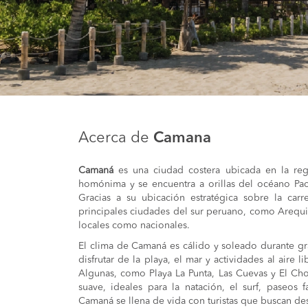
Acerca de
Camana
Camaná
es una ciudad costera ubicada en la regi
homónima y se encuentra a orillas del océano Pacíf
Gracias a su ubicación estratégica sobre la car
principales ciudades del sur peruano, como Arequip
locales como nacionales.
El clima de Camaná es cálido y soleado durante gra
disfrutar de la playa, el mar y actividades al aire 
Algunas, como Playa La Punta, Las Cuevas y El Cho
suave, ideales para la natación, el surf, paseos
Camaná se llena de vida con turistas que buscan de