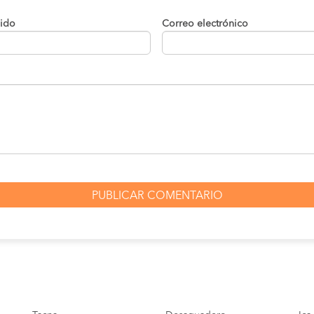
08:30 AM
12:30 horas
lido
Correo electrónico
08:30 AM
12:30 horas
01:30 PM
08:00 horas
07:00 PM
01:40 horas
01:30 PM
08:00 horas
01:30 PM
08:00 horas
10:00 PM
06:00 horas
10:00 PM
06:00 horas