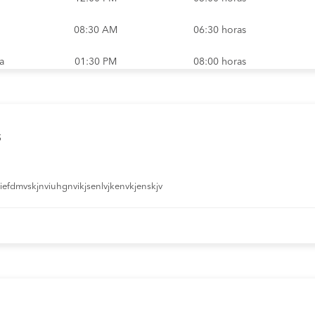
08:30 AM
06:30 horas
a
01:30 PM
08:00 horas
08:30 AM
06:30 horas
08:30 AM
12:30 horas
s
12:00 PM
03:00 horas
efdmvskjnviuhgnvikjsenlvjkenvkjenskjv
08:30 AM
12:30 horas
03:45 PM
04:30 horas
03:45 PM
04:30 horas
a
04:30 PM
04:30 horas