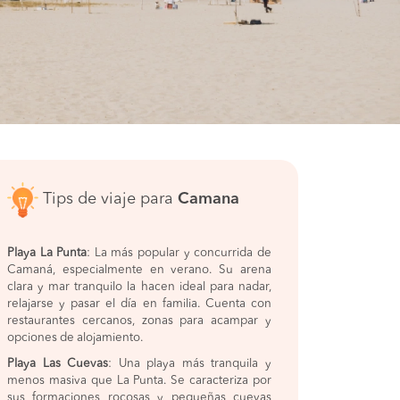
Tips de viaje para
Camana
Playa La Punta
: La más popular y concurrida de
Camaná, especialmente en verano. Su arena
clara y mar tranquilo la hacen ideal para nadar,
relajarse y pasar el día en familia. Cuenta con
restaurantes cercanos, zonas para acampar y
opciones de alojamiento.
Playa Las Cuevas
: Una playa más tranquila y
menos masiva que La Punta. Se caracteriza por
sus formaciones rocosas y pequeñas cuevas