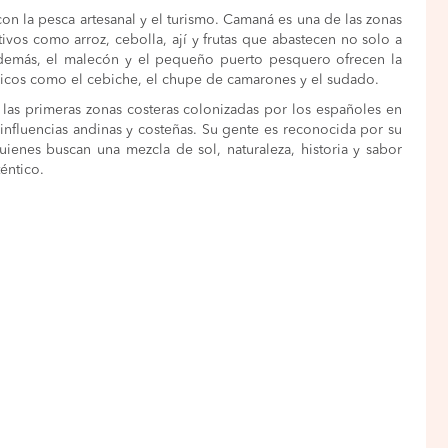
con la pesca artesanal y el turismo. Camaná es una de las zonas
ivos como arroz, cebolla, ají y frutas que abastecen no solo a
Además, el malecón y el pequeño puerto pesquero ofrecen la
picos como el cebiche, el chupe de camarones y el sudado.
las primeras zonas costeras colonizadas por los españoles en
influencias andinas y costeñas. Su gente es reconocida por su
quienes buscan una mezcla de sol, naturaleza, historia y sabor
éntico.