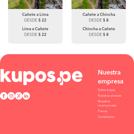
Cañete a Lima
Cañete a Chincha
DESDE
$ 22
DESDE
$ 8
Lima a Cañete
Chincha a Cañete
DESDE
$ 22
DESDE
$ 8
Nuestra
empresa
Sobre kupos
Nuestras alianzas
Nuestros
inversionistas
Prensa
Contáctanos