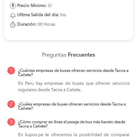
Precio Minimo:
S/
Ultima Salida del dia:
hrs
Duración:
00 Horas
Preguntas
Frecuentes
1
¿Cuántas empresas de buses ofrecen servicios desde Tacna a
Cañete?
En Peru hay empresas de buses que ofrecen servicios
regulares desde Tacna a Cañete.
2
¿Cuáles empresas de buses ofrecen servicios desde Tacna a
Cañete?
3
¿Cómo comprar en línea el pasaje de bus más barato desde
Tacna a Cañete?
En kupos.pe te ofrecemos la posibilidad de comparar