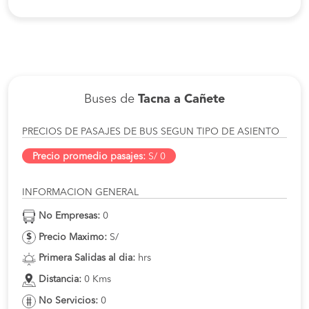
Buses de
Tacna a Cañete
PRECIOS DE PASAJES DE BUS SEGUN TIPO DE ASIENTO
Precio promedio pasajes:
S/ 0
INFORMACION GENERAL
No Empresas:
0
Precio Maximo:
S/
Primera Salidas al dia:
hrs
Distancia:
0 Kms
No Servicios:
0