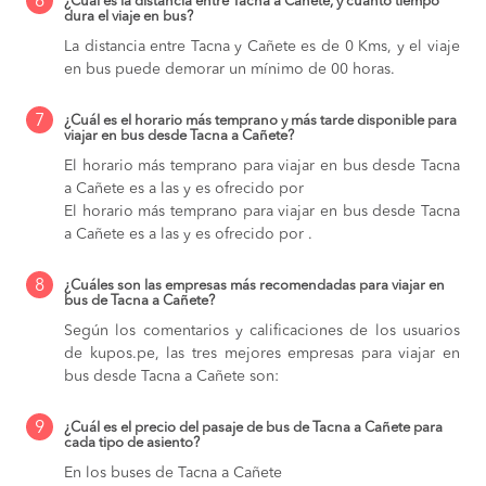
6
¿Cuál es la distancia entre Tacna a Cañete, y cuánto tiempo
dura el viaje en bus?
La distancia entre Tacna y Cañete es de 0 Kms, y el viaje
en bus puede demorar un mínimo de 00 horas.
7
¿Cuál es el horario más temprano y más tarde disponible para
viajar en bus desde Tacna a Cañete?
El horario más temprano para viajar en bus desde Tacna
a Cañete es a las y es ofrecido por
El horario más temprano para viajar en bus desde Tacna
a Cañete es a las y es ofrecido por .
8
¿Cuáles son las empresas más recomendadas para viajar en
bus de Tacna a Cañete?
Según los comentarios y calificaciones de los usuarios
de kupos.pe, las tres mejores empresas para viajar en
bus desde Tacna a Cañete son:
9
¿Cuál es el precio del pasaje de bus de Tacna a Cañete para
cada tipo de asiento?
En los buses de Tacna a Cañete