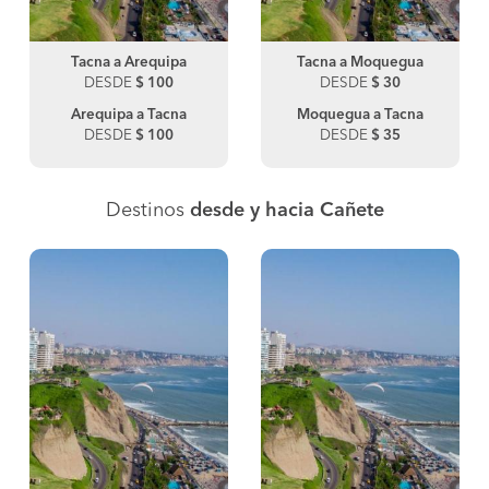
Tacna a Arequipa
Tacna a Moquegua
DESDE
$ 100
DESDE
$ 30
Arequipa a Tacna
Moquegua a Tacna
DESDE
$ 100
DESDE
$ 35
Destinos
desde y hacia Cañete