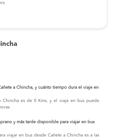
hrs
incha
 Cañete a Chincha, y cuánto tiempo dura el viaje en
 y Chincha es de 0 Kms, y el viaje en bus puede
oras.
prano y más tarde disponible para viajar en bus
ra viajar en bus desde Cañete a Chincha es a las