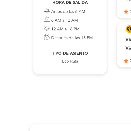
HORA DE SALIDA
Antes de las 6 AM
6 AM a 12 AM
12 AM a 18 PM
Después de las 18 PM
Vi
Vi
TIPO DE ASIENTO
Eco Ruta