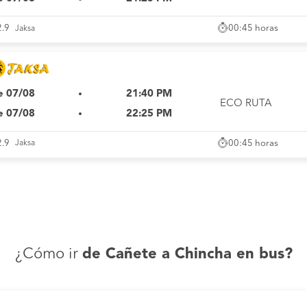
00:45 horas
2.9
Jaksa
e 07/08
21:40 PM
ECO RUTA
e 07/08
22:25 PM
00:45 horas
2.9
Jaksa
¿Cómo ir
de Cañete a Chincha en bus?