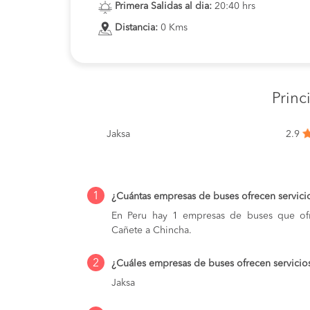
Primera Salidas al dia:
20:40 hrs
Distancia:
0 Kms
Princ
Jaksa
2.9
1
¿Cuántas empresas de buses ofrecen servici
En Peru hay 1 empresas de buses que ofr
Cañete a Chincha.
2
¿Cuáles empresas de buses ofrecen servicio
Jaksa