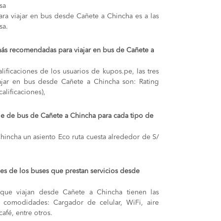
sa
ra viajar en bus desde Cañete a Chincha es a las
sa.
ás recomendadas para viajar en bus de Cañete a
lificaciones de los usuarios de kupos.pe, las tres
ajar en bus desde Cañete a Chincha son: Rating
alificaciones),
aje de bus de Cañete a Chincha para cada tipo de
Chincha
un asiento Eco ruta cuesta alrededor de S/
s de los buses que prestan servicios desde
que viajan desde Cañete a Chincha tienen las
s y comodidades: Cargador de celular, WiFi, aire
afé, entre otros.