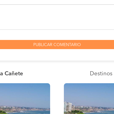
ia Cañete
Destinos