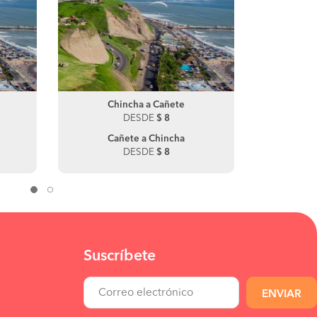
Chincha a Cañete
DESDE
$ 8
Cañete a Chincha
DESDE
$ 8
Suscríbete
ENVIAR