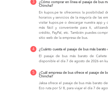
3
¿Cómo comprar en línea el pasaje de bus m
Chincha?
En kupos.pe te ofrecemos la posibilidad d
horarios y servicios de la mayoría de las e
visitar kupos.pe o descargar nuestra app y 
más fácil y conveniente para ti, utilizan
crédito, PayPal, etc. También puedes compra
sitio web de la empresa de bus.
4
¿Cuánto cuesta el pasaje de bus más barato
El pasaje de bus más barato de Cañete 
disponible el día 7 de agosto de 2026 en k
5
¿Cuál empresa de bus ofrece el pasaje de b
Chincha?
Jaksa ofrece el pasaje de bus más barato de
Eco ruta por S/ 8, para viajar el día 7 de a