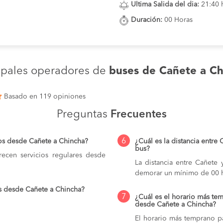
Ultima Salida del dia:
21:40 
Duración:
00 Horas
ipales operadores de
buses de Cañete a Ch
Basado en 119 opiniones
Preguntas
Frecuentes
6
os desde Cañete a Chincha?
¿Cuál es la distancia entre
bus?
ecen servicios regulares desde
La distancia entre Cañete
demorar un mínimo de 00 h
s desde Cañete a Chincha?
7
¿Cuál es el horario más tem
desde Cañete a Chincha?
El horario más temprano pa