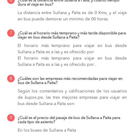
6
¿Cuál es la distancia entre Sullana a Paita, y cuánto tiempo
dura el viaje en bus?
La distancia entre Sullana y Paita es de 0 Kms, y el viaje
en bus puede demorar un mínimo de 00 horas.
7
¿Cuál es el horario más temprano y más tarde disponible para
viajar en bus desde Sullana a Paita?
El horario más temprano para viajar en bus desde
Sullana a Paita es a las y es ofrecido por
El horario más temprano para viajar en bus desde
Sullana a Paita es a las y es ofrecido por .
8
¿Cuáles son las empresas más recomendadas para viajar en
bus de Sullana a Paita?
Según los comentarios y calificaciones de los usuarios
de kupos.pe, las tres mejores empresas para viajar en
bus desde Sullana a Paita son:
9
¿Cuál es el precio del pasaje de bus de Sullana a Paita para
cada tipo de asiento?
En los buses de Sullana a Paita