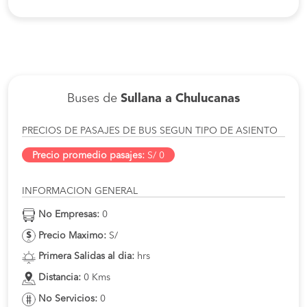
Buses de
Sullana a Chulucanas
PRECIOS DE PASAJES DE BUS SEGUN TIPO DE ASIENTO
Precio promedio pasajes:
S/ 0
INFORMACION GENERAL
No Empresas:
0
Precio Maximo:
S/
Primera Salidas al dia:
hrs
Distancia:
0 Kms
No Servicios:
0