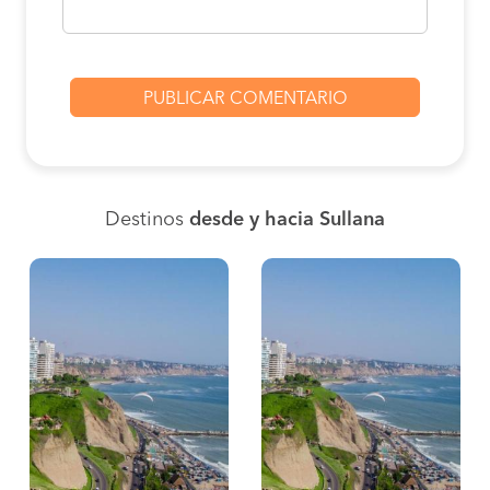
Destinos
desde y hacia Sullana