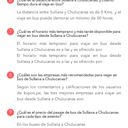
6
¿Cuál es la distancia entre Sullana a Chulucanas, y cuánto
tiempo dura el viaje en bus?
La distancia entre Sullana y Chulucanas es de 0 Kms, y el
viaje en bus puede demorar un mínimo de 00 horas.
7
¿Cuál es el horario más temprano y más tarde disponible para
viajar en bus desde Sullana a Chulucanas?
El horario más temprano para viajar en bus desde
Sullana a Chulucanas es a las y es ofrecido por
El horario más temprano para viajar en bus desde
Sullana a Chulucanas es a las y es ofrecido por .
8
¿Cuáles son las empresas más recomendadas para viajar en
bus de Sullana a Chulucanas?
Según los comentarios y calificaciones de los usuarios
de kupos.pe, las tres mejores empresas para viajar en
bus desde Sullana a Chulucanas son:
9
¿Cuál es el precio del pasaje de bus de Sullana a Chulucanas
para cada tipo de asiento?
En los buses de Sullana a Chulucanas