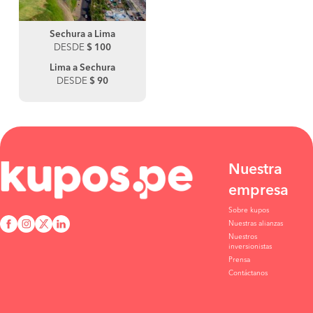
Sechura a Lima
DESDE
$ 100
Lima a Sechura
DESDE
$ 90
Nuestra
empresa
Sobre kupos
Nuestras alianzas
Nuestros
inversionistas
Prensa
Contáctanos