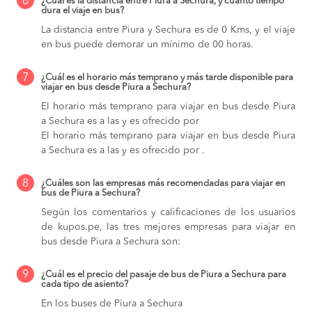
6
¿Cuál es la distancia entre Piura a Sechura, y cuánto tiempo
dura el viaje en bus?
La distancia entre Piura y Sechura es de 0 Kms, y el viaje
en bus puede demorar un mínimo de 00 horas.
7
¿Cuál es el horario más temprano y más tarde disponible para
viajar en bus desde Piura a Sechura?
El horario más temprano para viajar en bus desde Piura
a Sechura es a las y es ofrecido por
El horario más temprano para viajar en bus desde Piura
a Sechura es a las y es ofrecido por .
8
¿Cuáles son las empresas más recomendadas para viajar en
bus de Piura a Sechura?
Según los comentarios y calificaciones de los usuarios
de kupos.pe, las tres mejores empresas para viajar en
bus desde Piura a Sechura son:
9
¿Cuál es el precio del pasaje de bus de Piura a Sechura para
cada tipo de asiento?
En los buses de Piura a Sechura