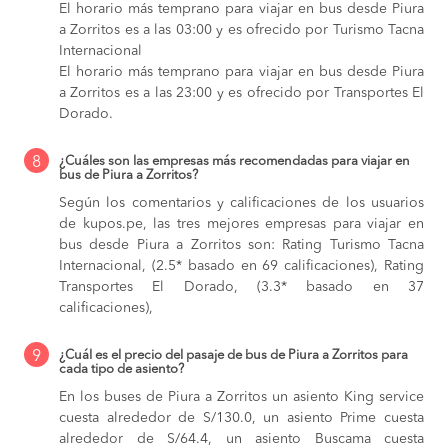
El horario más temprano para viajar en bus desde Piura
a Zorritos es a las 03:00 y es ofrecido por Turismo Tacna
Internacional
El horario más temprano para viajar en bus desde Piura
a Zorritos es a las 23:00 y es ofrecido por Transportes El
Dorado.
8
¿Cuáles son las empresas más recomendadas para viajar en
bus de Piura a Zorritos?
Según los comentarios y calificaciones de los usuarios
de kupos.pe, las tres mejores empresas para viajar en
bus desde Piura a Zorritos son: Rating Turismo Tacna
Internacional, (2.5* basado en 69 calificaciones), Rating
Transportes El Dorado, (3.3* basado en 37
calificaciones),
9
¿Cuál es el precio del pasaje de bus de Piura a Zorritos para
cada tipo de asiento?
En los buses de Piura a Zorritos
un asiento King service
cuesta alrededor de S/130.0,
un asiento Prime cuesta
alrededor de S/64.4,
un asiento Buscama cuesta