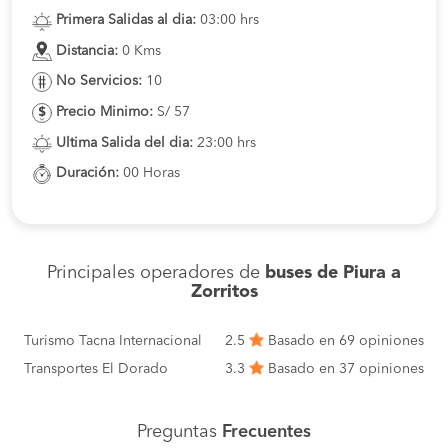
Primera Salidas al dia:
03:00 hrs
Distancia:
0 Kms
No Servicios:
10
Precio Minimo:
S/ 57
Ultima Salida del dia:
23:00 hrs
Duración:
00 Horas
Principales operadores de
buses de Piura a
Zorritos
Turismo Tacna Internacional
2.5
Basado en 69 opiniones
Transportes El Dorado
3.3
Basado en 37 opiniones
Preguntas
Frecuentes