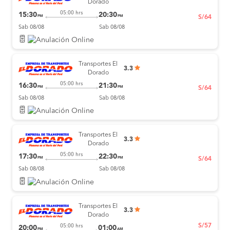
Dorado
05:00 hrs
15:30
20:30
PM
PM
S/64
Sab 08/08
Sab 08/08
Transportes El
3.3
Dorado
05:00 hrs
16:30
21:30
PM
PM
S/64
Sab 08/08
Sab 08/08
Transportes El
3.3
Dorado
05:00 hrs
17:30
22:30
PM
PM
S/64
Sab 08/08
Sab 08/08
Transportes El
3.3
Dorado
S/57
05:00 hrs
20:00
01:00
PM
AM