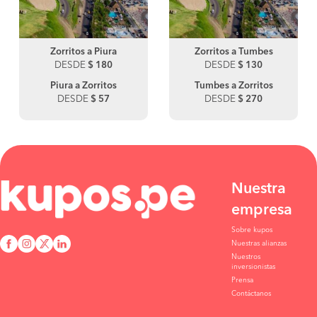
Zorritos a Piura
Zorritos a Tumbes
DESDE
$ 180
DESDE
$ 130
Piura a Zorritos
Tumbes a Zorritos
DESDE
$ 57
DESDE
$ 270
Nuestra
empresa
Sobre kupos
Nuestras alianzas
Nuestros
inversionistas
Prensa
Contáctanos