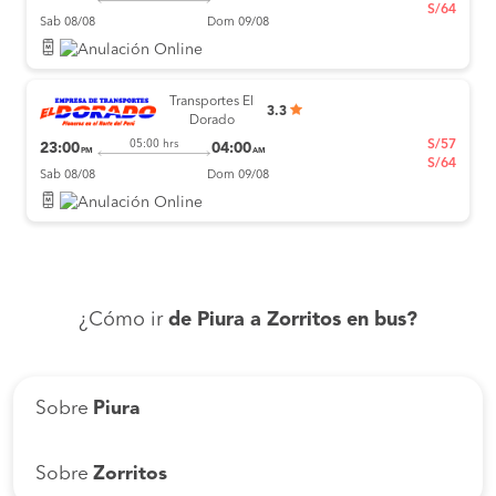
S/64
Sab 08/08
Dom 09/08
Transportes El
3.3
Dorado
S/57
05:00 hrs
23:00
04:00
PM
AM
S/64
Sab 08/08
Dom 09/08
¿Cómo ir
de Piura a Zorritos en bus?
Sobre
Piura
Sobre
Zorritos