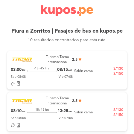
Piura a Zorritos | Pasajes de bus en kupos.pe
10 resultados encontrados para esta ruta.
Turismo Tacna
2.5
Internacional
S/130
-18:-45 hrs
03:00
08:15
AM
AM
Salón cama
S/150
Sab 08/08
Vie 07/08
Turismo Tacna
2.5
Internacional
S/130
-18:-45 hrs
08:10
13:25
AM
PM
Salón cama
S/150
Sab 08/08
Vie 07/08