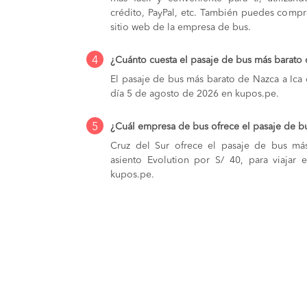
crédito, PayPal, etc. También puedes compra
sitio web de la empresa de bus.
4
¿Cuánto cuesta el pasaje de bus más barato 
El pasaje de bus más barato de Nazca a Ica c
día 5 de agosto de 2026 en kupos.pe.
5
¿Cuál empresa de bus ofrece el pasaje de b
Cruz del Sur ofrece el pasaje de bus má
asiento Evolution por S/ 40, para viajar
kupos.pe.