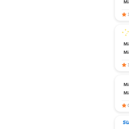
Mi
Mi
Mi
Mi
Mi