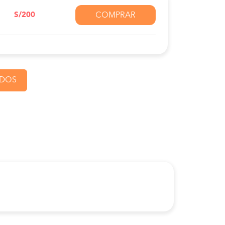
S/200
COMPRAR
ADOS