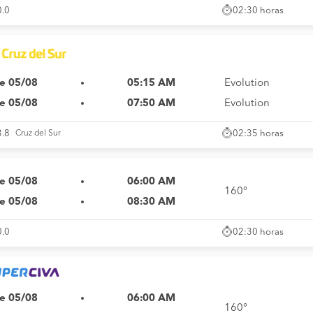
02:30 horas
0.0
e 05/08
05:15 AM
Evolution
e 05/08
07:50 AM
Evolution
02:35 horas
3.8
Cruz del Sur
e 05/08
06:00 AM
160°
e 05/08
08:30 AM
02:30 horas
0.0
e 05/08
06:00 AM
160°