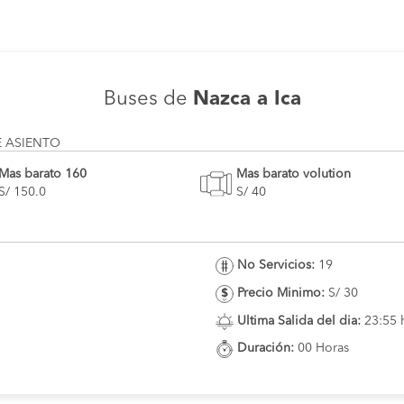
Buses de
Nazca a Ica
E ASIENTO
Mas barato 160
Mas barato volution
S/ 150.0
S/ 40
No Servicios:
19
Precio Minimo:
S/ 30
Ultima Salida del dia:
23:55 
Duración:
00 Horas