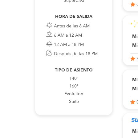
SuperCiva
HORA DE SALIDA
Antes de las 6 AM
6 AM a 12 AM
Mi
12 AM a 18 PM
Mi
Después de las 18 PM
TIPO DE ASIENTO
140°
Mi
160°
Mi
Evolution
Suite
Mi