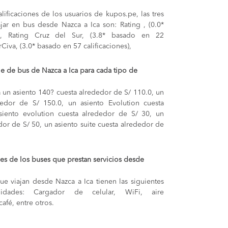
lificaciones de los usuarios de kupos.pe, las tres
jar en bus desde Nazca a Ica son: Rating , (0.0*
s), Rating Cruz del Sur, (3.8* basado en 22
rCiva, (3.0* basado en 57 calificaciones),
je de bus de Nazca a Ica para cada tipo de
a
un asiento 140? cuesta alrededor de S/ 110.0,
un
ededor de S/ 150.0,
un asiento Evolution cuesta
siento evolution cuesta alrededor de S/ 30,
un
edor de S/ 50,
un asiento suite cuesta alrededor de
s de los buses que prestan servicios desde
e viajan desde Nazca a Ica tienen las siguientes
odidades: Cargador de celular, WiFi, aire
afé, entre otros.