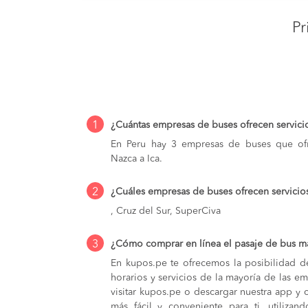
Pr
1
¿Cuántas empresas de buses ofrecen servici
En Peru hay 3 empresas de buses que ofr
Nazca a Ica.
2
¿Cuáles empresas de buses ofrecen servicio
, Cruz del Sur, SuperCiva
3
¿Cómo comprar en línea el pasaje de bus má
En kupos.pe te ofrecemos la posibilidad d
horarios y servicios de la mayoría de las e
visitar kupos.pe o descargar nuestra app y 
más fácil y conveniente para ti, utilizan