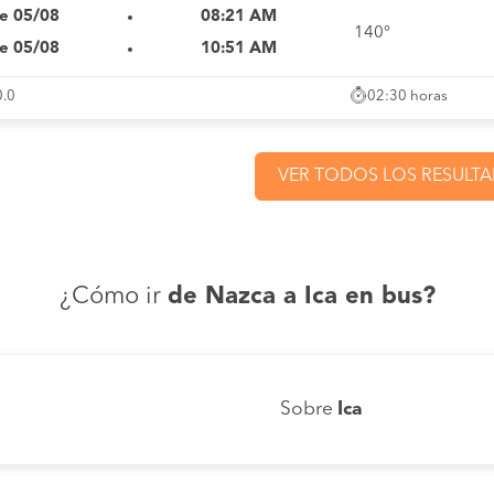
e 05/08
08:21 AM
140°
e 05/08
10:51 AM
02:30 horas
0.0
VER TODOS LOS RESULT
¿Cómo ir
de Nazca a Ica en bus?
Sobre
Ica