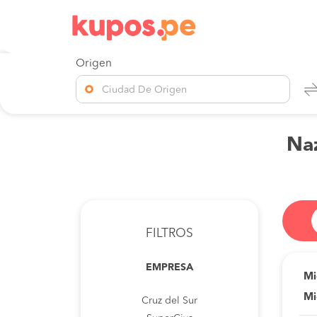
Origen
Ciudad De Origen
Naz
FILTROS
EMPRESA
Mi
Mi
Cruz del Sur