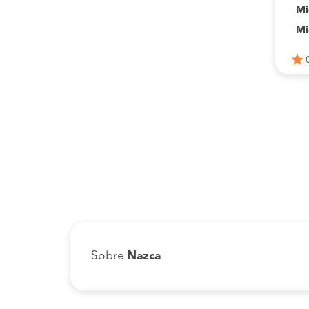
Mi
Mi
Sobre
Nazca