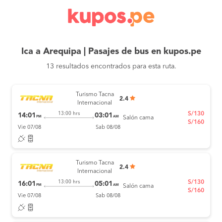
Ica a Arequipa | Pasajes de bus en kupos.pe
13 resultados encontrados para esta ruta.
Turismo Tacna
2.4
Internacional
S/130
13:00 hrs
14:01
03:01
PM
AM
Salón cama
S/160
Vie 07/08
Sab 08/08
Turismo Tacna
2.4
Internacional
S/130
13:00 hrs
16:01
05:01
PM
AM
Salón cama
S/160
Vie 07/08
Sab 08/08