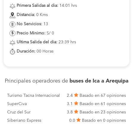
Primera Salidas al dia:
14:01 hrs
Distancia:
0 Kms
No Servicios:
13
Precio Minimo:
S/ 0
Ultima Salida del dia:
23:39 hrs
Duración:
00 Horas
Principales operadores de
buses de Ica a Arequipa
Turismo Tacna Internacional
2.4
Basado en 67 opiniones
SuperCiva
3.1
Basado en 61 opiniones
Cruz del Sur
3.8
Basado en 23 opiniones
Siberiano Express
0.0
Basado en 0 opiniones