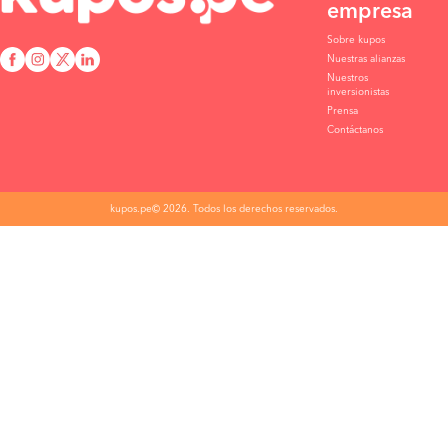
empresa
Sobre kupos
Nuestras alianzas
Nuestros
inversionistas
Prensa
Contáctanos
kupos.pe© 2026. Todos los derechos reservados.