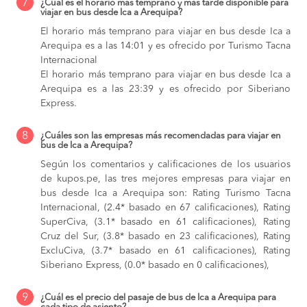
7
¿Cuál es el horario más temprano y más tarde disponible para
viajar en bus desde Ica a Arequipa?
El horario más temprano para viajar en bus desde Ica a
Arequipa es a las 14:01 y es ofrecido por Turismo Tacna
Internacional
El horario más temprano para viajar en bus desde Ica a
Arequipa es a las 23:39 y es ofrecido por Siberiano
Express.
8
¿Cuáles son las empresas más recomendadas para viajar en
bus de Ica a Arequipa?
Según los comentarios y calificaciones de los usuarios
de kupos.pe, las tres mejores empresas para viajar en
bus desde Ica a Arequipa son: Rating Turismo Tacna
Internacional, (2.4* basado en 67 calificaciones), Rating
SuperCiva, (3.1* basado en 61 calificaciones), Rating
Cruz del Sur, (3.8* basado en 23 calificaciones), Rating
ExcluCiva, (3.7* basado en 61 calificaciones), Rating
Siberiano Express, (0.0* basado en 0 calificaciones),
9
¿Cuál es el precio del pasaje de bus de Ica a Arequipa para