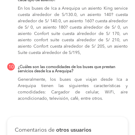
cada tipo de asiento?
En los buses de Ica a Arequipa
un asiento King service
cuesta alrededor de S/130.0,
un asiento 140? cuesta
alrededor de S/ 140.0,
un asiento 160? cuesta alrededor
de S/ 0,
un asiento 180? cuesta alrededor de S/ 0,
un
asiento Confort suite cuesta alrededor de S/ 170,
un
asiento confort suite cuesta alrededor de S/ 210,
un
asiento Confort cuesta alrededor de S/ 205,
un asiento
Suite cuesta alrededor de S/195,
10
¿Cuáles son las comodidades de los buses que prestan
servicios desde Ica a Arequipa?
Generalmente, los buses que viajan desde Ica a
Arequipa tienen las siguientes características y
comodidades: Cargador de celular, WiFi, aire
acondicionado, televisión, café, entre otros.
Comentarios de
otros usuarios