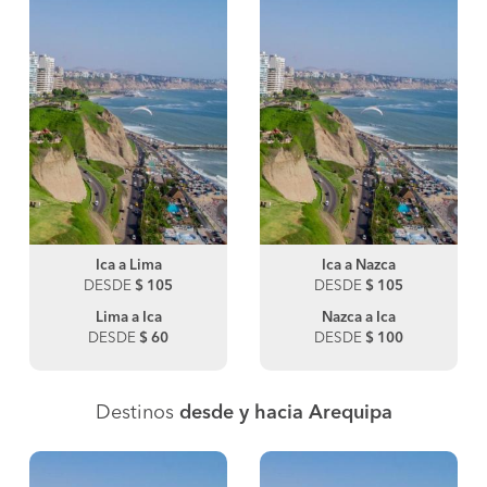
Ica a Lima
Ica a Nazca
DESDE
$ 105
DESDE
$ 105
Lima a Ica
Nazca a Ica
DESDE
$ 60
DESDE
$ 100
Destinos
desde y hacia Arequipa