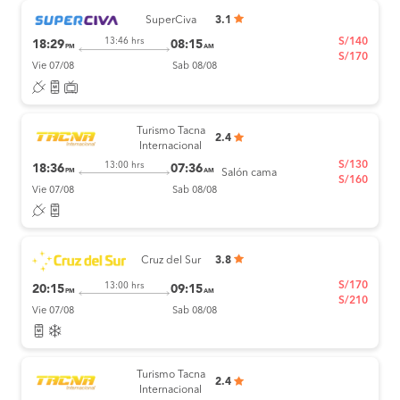
SuperCiva
3.1
S/140
13:46 hrs
18:29
08:15
PM
AM
S/170
Vie 07/08
Sab 08/08
Turismo Tacna
2.4
Internacional
S/130
13:00 hrs
18:36
07:36
PM
AM
Salón cama
S/160
Vie 07/08
Sab 08/08
Cruz del Sur
3.8
S/170
13:00 hrs
20:15
09:15
PM
AM
S/210
Vie 07/08
Sab 08/08
Turismo Tacna
2.4
Internacional