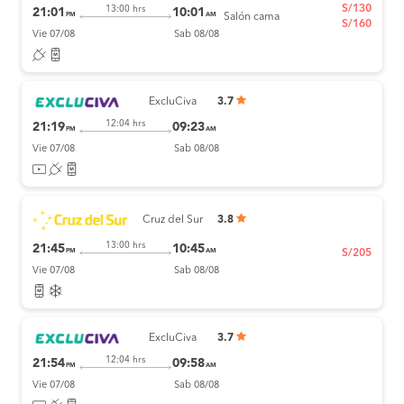
S/130
13:00 hrs
21:01
10:01
PM
AM
Salón cama
S/160
Vie 07/08
Sab 08/08
ExcluCiva
3.7
12:04 hrs
21:19
09:23
PM
AM
Vie 07/08
Sab 08/08
Cruz del Sur
3.8
13:00 hrs
21:45
10:45
PM
AM
S/205
Vie 07/08
Sab 08/08
ExcluCiva
3.7
12:04 hrs
21:54
09:58
PM
AM
Vie 07/08
Sab 08/08