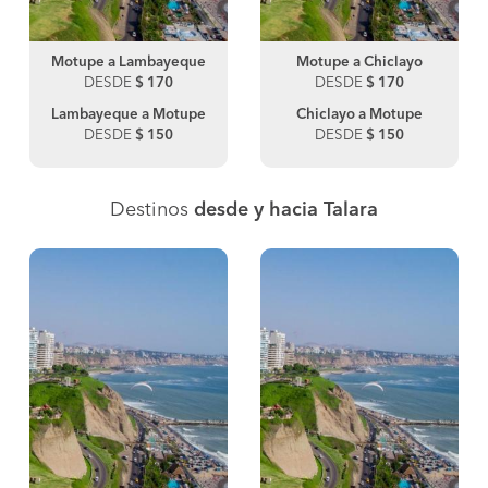
Motupe a Lambayeque
Motupe a Chiclayo
DESDE
$ 170
DESDE
$ 170
Lambayeque a Motupe
Chiclayo a Motupe
DESDE
$ 150
DESDE
$ 150
Destinos
desde y hacia Talara