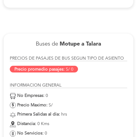
Buses de
Motupe a Talara
PRECIOS DE PASAJES DE BUS SEGUN TIPO DE ASIENTO
Precio promedio pasajes:
S/ 0
INFORMACION GENERAL
No Empresas:
0
Precio Maximo:
S/
Primera Salidas al dia:
hrs
Distancia:
0 Kms
No Servicios:
0