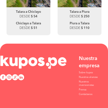
Talara a Chiclayo
Talara a Piura
DESDE
$ 54
DESDE
$ 250
Chiclayo a Talara
Piura a Talara
DESDE
$ 51
DESDE
$ 110
Nuestra
empresa
Sobre kupos
Nuestras alianzas
Nuestros
inversionistas
Prensa
Contáctanos