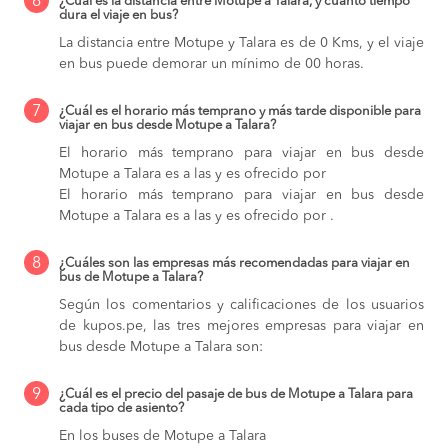
6
¿Cuál es la distancia entre Motupe a Talara, y cuánto tiempo
dura el viaje en bus?
La distancia entre Motupe y Talara es de 0 Kms, y el viaje
en bus puede demorar un mínimo de 00 horas.
7
¿Cuál es el horario más temprano y más tarde disponible para
viajar en bus desde Motupe a Talara?
El horario más temprano para viajar en bus desde
Motupe a Talara es a las y es ofrecido por
El horario más temprano para viajar en bus desde
Motupe a Talara es a las y es ofrecido por .
8
¿Cuáles son las empresas más recomendadas para viajar en
bus de Motupe a Talara?
Según los comentarios y calificaciones de los usuarios
de kupos.pe, las tres mejores empresas para viajar en
bus desde Motupe a Talara son:
9
¿Cuál es el precio del pasaje de bus de Motupe a Talara para
cada tipo de asiento?
En los buses de Motupe a Talara