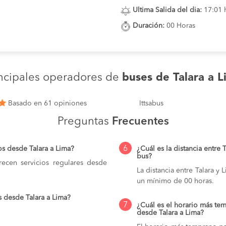
Ultima Salida del dia:
17:01 
Duración:
00 Horas
incipales operadores de
buses de Talara a L
Basado en 61 opiniones
Ittsabus
Preguntas
Frecuentes
6
os desde Talara a Lima?
¿Cuál es la distancia entre 
bus?
ecen servicios regulares desde
La distancia entre Talara y
un mínimo de 00 horas.
 desde Talara a Lima?
7
¿Cuál es el horario más tem
desde Talara a Lima?