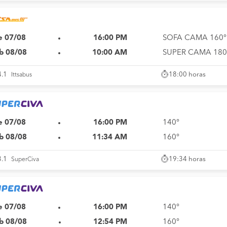
e 07/08
16:00 PM
SOFA CAMA 160°
b 08/08
10:00 AM
SUPER CAMA 180
18:00 horas
4.1
Ittsabus
e 07/08
16:00 PM
140°
b 08/08
11:34 AM
160°
19:34 horas
3.1
SuperCiva
e 07/08
16:00 PM
140°
b 08/08
12:54 PM
160°