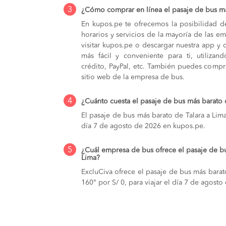
3
¿Cómo comprar en línea el pasaje de bus má
En kupos.pe te ofrecemos la posibilidad d
horarios y servicios de la mayoría de las e
visitar kupos.pe o descargar nuestra app y 
más fácil y conveniente para ti, utilizan
crédito, PayPal, etc. También puedes compra
sitio web de la empresa de bus.
4
¿Cuánto cuesta el pasaje de bus más barato 
El pasaje de bus más barato de Talara a Lima
día 7 de agosto de 2026 en kupos.pe.
5
¿Cuál empresa de bus ofrece el pasaje de bu
Lima?
ExcluCiva ofrece el pasaje de bus más barat
160° por S/ 0, para viajar el día 7 de agost