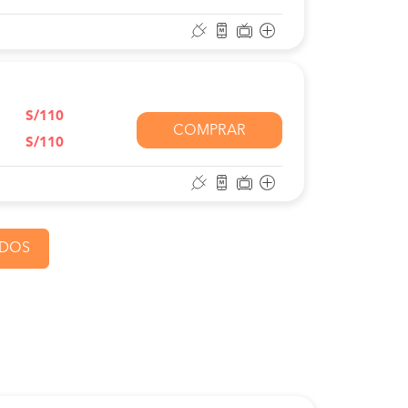
S/110
COMPRAR
S/110
ADOS