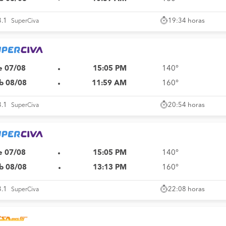
19:34 horas
3.1
SuperCiva
e 07/08
15:05 PM
140°
b 08/08
11:59 AM
160°
20:54 horas
3.1
SuperCiva
e 07/08
15:05 PM
140°
b 08/08
13:13 PM
160°
22:08 horas
3.1
SuperCiva