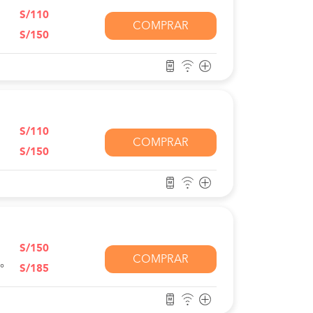
S/110
COMPRAR
S/150
S/110
COMPRAR
S/150
S/150
COMPRAR
°
S/185