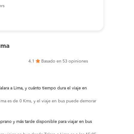
hrs
ima
4.1
Basado en 53 opiniones
Talara a Lima, y cuánto tiempo dura el viaje en
 Lima es de 0 Kms, y el viaje en bus puede demorar
prano y más tarde disponible para viajar en bus