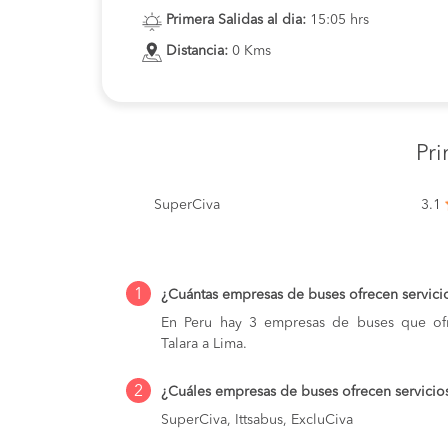
Primera Salidas al dia:
15:05 hrs
Distancia:
0 Kms
Pr
SuperCiva
3.1
1
¿Cuántas empresas de buses ofrecen servici
En Peru hay 3 empresas de buses que ofr
Talara a Lima.
2
¿Cuáles empresas de buses ofrecen servicios
SuperCiva, Ittsabus, ExcluCiva