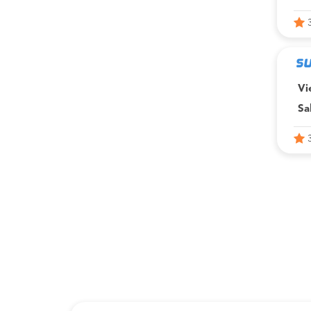
Vi
Sa