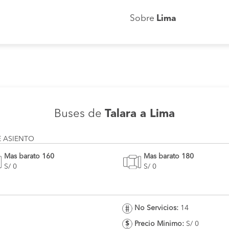
Sobre
Lima
Buses de
Talara a Lima
E ASIENTO
Mas barato 160
Mas barato 180
S/ 0
S/ 0
No Servicios:
14
Precio Minimo:
S/ 0