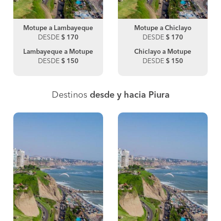
Motupe a Lambayeque
Motupe a Chiclayo
DESDE
$ 170
DESDE
$ 170
Lambayeque a Motupe
Chiclayo a Motupe
DESDE
$ 150
DESDE
$ 150
Destinos
desde y hacia Piura