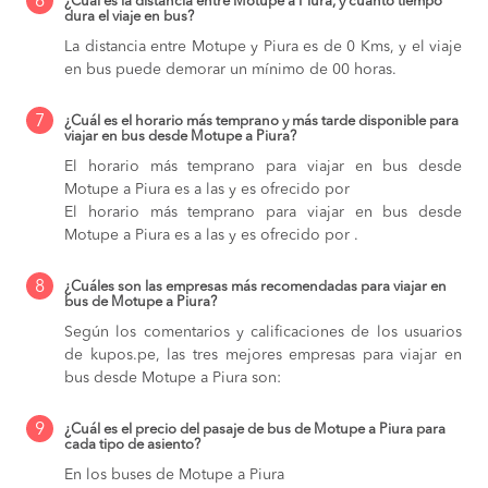
6
¿Cuál es la distancia entre Motupe a Piura, y cuánto tiempo
dura el viaje en bus?
La distancia entre Motupe y Piura es de 0 Kms, y el viaje
en bus puede demorar un mínimo de 00 horas.
7
¿Cuál es el horario más temprano y más tarde disponible para
viajar en bus desde Motupe a Piura?
El horario más temprano para viajar en bus desde
Motupe a Piura es a las y es ofrecido por
El horario más temprano para viajar en bus desde
Motupe a Piura es a las y es ofrecido por .
8
¿Cuáles son las empresas más recomendadas para viajar en
bus de Motupe a Piura?
Según los comentarios y calificaciones de los usuarios
de kupos.pe, las tres mejores empresas para viajar en
bus desde Motupe a Piura son:
9
¿Cuál es el precio del pasaje de bus de Motupe a Piura para
cada tipo de asiento?
En los buses de Motupe a Piura