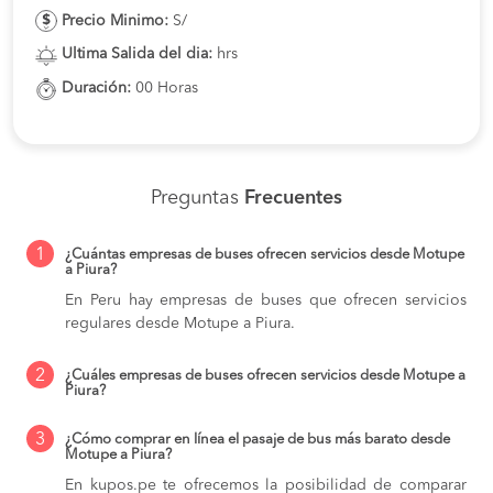
Precio Minimo:
S/
Ultima Salida del dia:
hrs
Duración:
00 Horas
Preguntas
Frecuentes
1
¿Cuántas empresas de buses ofrecen servicios desde Motupe
a Piura?
En Peru hay empresas de buses que ofrecen servicios
regulares desde Motupe a Piura.
2
¿Cuáles empresas de buses ofrecen servicios desde Motupe a
Piura?
3
¿Cómo comprar en línea el pasaje de bus más barato desde
Motupe a Piura?
En kupos.pe te ofrecemos la posibilidad de comparar