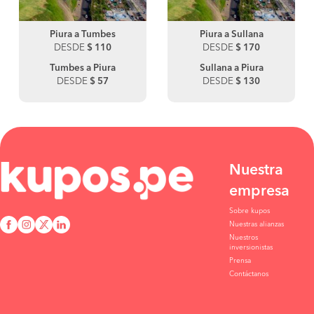
Piura a Tumbes
Piura a Sullana
DESDE
$ 110
DESDE
$ 170
Tumbes a Piura
Sullana a Piura
DESDE
$ 57
DESDE
$ 130
Nuestra
empresa
Sobre kupos
Nuestras alianzas
Nuestros
inversionistas
Prensa
Contáctanos