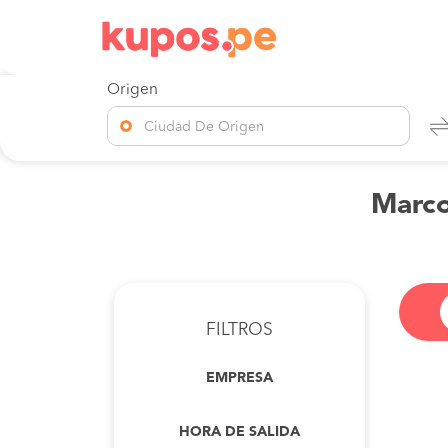
Origen
Ciudad De Origen
Marco
FILTROS
EMPRESA
HORA DE SALIDA