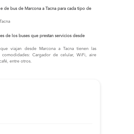
aje de bus de Marcona a Tacna para cada tipo de
Tacna
s de los buses que prestan servicios desde
 que viajan desde Marcona a Tacna tienen las
s y comodidades: Cargador de celular, WiFi, aire
afé, entre otros.