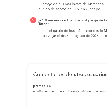
El pasaje de bus más barato de Marcona a Ta
el día 6 de agosto de 2026 en kupos.pe.
5
¿Cuál empresa de bus ofrece el pasaje de b
Tacna?
ofrece el pasaje de bus más barato desde Ma
, para viajar el día 6 de agosto de 2026 en 
Comentarios de
otros usuario
pramod pb
wfwffmkemfkemrgjeoirjf3iorunjeknfviurehfnerknvoci