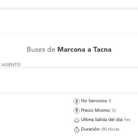
Buses de
Marcona a Tacna
E ASIENTO
No Servicios:
0
Precio Minimo:
S/
Ultima Salida del dia:
hrs
Duración:
00 Horas