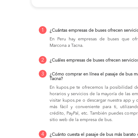
1
¿Cuántas empresas de buses ofrecen servic
En Peru hay empresas de buses que ofre
Marcona a Tacna.
2
¿Cuáles empresas de buses ofrecen servicio
3
¿Cómo comprar en línea el pasaje de bus m
Tacna?
En kupos.pe te ofrecemos la posibilidad d
horarios y servicios de la mayoría de las e
visitar kupos.pe o descargar nuestra app y 
más fácil y conveniente para ti, utilizan
crédito, PayPal, etc. También puedes compra
sitio web de la empresa de bus.
4
¿Cuánto cuesta el pasaje de bus más barato