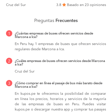
Cruz del Sur
3.8
Basado en 23 opiniones
Preguntas
Frecuentes
1
¿Cuántas empresas de buses ofrecen servicios desde
Marcona a Ica?
En Peru hay 1 empresas de buses que ofrecen servicios
regulares desde Marcona a Ica.
2
¿Cuáles empresas de buses ofrecen servicios desde Marcona
a Ica?
Cruz del Sur
3
¿Cómo comprar en línea el pasaje de bus más barato desde
Marcona a Ica?
En kupos.pe te ofrecemos la posibilidad de comparar
en línea los precios, horarios y servicios de la mayoría
de las empresas de buses en Peru. Puedes visitar
kupos.pe o descargar nuestra app y comprar tus pasajes