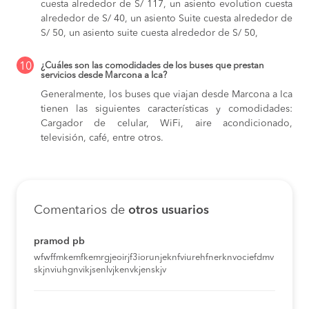
cuesta alrededor de S/ 117,
un asiento evolution cuesta
alrededor de S/ 40,
un asiento Suite cuesta alrededor de
S/ 50,
un asiento suite cuesta alrededor de S/ 50,
10
¿Cuáles son las comodidades de los buses que prestan
servicios desde Marcona a Ica?
Generalmente, los buses que viajan desde Marcona a Ica
tienen las siguientes características y comodidades:
Cargador de celular, WiFi, aire acondicionado,
televisión, café, entre otros.
Comentarios de
otros usuarios
pramod pb
wfwffmkemfkemrgjeoirjf3iorunjeknfviurehfnerknvociefdmv
skjnviuhgnvikjsenlvjkenvkjenskjv