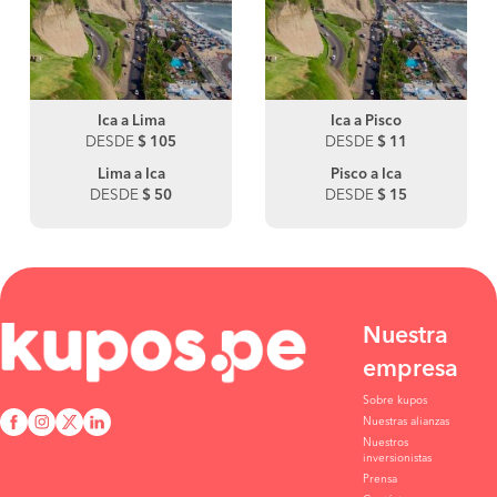
Ica a Lima
Ica a Pisco
DESDE
$ 105
DESDE
$ 11
Lima a Ica
Pisco a Ica
DESDE
$ 50
DESDE
$ 15
Nuestra
empresa
Sobre kupos
Nuestras alianzas
Nuestros
inversionistas
Prensa