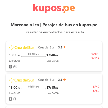
Marcona a Ica | Pasajes de bus en kupos.pe
5 resultados encontrados para esta ruta.
Cruz del Sur
3.8
S/97
04:40 hrs
13:00
17:40
PM
PM
S/117
Jue 06/08
Jue 06/08
Cruz del Sur
3.8
S/40
04:15 hrs
13:00
17:15
PM
PM
S/50
Jue 06/08
Jue 06/08