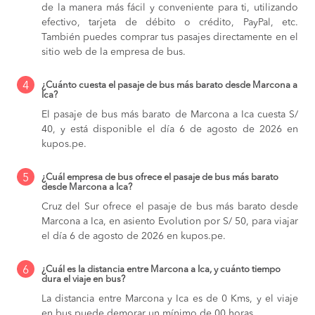
de la manera más fácil y conveniente para ti, utilizando
efectivo, tarjeta de débito o crédito, PayPal, etc.
También puedes comprar tus pasajes directamente en el
sitio web de la empresa de bus.
4
¿Cuánto cuesta el pasaje de bus más barato desde Marcona a
Ica?
El pasaje de bus más barato de Marcona a Ica cuesta S/
40, y está disponible el día 6 de agosto de 2026 en
kupos.pe.
5
¿Cuál empresa de bus ofrece el pasaje de bus más barato
desde Marcona a Ica?
Cruz del Sur ofrece el pasaje de bus más barato desde
Marcona a Ica, en asiento Evolution por S/ 50, para viajar
el día 6 de agosto de 2026 en kupos.pe.
6
¿Cuál es la distancia entre Marcona a Ica, y cuánto tiempo
dura el viaje en bus?
La distancia entre Marcona y Ica es de 0 Kms, y el viaje
en bus puede demorar un mínimo de 00 horas.