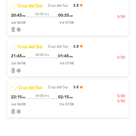
Cruz del Sur
3.8
03:50 hrs
20:45
00:35
PM
AM
S/50
Jue 06/08
Vie 07/08
Cruz del Sur
3.8
04:00 hrs
21:45
01:45
PM
AM
S/50
Jue 06/08
Vie 07/08
Cruz del Sur
3.8
S/40
04:00 hrs
22:15
02:15
PM
AM
S/50
Jue 06/08
Vie 07/08