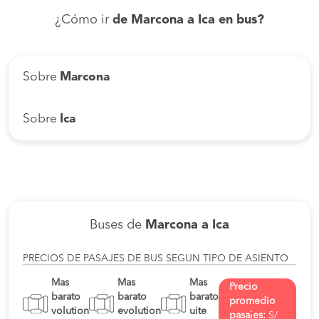
¿Cómo ir
de Marcona a Ica en bus?
Sobre
Marcona
Sobre
Ica
Buses de
Marcona a Ica
PRECIOS DE PASAJES DE BUS SEGUN TIPO DE ASIENTO
Mas
Mas
Mas
Precio
barato
barato
barato
promedio
volution
evolution
uite
pasajes:
S/