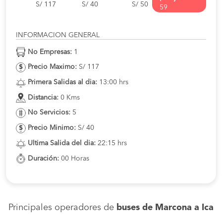
S/ 117
S/ 40
S/ 50
59
INFORMACION GENERAL
No Empresas:
1
Precio Maximo:
S/ 117
Primera Salidas al dia:
13:00 hrs
Distancia:
0 Kms
No Servicios:
5
Precio Minimo:
S/ 40
Ultima Salida del dia:
22:15 hrs
Duración:
00 Horas
Principales operadores de
buses de Marcona a Ica