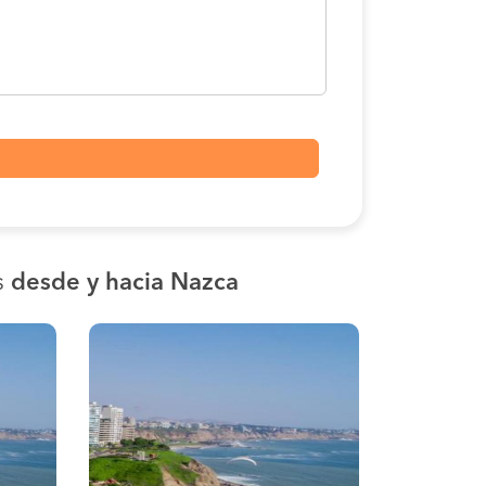
s
desde y hacia Nazca