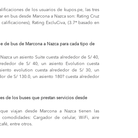
lificaciones de los usuarios de kupos.pe, las tres
ar en bus desde Marcona a Nazca son: Rating Cruz
 calificaciones), Rating ExcluCiva, (3.7* basado en
aje de bus de Marcona a Nazca para cada tipo de
a Nazca
un asiento Suite cuesta alrededor de S/ 40,
alrededor de S/ 40,
un asiento Evolution cuesta
siento evolution cuesta alrededor de S/ 30,
un
dor de S/ 130.0,
un asiento 180? cuesta alrededor
s de los buses que prestan servicios desde
 que viajan desde Marcona a Nazca tienen las
s y comodidades: Cargador de celular, WiFi, aire
afé, entre otros.