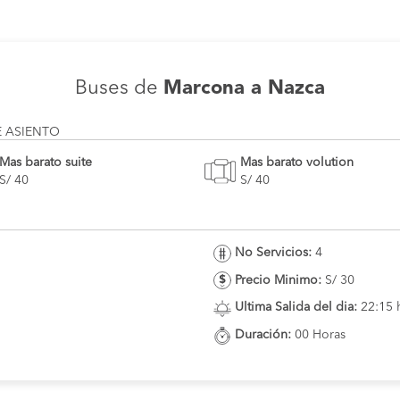
Buses de
Marcona a Nazca
E ASIENTO
Mas barato suite
Mas barato volution
S/ 40
S/ 40
No Servicios:
4
Precio Minimo:
S/ 30
Ultima Salida del dia:
22:15 
Duración:
00 Horas