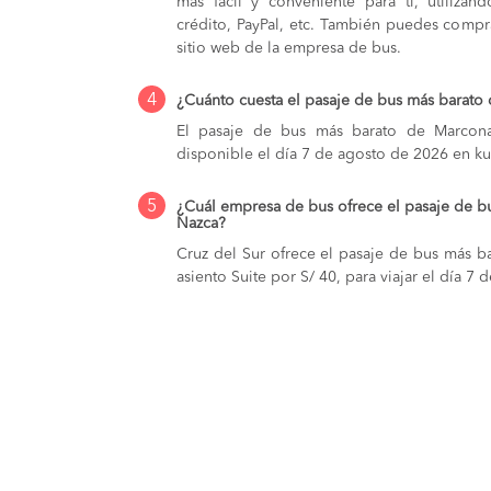
más fácil y conveniente para ti, utilizan
crédito, PayPal, etc. También puedes compra
sitio web de la empresa de bus.
4
¿Cuánto cuesta el pasaje de bus más barato
El pasaje de bus más barato de Marcona
disponible el día 7 de agosto de 2026 en k
5
¿Cuál empresa de bus ofrece el pasaje de b
Nazca?
Cruz del Sur ofrece el pasaje de bus más 
asiento Suite por S/ 40, para viajar el día 