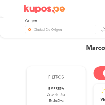
Origen
Ciudad De Origen
Marco
FILTROS
EMPRESA
Cruz del Sur
Vi
ExcluCiva