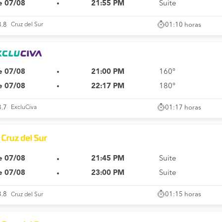
e 07/08
21:55 PM
Suite
01:10 horas
3.8
Cruz del Sur
e 07/08
21:00 PM
160°
e 07/08
22:17 PM
180°
01:17 horas
3.7
ExcluCiva
e 07/08
21:45 PM
Suite
e 07/08
23:00 PM
Suite
01:15 horas
3.8
Cruz del Sur