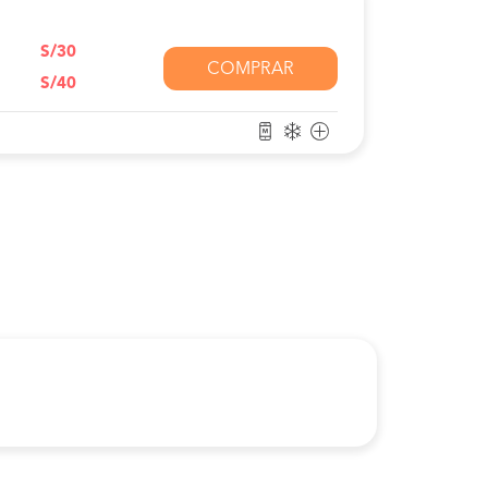
S/30
COMPRAR
S/40