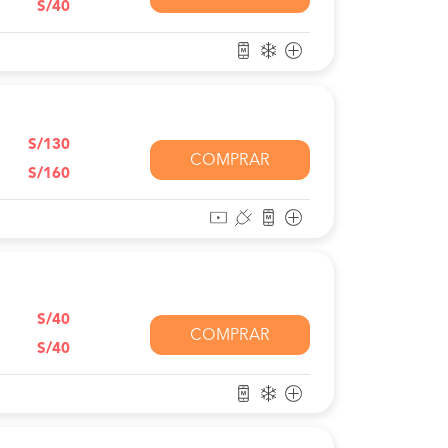
S/40
S/130
COMPRAR
S/160
S/40
COMPRAR
S/40