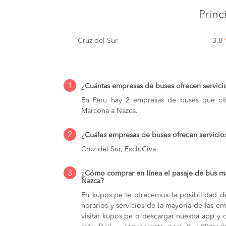
Prin
Cruz del Sur
3.8
1
¿Cuántas empresas de buses ofrecen servic
En Peru hay 2 empresas de buses que ofr
Marcona a Nazca.
2
¿Cuáles empresas de buses ofrecen servici
Cruz del Sur, ExcluCiva
3
¿Cómo comprar en línea el pasaje de bus m
Nazca?
En kupos.pe te ofrecemos la posibilidad d
horarios y servicios de la mayoría de las e
visitar kupos.pe o descargar nuestra app y 