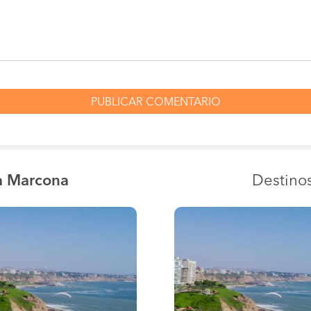
a Marcona
Destino