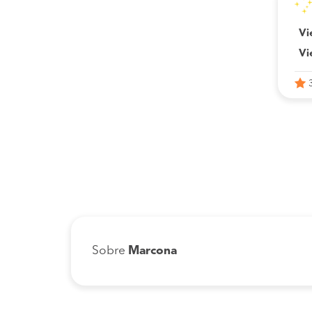
Vi
Vi
Sobre
Marcona