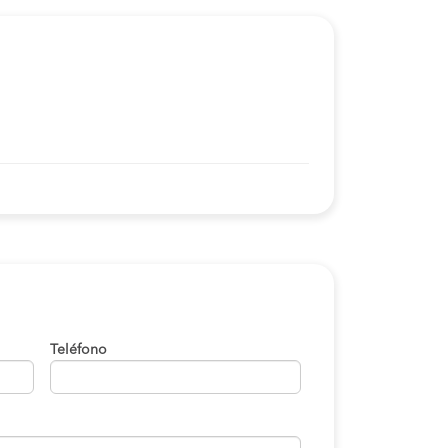
Teléfono