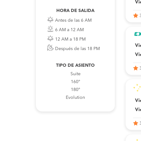
Vi
HORA DE SALIDA
Antes de las 6 AM
6 AM a 12 AM
12 AM a 18 PM
Vi
Después de las 18 PM
Vi
TIPO DE ASIENTO
Suite
160°
180°
Evolution
Vi
Vi