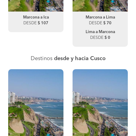
Marcona a Ica
Marcona a Lima
DESDE
$ 107
DESDE
$ 70
Lima a Marcona
DESDE
$ 0
Destinos
desde y hacia Cusco