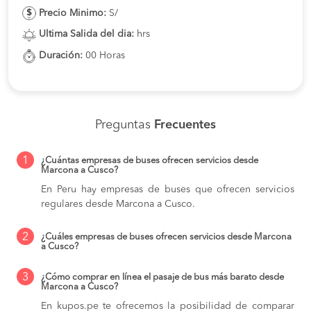
Precio Minimo:
S/
Ultima Salida del dia:
hrs
Duración:
00 Horas
Preguntas
Frecuentes
1
¿Cuántas empresas de buses ofrecen servicios desde
Marcona a Cusco?
En Peru hay empresas de buses que ofrecen servicios
regulares desde Marcona a Cusco.
2
¿Cuáles empresas de buses ofrecen servicios desde Marcona
a Cusco?
3
¿Cómo comprar en línea el pasaje de bus más barato desde
Marcona a Cusco?
En kupos.pe te ofrecemos la posibilidad de comparar