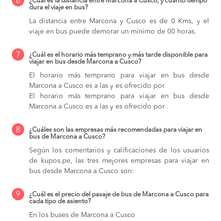
6
¿Cuál es la distancia entre Marcona a Cusco, y cuánto tiempo
dura el viaje en bus?
La distancia entre Marcona y Cusco es de 0 Kms, y el
viaje en bus puede demorar un mínimo de 00 horas.
7
¿Cuál es el horario más temprano y más tarde disponible para
viajar en bus desde Marcona a Cusco?
El horario más temprano para viajar en bus desde
Marcona a Cusco es a las y es ofrecido por
El horario más temprano para viajar en bus desde
Marcona a Cusco es a las y es ofrecido por .
8
¿Cuáles son las empresas más recomendadas para viajar en
bus de Marcona a Cusco?
Según los comentarios y calificaciones de los usuarios
de kupos.pe, las tres mejores empresas para viajar en
bus desde Marcona a Cusco son:
9
¿Cuál es el precio del pasaje de bus de Marcona a Cusco para
cada tipo de asiento?
En los buses de Marcona a Cusco