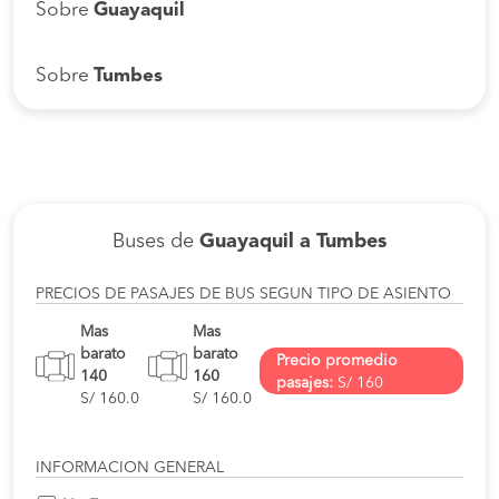
Sobre
Guayaquil
Sobre
Tumbes
Buses de
Guayaquil a Tumbes
PRECIOS DE PASAJES DE BUS SEGUN TIPO DE ASIENTO
Mas
Mas
barato
barato
Precio promedio
140
160
pasajes:
S/ 160
S/ 160.0
S/ 160.0
INFORMACION GENERAL