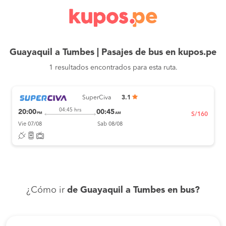
Guayaquil a Tumbes | Pasajes de bus en kupos.pe
1 resultados encontrados para esta ruta.
SuperCiva
3.1
04:45 hrs
20:00
00:45
PM
AM
S/160
Vie 07/08
Sab 08/08
¿Cómo ir
de Guayaquil a Tumbes en bus?