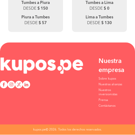
Tumbes a Piura
Tumbes a Lima
DESDE
$ 150
DESDE
$ 0
Piura a Tumbes
Lima a Tumbes
DESDE
$ 57
DESDE
$ 130
Nuestra
empresa
Sobre kupos
Nuestras alianzas
Nuestros
inversionistas
Prensa
Contáctanos
kupos.pe© 2026. Todos los derechos reservados.