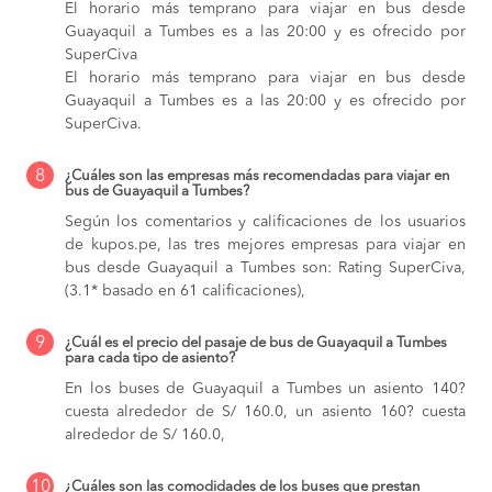
El horario más temprano para viajar en bus desde
Guayaquil a Tumbes es a las 20:00 y es ofrecido por
SuperCiva
El horario más temprano para viajar en bus desde
Guayaquil a Tumbes es a las 20:00 y es ofrecido por
SuperCiva.
8
¿Cuáles son las empresas más recomendadas para viajar en
bus de Guayaquil a Tumbes?
Según los comentarios y calificaciones de los usuarios
de kupos.pe, las tres mejores empresas para viajar en
bus desde Guayaquil a Tumbes son: Rating SuperCiva,
(3.1* basado en 61 calificaciones),
9
¿Cuál es el precio del pasaje de bus de Guayaquil a Tumbes
para cada tipo de asiento?
En los buses de Guayaquil a Tumbes
un asiento 140?
cuesta alrededor de S/ 160.0,
un asiento 160? cuesta
alrededor de S/ 160.0,
10
¿Cuáles son las comodidades de los buses que prestan