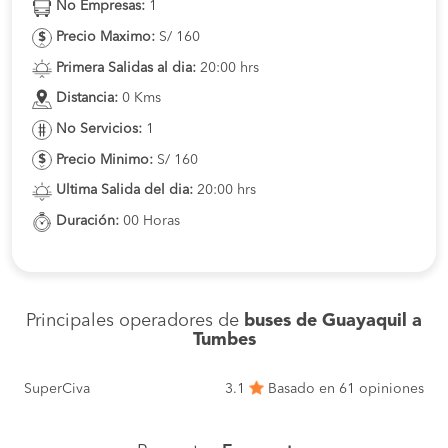
No Empresas:
1
Precio Maximo:
S/ 160
Primera Salidas al dia:
20:00 hrs
Distancia:
0 Kms
No Servicios:
1
Precio Minimo:
S/ 160
Ultima Salida del dia:
20:00 hrs
Duración:
00 Horas
Principales operadores de
buses de Guayaquil a
Tumbes
SuperCiva
3.1
Basado en 61 opiniones