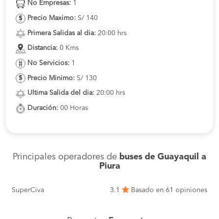
No Empresas:
1
Precio Maximo:
S/ 140
Primera Salidas al dia:
20:00 hrs
Distancia:
0 Kms
No Servicios:
1
Precio Minimo:
S/ 130
Ultima Salida del dia:
20:00 hrs
Duración:
00 Horas
Principales operadores de
buses de Guayaquil a
Piura
SuperCiva
3.1
Basado en 61 opiniones