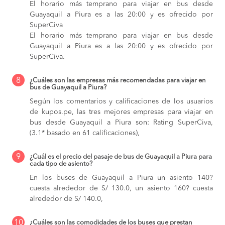
El horario más temprano para viajar en bus desde
Guayaquil a Piura es a las 20:00 y es ofrecido por
SuperCiva
El horario más temprano para viajar en bus desde
Guayaquil a Piura es a las 20:00 y es ofrecido por
SuperCiva.
8
¿Cuáles son las empresas más recomendadas para viajar en
bus de Guayaquil a Piura?
Según los comentarios y calificaciones de los usuarios
de kupos.pe, las tres mejores empresas para viajar en
bus desde Guayaquil a Piura son: Rating SuperCiva,
(3.1* basado en 61 calificaciones),
9
¿Cuál es el precio del pasaje de bus de Guayaquil a Piura para
cada tipo de asiento?
En los buses de Guayaquil a Piura
un asiento 140?
cuesta alrededor de S/ 130.0,
un asiento 160? cuesta
alrededor de S/ 140.0,
10
¿Cuáles son las comodidades de los buses que prestan