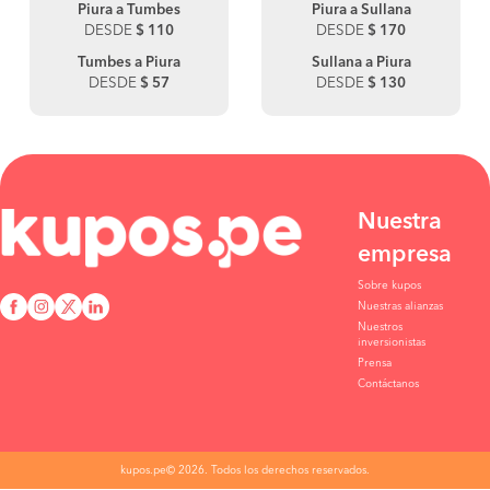
Piura a Tumbes
Piura a Sullana
DESDE
$ 110
DESDE
$ 170
Tumbes a Piura
Sullana a Piura
DESDE
$ 57
DESDE
$ 130
Nuestra
empresa
Sobre kupos
Nuestras alianzas
Nuestros
inversionistas
Prensa
Contáctanos
kupos.pe© 2026. Todos los derechos reservados.