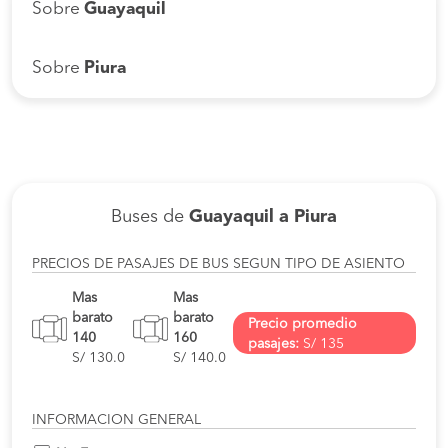
Sobre
Guayaquil
Sobre
Piura
Buses de
Guayaquil a Piura
PRECIOS DE PASAJES DE BUS SEGUN TIPO DE ASIENTO
Mas
Mas
barato
barato
Precio promedio
140
160
pasajes:
S/ 135
S/ 130.0
S/ 140.0
INFORMACION GENERAL