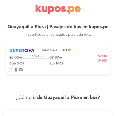
Guayaquil a Piura | Pasajes de bus en kupos.pe
1 resultados encontrados para esta ruta.
SuperCiva
3.1
S/130
11:37 hrs
20:00
07:37
PM
AM
S/140
Dom 09/08
Lun 10/08
¿Cómo ir
de Guayaquil a Piura en bus?