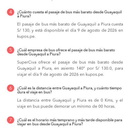
4
¿Cuánto cuesta el pasaje de bus más barato desde Guayaquil
a Piura?
El pasaje de bus más barato de Guayaquil a Piura cuesta
S/ 130, y está disponible el día 9 de agosto de 2026 en
kupos.pe.
5
¿Cuál empresa de bus ofrece el pasaje de bus más barato
desde Guayaquil a Piura?
SuperCiva ofrece el pasaje de bus más barato desde
Guayaquil a Piura, en asiento 140° por S/ 130.0, para
viajar el día 9 de agosto de 2026 en kupos.pe.
6
¿Cuál es la distancia entre Guayaquil a Piura, y cuánto tiempo
dura el viaje en bus?
La distancia entre Guayaquil y Piura es de 0 Kms, y el
viaje en bus puede demorar un mínimo de 00 horas.
7
¿Cuál es el horario más temprano y más tarde disponible para
viajar en bus desde Guayaquil a Piura?