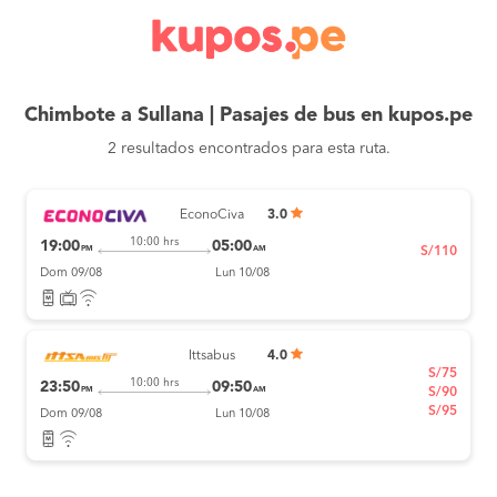
Chimbote a Sullana | Pasajes de bus en kupos.pe
2 resultados encontrados para esta ruta.
EconoCiva
3.0
10:00 hrs
19:00
05:00
PM
AM
S/110
Dom 09/08
Lun 10/08
Ittsabus
4.0
S/75
10:00 hrs
23:50
09:50
PM
AM
S/90
S/95
Dom 09/08
Lun 10/08