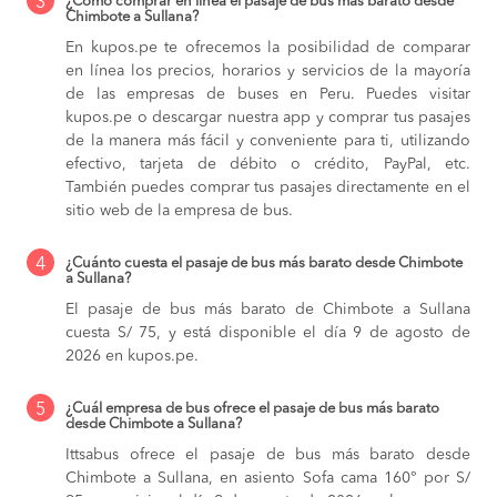
3
¿Cómo comprar en línea el pasaje de bus más barato desde
Chimbote a Sullana?
En kupos.pe te ofrecemos la posibilidad de comparar
en línea los precios, horarios y servicios de la mayoría
de las empresas de buses en Peru. Puedes visitar
kupos.pe o descargar nuestra app y comprar tus pasajes
de la manera más fácil y conveniente para ti, utilizando
efectivo, tarjeta de débito o crédito, PayPal, etc.
También puedes comprar tus pasajes directamente en el
sitio web de la empresa de bus.
4
¿Cuánto cuesta el pasaje de bus más barato desde Chimbote
a Sullana?
El pasaje de bus más barato de Chimbote a Sullana
cuesta S/ 75, y está disponible el día 9 de agosto de
2026 en kupos.pe.
5
¿Cuál empresa de bus ofrece el pasaje de bus más barato
desde Chimbote a Sullana?
Ittsabus ofrece el pasaje de bus más barato desde
Chimbote a Sullana, en asiento Sofa cama 160° por S/