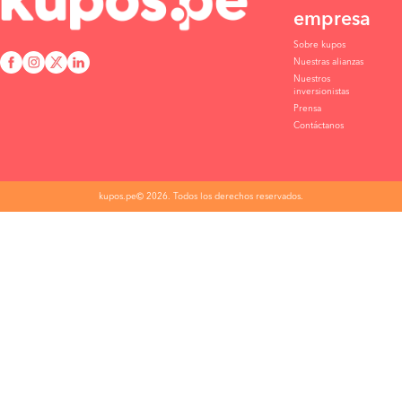
empresa
Sobre kupos
Nuestras alianzas
Nuestros
inversionistas
Prensa
Contáctanos
kupos.pe© 2026. Todos los derechos reservados.