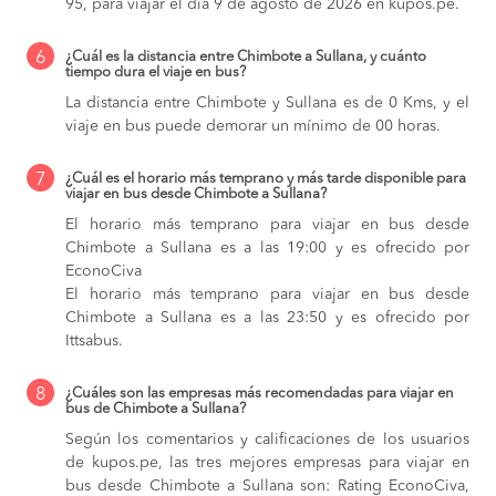
95, para viajar el día 9 de agosto de 2026 en kupos.pe.
6
¿Cuál es la distancia entre Chimbote a Sullana, y cuánto
tiempo dura el viaje en bus?
La distancia entre Chimbote y Sullana es de 0 Kms, y el
viaje en bus puede demorar un mínimo de 00 horas.
7
¿Cuál es el horario más temprano y más tarde disponible para
viajar en bus desde Chimbote a Sullana?
El horario más temprano para viajar en bus desde
Chimbote a Sullana es a las 19:00 y es ofrecido por
EconoCiva
El horario más temprano para viajar en bus desde
Chimbote a Sullana es a las 23:50 y es ofrecido por
Ittsabus.
8
¿Cuáles son las empresas más recomendadas para viajar en
bus de Chimbote a Sullana?
Según los comentarios y calificaciones de los usuarios
de kupos.pe, las tres mejores empresas para viajar en
bus desde Chimbote a Sullana son: Rating EconoCiva,