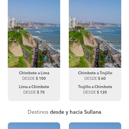
Chimbote a Lima
Chimbote a Trujillo
DESDE
$ 100
DESDE
$ 60
Lima a Chimbote
Trujillo a Chimbote
DESDE
$ 70
DESDE
$ 120
Destinos
desde y hacia Sullana