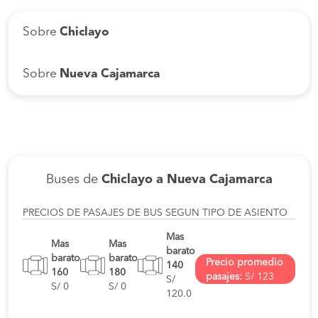
Sobre
Chiclayo
Sobre
Nueva Cajamarca
Buses de
Chiclayo a Nueva Cajamarca
PRECIOS DE PASAJES DE BUS SEGUN TIPO DE ASIENTO
Mas
Mas
Mas
barato
barato
barato
Precio promedio
140
160
180
pasajes:
S/ 123
S/
S/ 0
S/ 0
120.0