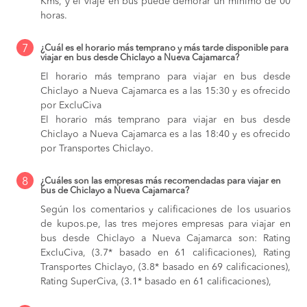
Kms, y el viaje en bus puede demorar un mínimo de 00
horas.
7
¿Cuál es el horario más temprano y más tarde disponible para
viajar en bus desde Chiclayo a Nueva Cajamarca?
El horario más temprano para viajar en bus desde
Chiclayo a Nueva Cajamarca es a las 15:30 y es ofrecido
por ExcluCiva
El horario más temprano para viajar en bus desde
Chiclayo a Nueva Cajamarca es a las 18:40 y es ofrecido
por Transportes Chiclayo.
8
¿Cuáles son las empresas más recomendadas para viajar en
bus de Chiclayo a Nueva Cajamarca?
Según los comentarios y calificaciones de los usuarios
de kupos.pe, las tres mejores empresas para viajar en
bus desde Chiclayo a Nueva Cajamarca son: Rating
ExcluCiva, (3.7* basado en 61 calificaciones), Rating
Transportes Chiclayo, (3.8* basado en 69 calificaciones),
Rating SuperCiva, (3.1* basado en 61 calificaciones),