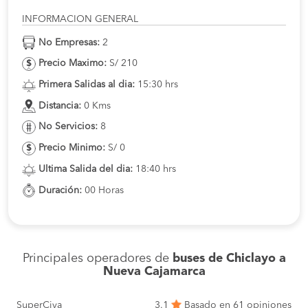
INFORMACION GENERAL
No Empresas:
2
Precio Maximo:
S/ 210
Primera Salidas al dia:
15:30 hrs
Distancia:
0 Kms
No Servicios:
8
Precio Minimo:
S/ 0
Ultima Salida del dia:
18:40 hrs
Duración:
00 Horas
Principales operadores de
buses de Chiclayo a
Nueva Cajamarca
SuperCiva
3.1
Basado en 61 opiniones