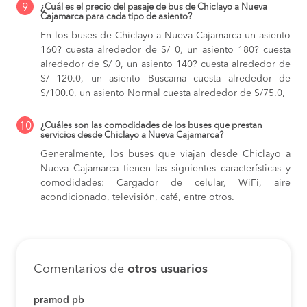
9
¿Cuál es el precio del pasaje de bus de Chiclayo a Nueva
Cajamarca para cada tipo de asiento?
En los buses de Chiclayo a Nueva Cajamarca
un asiento
160? cuesta alrededor de S/ 0,
un asiento 180? cuesta
alrededor de S/ 0,
un asiento 140? cuesta alrededor de
S/ 120.0,
un asiento Buscama cuesta alrededor de
S/100.0,
un asiento Normal cuesta alrededor de S/75.0,
10
¿Cuáles son las comodidades de los buses que prestan
servicios desde Chiclayo a Nueva Cajamarca?
Generalmente, los buses que viajan desde Chiclayo a
Nueva Cajamarca tienen las siguientes características y
comodidades: Cargador de celular, WiFi, aire
acondicionado, televisión, café, entre otros.
Comentarios de
otros usuarios
pramod pb