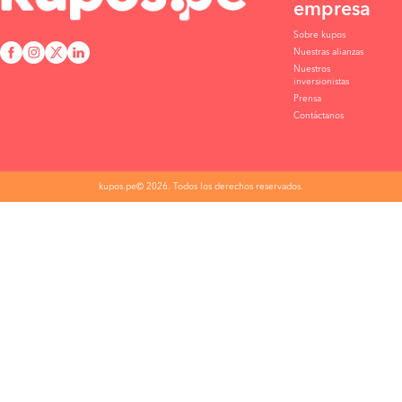
empresa
Sobre kupos
Nuestras alianzas
Nuestros
inversionistas
Prensa
Contáctanos
kupos.pe© 2026. Todos los derechos reservados.