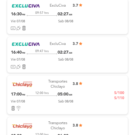
ExcluCiva
3.7
09:57 hrs
16:30
02:27
PM
AM
Vie 07/08
Sab 08/08
ExcluCiva
3.7
09:47 hrs
16:40
02:27
PM
AM
Vie 07/08
Sab 08/08
Transportes
3.8
Chiclayo
S/100
12:00 hrs
17:00
05:00
PM
AM
S/110
Vie 07/08
Sab 08/08
Transportes
3.8
Chiclayo
12:00 hrs