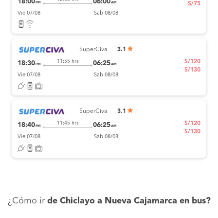
18:00
06:00
PM
AM
S/75
Vie 07/08
Sab 08/08
SuperCiva
3.1
S/120
11:55 hrs
18:30
06:25
PM
AM
S/130
Vie 07/08
Sab 08/08
SuperCiva
3.1
S/120
11:45 hrs
18:40
06:25
PM
AM
S/130
Vie 07/08
Sab 08/08
¿Cómo ir
de Chiclayo a Nueva Cajamarca en bus?