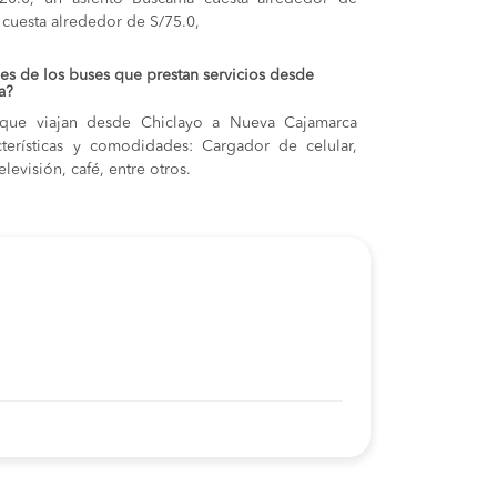
cuesta alrededor de S/75.0,
s de los buses que prestan servicios desde
a?
 que viajan desde Chiclayo a Nueva Cajamarca
acterísticas y comodidades: Cargador de celular,
levisión, café, entre otros.