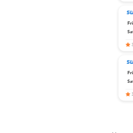
Fr
Sa
Fr
Sa