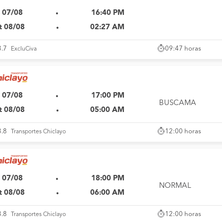
i 07/08
16:40 PM
t 08/08
02:27 AM
09:47 horas
3.7
ExcluCiva
i 07/08
17:00 PM
BUSCAMA
t 08/08
05:00 AM
12:00 horas
3.8
Transportes Chiclayo
i 07/08
18:00 PM
NORMAL
t 08/08
06:00 AM
12:00 horas
3.8
Transportes Chiclayo