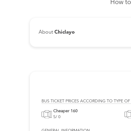
How to
About
Chiclayo
BUS TICKET PRICES ACCORDING TO TYPE OF
Cheaper 160
S/ 0
GENERAL INFORMATION