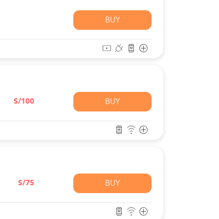
BUY
S/100
BUY
S/75
BUY