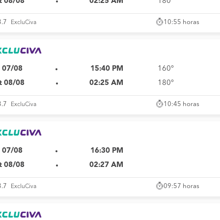
t 08/08
02:25 AM
180°
10:55 horas
3.7
ExcluCiva
i 07/08
15:40 PM
160°
t 08/08
02:25 AM
180°
10:45 horas
3.7
ExcluCiva
i 07/08
16:30 PM
t 08/08
02:27 AM
09:57 horas
3.7
ExcluCiva