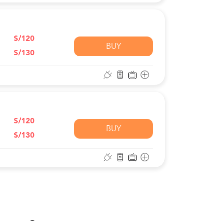
S/120
BUY
S/130
S/120
BUY
S/130