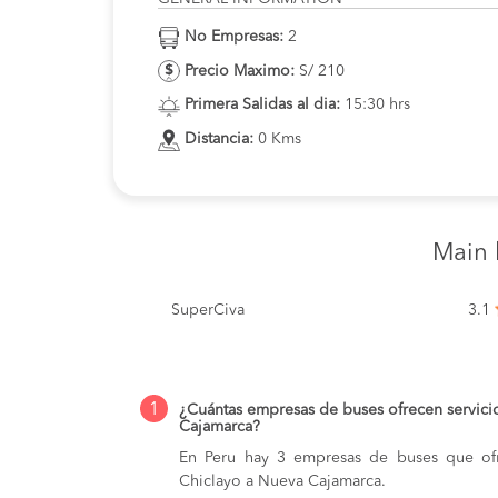
No Empresas:
2
Precio Maximo:
S/ 210
Primera Salidas al dia:
15:30 hrs
Distancia:
0 Kms
Main 
SuperCiva
3.1
1
¿Cuántas empresas de buses ofrecen servici
Cajamarca?
En Peru hay 3 empresas de buses que ofr
Chiclayo a Nueva Cajamarca.