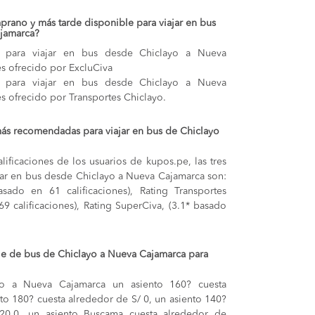
prano y más tarde disponible para viajar en bus
jamarca?
 para viajar en bus desde Chiclayo a Nueva
es ofrecido por ExcluCiva
 para viajar en bus desde Chiclayo a Nueva
es ofrecido por Transportes Chiclayo.
ás recomendadas para viajar en bus de Chiclayo
lificaciones de los usuarios de kupos.pe, las tres
jar en bus desde Chiclayo a Nueva Cajamarca son:
asado en 61 calificaciones), Rating Transportes
69 calificaciones), Rating SuperCiva, (3.1* basado
aje de bus de Chiclayo a Nueva Cajamarca para
yo a Nueva Cajamarca
un asiento 160? cuesta
to 180? cuesta alrededor de S/ 0,
un asiento 140?
120.0,
un asiento Buscama cuesta alrededor de