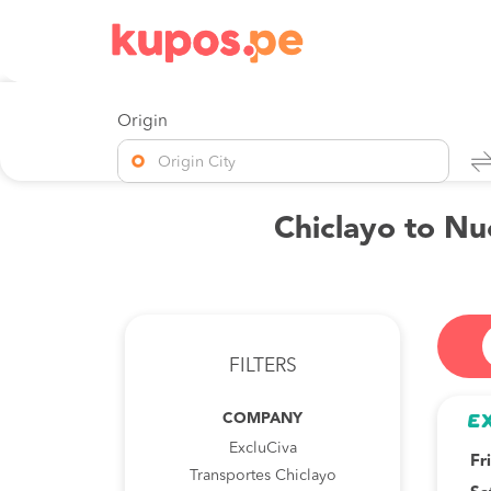
Origin
Origin City
Chiclayo to Nu
FILTERS
COMPANY
ExcluCiva
Fr
Transportes Chiclayo