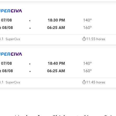
i 07/08
18:30 PM
140°
t 08/08
06:25 AM
160°
11:55 horas
3.1
SuperCiva
i 07/08
18:40 PM
140°
t 08/08
06:25 AM
160°
11:45 horas
3.1
SuperCiva