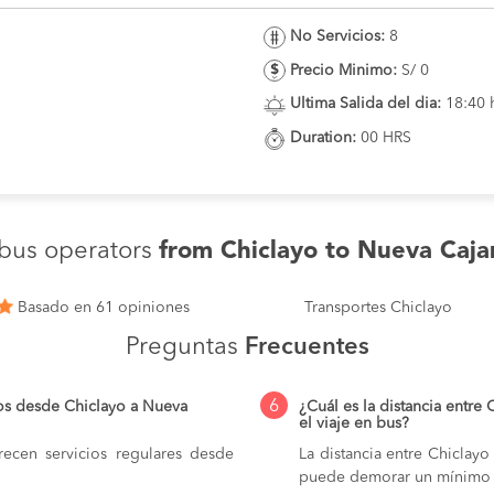
No Servicios:
8
Precio Minimo:
S/ 0
Ultima Salida del dia:
18:40 
Duration:
00 HRS
bus operators
from Chiclayo to Nueva Caj
Basado en 61 opiniones
Transportes Chiclayo
Preguntas
Frecuentes
6
os desde Chiclayo a Nueva
¿Cuál es la distancia entre
el viaje en bus?
ecen servicios regulares desde
La distancia entre Chiclay
puede demorar un mínimo 