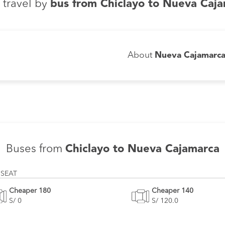
 travel by
bus from Chiclayo to Nueva Caj
About
Nueva Cajamarc
Buses from
Chiclayo to Nueva Cajamarca
 SEAT
Cheaper 180
Cheaper 140
S/ 0
S/ 120.0