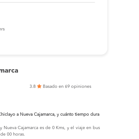
hrs
amarca
3.8
Basado en 69 opiniones
 Chiclayo a Nueva Cajamarca, y cuánto tiempo dura
o y Nueva Cajamarca es de 0 Kms, y el viaje en bus
de 00 horas.