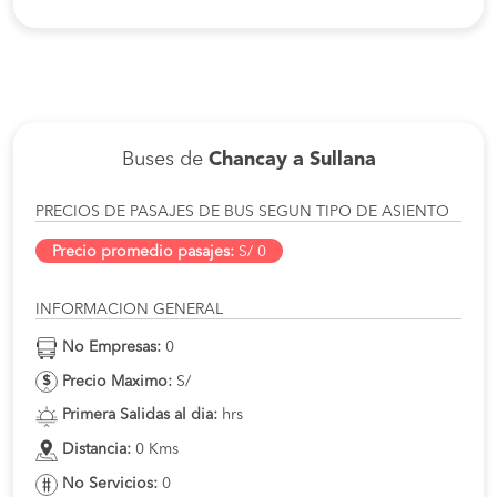
Buses de
Chancay a Sullana
PRECIOS DE PASAJES DE BUS SEGUN TIPO DE ASIENTO
Precio promedio pasajes:
S/ 0
INFORMACION GENERAL
No Empresas:
0
Precio Maximo:
S/
Primera Salidas al dia:
hrs
Distancia:
0 Kms
No Servicios:
0