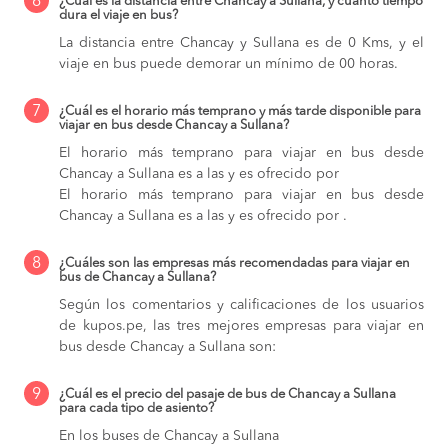
6
¿Cuál es la distancia entre Chancay a Sullana, y cuánto tiempo
dura el viaje en bus?
La distancia entre Chancay y Sullana es de 0 Kms, y el
viaje en bus puede demorar un mínimo de 00 horas.
7
¿Cuál es el horario más temprano y más tarde disponible para
viajar en bus desde Chancay a Sullana?
El horario más temprano para viajar en bus desde
Chancay a Sullana es a las y es ofrecido por
El horario más temprano para viajar en bus desde
Chancay a Sullana es a las y es ofrecido por .
8
¿Cuáles son las empresas más recomendadas para viajar en
bus de Chancay a Sullana?
Según los comentarios y calificaciones de los usuarios
de kupos.pe, las tres mejores empresas para viajar en
bus desde Chancay a Sullana son:
9
¿Cuál es el precio del pasaje de bus de Chancay a Sullana
para cada tipo de asiento?
En los buses de Chancay a Sullana