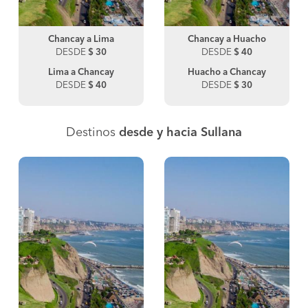
Chancay a Lima
Chancay a Huacho
DESDE
$ 30
DESDE
$ 40
Lima a Chancay
Huacho a Chancay
DESDE
$ 40
DESDE
$ 30
Destinos
desde y hacia Sullana