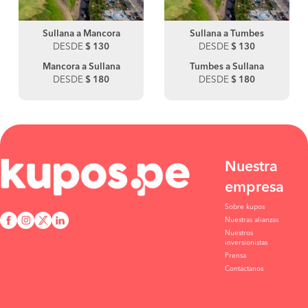
Sullana a Mancora
Sullana a Tumbes
DESDE
$ 130
DESDE
$ 130
Mancora a Sullana
Tumbes a Sullana
DESDE
$ 180
DESDE
$ 180
Nuestra
empresa
Sobre kupos
Nuestras alianzas
Nuestros
inversionistas
Prensa
Contáctanos