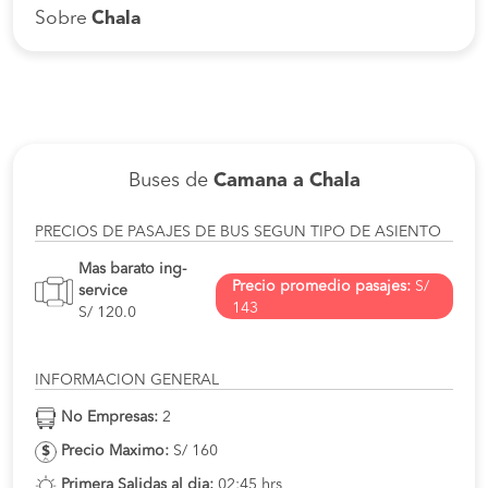
Sobre
Chala
Buses de
Camana a Chala
PRECIOS DE PASAJES DE BUS SEGUN TIPO DE ASIENTO
Mas barato ing-
Precio promedio pasajes:
S/
service
143
S/ 120.0
INFORMACION GENERAL
No Empresas:
2
Precio Maximo:
S/ 160
Primera Salidas al dia:
02:45 hrs