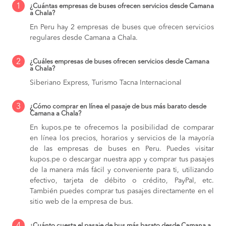
1
¿Cuántas empresas de buses ofrecen servicios desde Camana
a Chala?
En Peru hay 2 empresas de buses que ofrecen servicios
regulares desde Camana a Chala.
2
¿Cuáles empresas de buses ofrecen servicios desde Camana
a Chala?
Siberiano Express, Turismo Tacna Internacional
3
¿Cómo comprar en línea el pasaje de bus más barato desde
Camana a Chala?
En kupos.pe te ofrecemos la posibilidad de comparar
en línea los precios, horarios y servicios de la mayoría
de las empresas de buses en Peru. Puedes visitar
kupos.pe o descargar nuestra app y comprar tus pasajes
de la manera más fácil y conveniente para ti, utilizando
efectivo, tarjeta de débito o crédito, PayPal, etc.
También puedes comprar tus pasajes directamente en el
sitio web de la empresa de bus.
¿Cuánto cuesta el pasaje de bus más barato desde Camana a