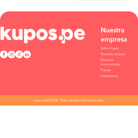
Nuestra
empresa
Sobre kupos
Nuestras alianzas
Nuestros
inversionistas
Prensa
Contáctanos
kupos.pe© 2026. Todos los derechos reservados.