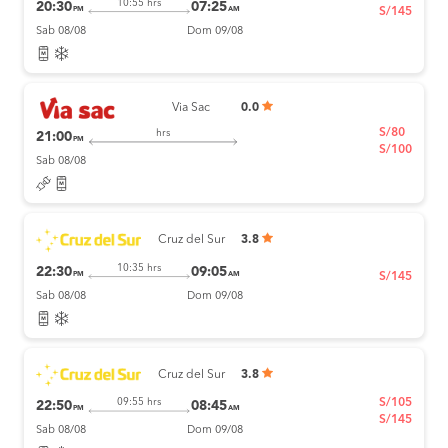
10:55 hrs
20:30
07:25
PM
AM
S/145
Sab 08/08
Dom 09/08
Via Sac
0.0
S/80
hrs
21:00
PM
S/100
Sab 08/08
Cruz del Sur
3.8
10:35 hrs
22:30
09:05
PM
AM
S/145
Sab 08/08
Dom 09/08
Cruz del Sur
3.8
S/105
09:55 hrs
22:50
08:45
PM
AM
S/145
Sab 08/08
Dom 09/08