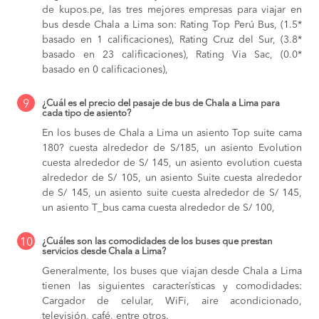
de kupos.pe, las tres mejores empresas para viajar en
bus desde Chala a Lima son: Rating Top Perú Bus, (1.5*
basado en 1 calificaciones), Rating Cruz del Sur, (3.8*
basado en 23 calificaciones), Rating Via Sac, (0.0*
basado en 0 calificaciones),
9
¿Cuál es el precio del pasaje de bus de Chala a Lima para
cada tipo de asiento?
En los buses de Chala a Lima
un asiento Top suite cama
180? cuesta alrededor de S/185,
un asiento Evolution
cuesta alrededor de S/ 145,
un asiento evolution cuesta
alrededor de S/ 105,
un asiento Suite cuesta alrededor
de S/ 145,
un asiento suite cuesta alrededor de S/ 145,
un asiento T_bus cama cuesta alrededor de S/ 100,
10
¿Cuáles son las comodidades de los buses que prestan
servicios desde Chala a Lima?
Generalmente, los buses que viajan desde Chala a Lima
tienen las siguientes características y comodidades:
Cargador de celular, WiFi, aire acondicionado,
televisión, café, entre otros.