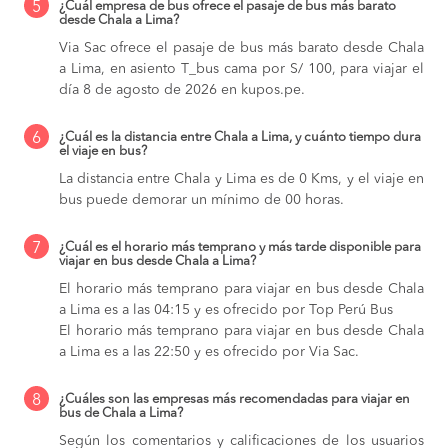
5
¿Cuál empresa de bus ofrece el pasaje de bus más barato
desde Chala a Lima?
Via Sac ofrece el pasaje de bus más barato desde Chala
a Lima, en asiento T_bus cama por S/ 100, para viajar el
día 8 de agosto de 2026 en kupos.pe.
6
¿Cuál es la distancia entre Chala a Lima, y cuánto tiempo dura
el viaje en bus?
La distancia entre Chala y Lima es de 0 Kms, y el viaje en
bus puede demorar un mínimo de 00 horas.
7
¿Cuál es el horario más temprano y más tarde disponible para
viajar en bus desde Chala a Lima?
El horario más temprano para viajar en bus desde Chala
a Lima es a las 04:15 y es ofrecido por Top Perú Bus
El horario más temprano para viajar en bus desde Chala
a Lima es a las 22:50 y es ofrecido por Via Sac.
8
¿Cuáles son las empresas más recomendadas para viajar en
bus de Chala a Lima?
Según los comentarios y calificaciones de los usuarios