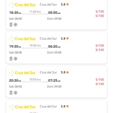
Cruz del Sur
3.8
S/105
11:20 hrs
18:30
05:50
PM
AM
S/145
Sab 08/08
Dom 09/08
Cruz del Sur
3.8
S/105
10:50 hrs
19:30
06:20
PM
AM
S/145
Sab 08/08
Dom 09/08
Cruz del Sur
3.8
S/105
10:55 hrs
20:30
07:25
PM
AM
S/145
Sab 08/08
Dom 09/08
Cruz del Sur
3.8