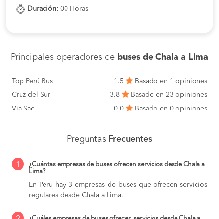
Duración:
00 Horas
Principales operadores de
buses de Chala a Lima
Top Perú Bus
1.5
Basado en 1 opiniones
Cruz del Sur
3.8
Basado en 23 opiniones
Via Sac
0.0
Basado en 0 opiniones
Preguntas
Frecuentes
1
¿Cuántas empresas de buses ofrecen servicios desde Chala a
Lima?
En Peru hay 3 empresas de buses que ofrecen servicios
regulares desde Chala a Lima.
2
¿Cuáles empresas de buses ofrecen servicios desde Chala a