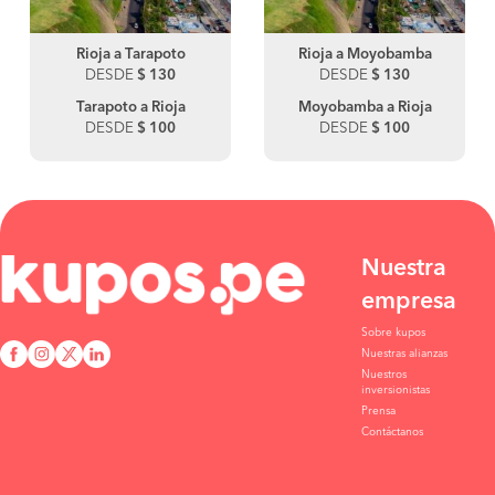
Rioja a Tarapoto
Rioja a Moyobamba
DESDE
$ 130
DESDE
$ 130
Tarapoto a Rioja
Moyobamba a Rioja
DESDE
$ 100
DESDE
$ 100
Nuestra
empresa
Sobre kupos
Nuestras alianzas
Nuestros
inversionistas
Prensa
Contáctanos