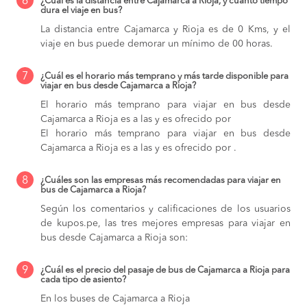
6
¿Cuál es la distancia entre Cajamarca a Rioja, y cuánto tiempo
dura el viaje en bus?
La distancia entre Cajamarca y Rioja es de 0 Kms, y el
viaje en bus puede demorar un mínimo de 00 horas.
7
¿Cuál es el horario más temprano y más tarde disponible para
viajar en bus desde Cajamarca a Rioja?
El horario más temprano para viajar en bus desde
Cajamarca a Rioja es a las y es ofrecido por
El horario más temprano para viajar en bus desde
Cajamarca a Rioja es a las y es ofrecido por .
8
¿Cuáles son las empresas más recomendadas para viajar en
bus de Cajamarca a Rioja?
Según los comentarios y calificaciones de los usuarios
de kupos.pe, las tres mejores empresas para viajar en
bus desde Cajamarca a Rioja son:
9
¿Cuál es el precio del pasaje de bus de Cajamarca a Rioja para
cada tipo de asiento?
En los buses de Cajamarca a Rioja