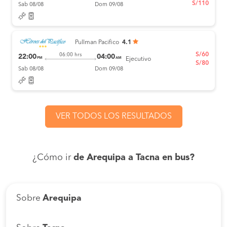
S/110
Sab 08/08
Dom 09/08
Pullman Pacifico
4.1
S/60
06:00 hrs
22:00
04:00
PM
AM
Ejecutivo
S/80
Sab 08/08
Dom 09/08
VER TODOS LOS RESULTADOS
¿Cómo ir
de Arequipa a Tacna en bus?
Sobre
Arequipa