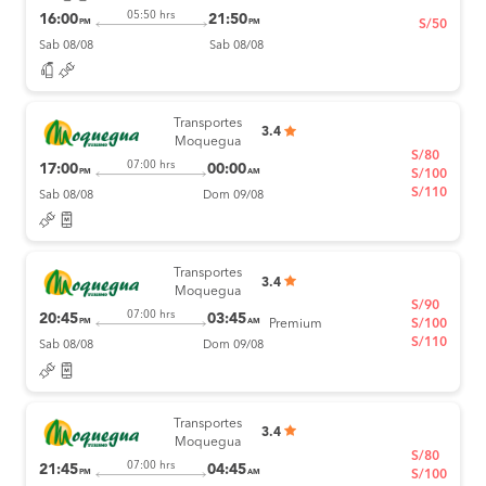
05:50 hrs
16:00
21:50
PM
PM
S/50
Sab 08/08
Sab 08/08
Transportes
3.4
Moquegua
S/80
07:00 hrs
17:00
00:00
PM
AM
S/100
S/110
Sab 08/08
Dom 09/08
Transportes
3.4
Moquegua
S/90
07:00 hrs
20:45
03:45
PM
AM
Premium
S/100
S/110
Sab 08/08
Dom 09/08
Transportes
3.4
Moquegua
S/80
07:00 hrs
21:45
04:45
PM
AM
S/100