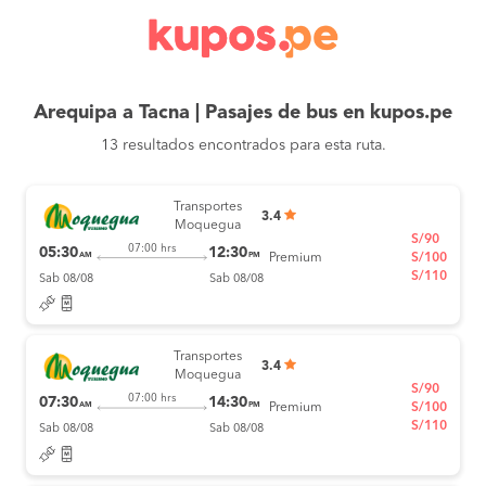
Arequipa a Tacna | Pasajes de bus en kupos.pe
13 resultados encontrados para esta ruta.
Transportes
3.4
Moquegua
S/90
07:00 hrs
05:30
12:30
AM
PM
Premium
S/100
S/110
Sab 08/08
Sab 08/08
Transportes
3.4
Moquegua
S/90
07:00 hrs
07:30
14:30
AM
PM
Premium
S/100
S/110
Sab 08/08
Sab 08/08