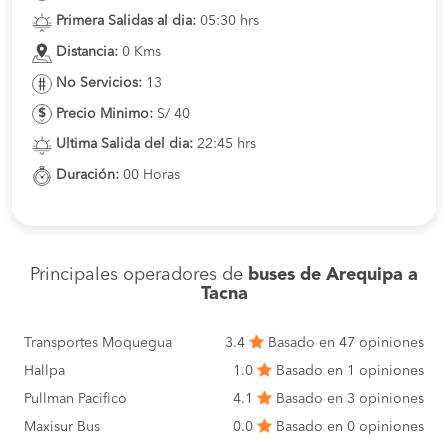
Primera Salidas al dia:
05:30 hrs
Distancia:
0 Kms
No Servicios:
13
Precio Minimo:
S/ 40
Ultima Salida del dia:
22:45 hrs
Duración:
00 Horas
Principales operadores de
buses de Arequipa a
Tacna
Transportes Moquegua
3.4
Basado en 47 opiniones
Hallpa
1.0
Basado en 1 opiniones
Pullman Pacifico
4.1
Basado en 3 opiniones
Maxisur Bus
0.0
Basado en 0 opiniones