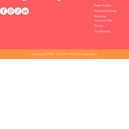
Sobre kupos
Nuestras alianzas
Nuestros
inversionistas
Prensa
Contáctanos
kupos.pe© 2026. Todos los derechos reservados.