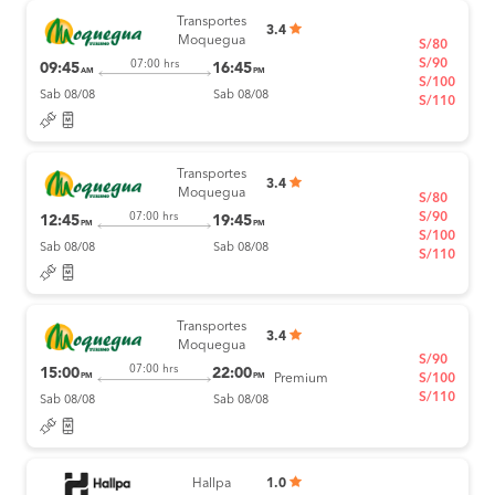
Transportes
3.4
Moquegua
S/80
S/90
07:00 hrs
09:45
16:45
AM
PM
S/100
Sab 08/08
Sab 08/08
S/110
Transportes
3.4
Moquegua
S/80
S/90
07:00 hrs
12:45
19:45
PM
PM
S/100
Sab 08/08
Sab 08/08
S/110
Transportes
3.4
Moquegua
S/90
07:00 hrs
15:00
22:00
PM
PM
Premium
S/100
S/110
Sab 08/08
Sab 08/08
Hallpa
1.0