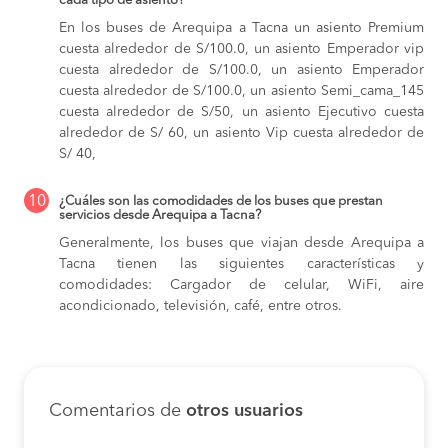
cada tipo de asiento?
En los buses de Arequipa a Tacna
un asiento Premium
cuesta alrededor de S/100.0,
un asiento Emperador vip
cuesta alrededor de S/100.0,
un asiento Emperador
cuesta alrededor de S/100.0,
un asiento Semi_cama_145
cuesta alrededor de S/50,
un asiento Ejecutivo cuesta
alrededor de S/ 60,
un asiento Vip cuesta alrededor de
S/ 40,
10
¿Cuáles son las comodidades de los buses que prestan
servicios desde Arequipa a Tacna?
Generalmente, los buses que viajan desde Arequipa a
Tacna tienen las siguientes características y
comodidades: Cargador de celular, WiFi, aire
acondicionado, televisión, café, entre otros.
Comentarios de
otros usuarios