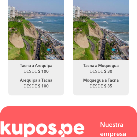
Tacna a Arequipa
Tacna a Moquegua
DESDE
$ 100
DESDE
$ 30
Arequipa a Tacna
Moquegua a Tacna
DESDE
$ 100
DESDE
$ 35
Nuestra
empresa