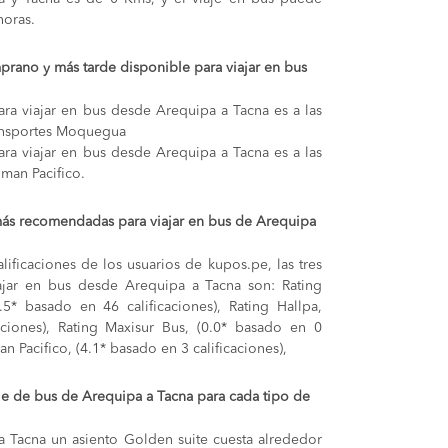
oras.
prano y más tarde disponible para viajar en bus
ra viajar en bus desde Arequipa a Tacna es a las
ransportes Moquegua
ra viajar en bus desde Arequipa a Tacna es a las
lman Pacifico.
más recomendadas para viajar en bus de Arequipa
lificaciones de los usuarios de kupos.pe, las tres
ajar en bus desde Arequipa a Tacna son: Rating
5* basado en 46 calificaciones), Rating Hallpa,
aciones), Rating Maxisur Bus, (0.0* basado en 0
man Pacifico, (4.1* basado en 3 calificaciones),
aje de bus de Arequipa a Tacna para cada tipo de
 a Tacna
un asiento Golden suite cuesta alrededor