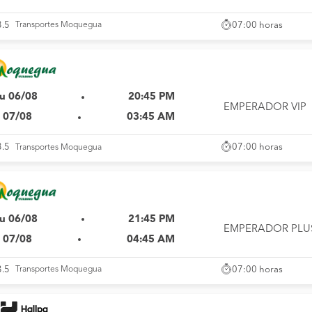
07:00 horas
3.5
Transportes Moquegua
u 06/08
20:45 PM
EMPERADOR VIP
i 07/08
03:45 AM
07:00 horas
3.5
Transportes Moquegua
u 06/08
21:45 PM
EMPERADOR PLU
i 07/08
04:45 AM
07:00 horas
3.5
Transportes Moquegua