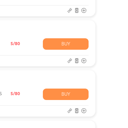
S/80
BUY
S
S/80
BUY