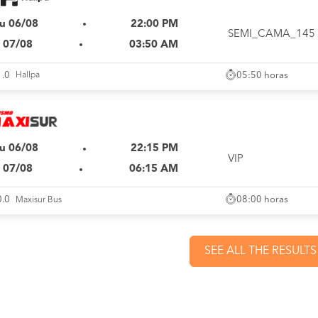
u 06/08
22:00 PM
SEMI_CAMA_145
i 07/08
03:50 AM
05:50 horas
1.0
Hallpa
u 06/08
22:15 PM
VIP
i 07/08
06:15 AM
08:00 horas
0.0
Maxisur Bus
SEE ALL THE RESULTS