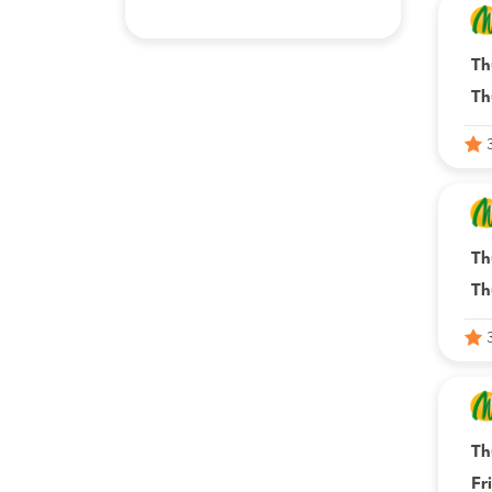
Th
Th
Th
Th
Th
Fr