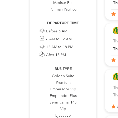
Th
Maxisur Bus
Pullman Pacifico
DEPARTURE TIME
Before 6 AM
6 AM to 12 AM
Th
12 AM to 18 PM
Th
After 18 PM
BUS TYPE
Golden Suite
Premium
Th
Emperador Vip
Th
Emperador Plus
Semi_cama_145
Vip
Ejecutivo