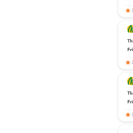
Th
Fr
Th
Fr