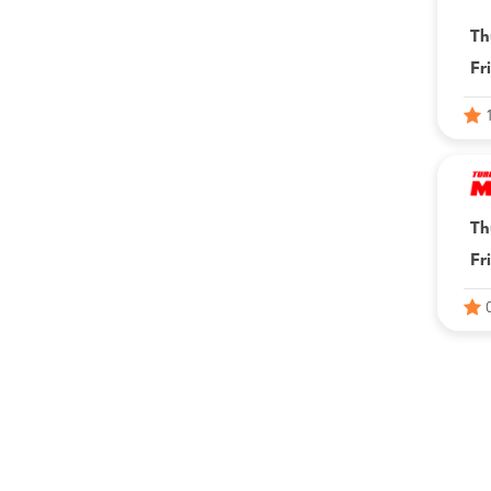
Th
Fr
Th
Fr