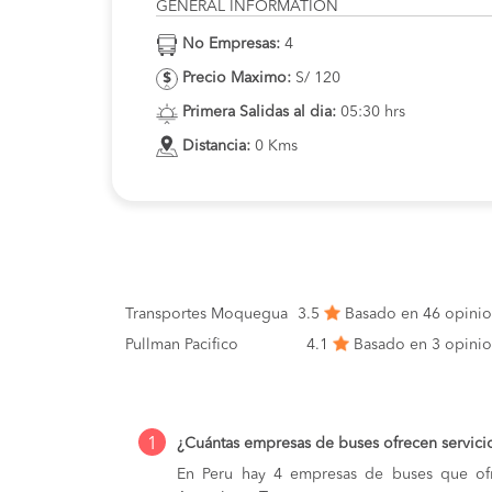
GENERAL INFORMATION
No Empresas:
4
Precio Maximo:
S/ 120
Primera Salidas al dia:
05:30 hrs
Distancia:
0 Kms
Transportes Moquegua
3.5
Basado en 46 opini
Pullman Pacifico
4.1
Basado en 3 opini
1
¿Cuántas empresas de buses ofrecen servici
En Peru hay 4 empresas de buses que ofr