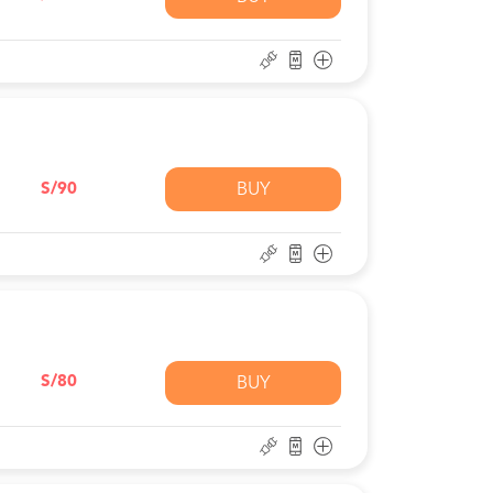
S/90
BUY
S/80
BUY