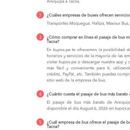
Arequipa a Tacna.
2
¿Cuáles empresas de buses ofrecen servicio
Transportes Moquegua, Hallpa, Maxisur Bus, 
3
¿Cómo comprar en línea el pasaje de bus m
Tacna?
En kupos.pe te ofrecemos la posibilidad d
horarios y servicios de la mayoría de las e
visitar kupos.pe o descargar nuestra app y 
más fácil y conveniente para ti, utilizan
crédito, PayPal, etc. También puedes compra
sitio web de la empresa de bus.
4
¿Cuánto cuesta el pasaje de bus más barato
El pasaje de bus más barato de Arequipa
disponible el día August 6, 2026 en kupos.p
5
¿Cuál empresa de bus ofrece el pasaje de b
Tacna?