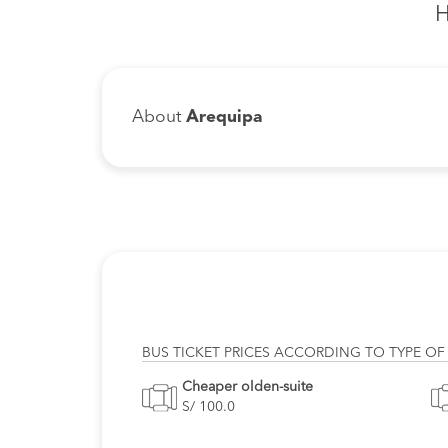
H
About
Arequipa
BUS TICKET PRICES ACCORDING TO TYPE OF
Cheaper olden-suite
S/ 100.0