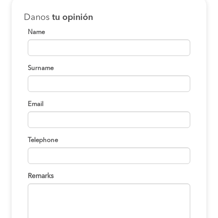
Danos
tu opinión
Name
Surname
Email
Telephone
Remarks