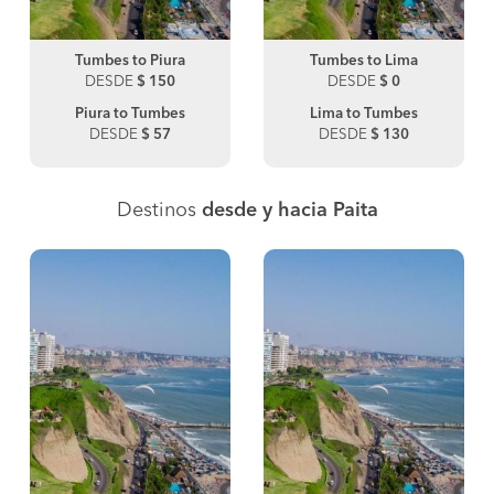
Tumbes to Piura
Tumbes to Lima
DESDE
$ 150
DESDE
$ 0
Piura to Tumbes
Lima to Tumbes
DESDE
$ 57
DESDE
$ 130
Destinos
desde y hacia Paita