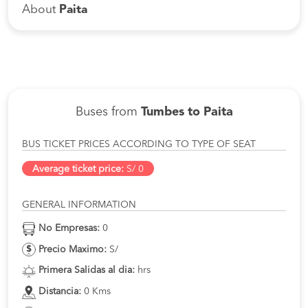
About
Paita
Buses from
Tumbes to Paita
BUS TICKET PRICES ACCORDING TO TYPE OF SEAT
Average ticket price:
S/ 0
GENERAL INFORMATION
No Empresas:
0
Precio Maximo:
S/
Primera Salidas al dia:
hrs
Distancia:
0 Kms