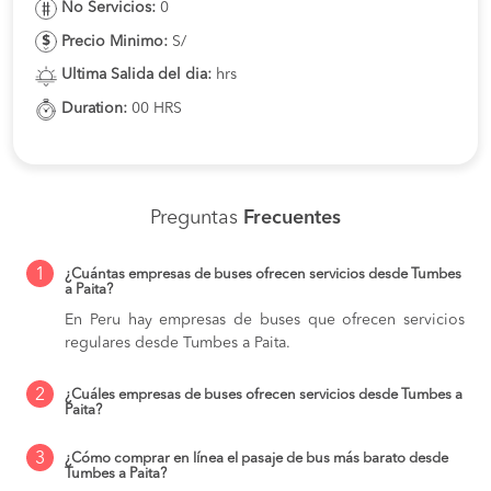
No Servicios:
0
Precio Minimo:
S/
Ultima Salida del dia:
hrs
Duration:
00 HRS
Preguntas
Frecuentes
1
¿Cuántas empresas de buses ofrecen servicios desde Tumbes
a Paita?
En Peru hay empresas de buses que ofrecen servicios
regulares desde Tumbes a Paita.
2
¿Cuáles empresas de buses ofrecen servicios desde Tumbes a
Paita?
3
¿Cómo comprar en línea el pasaje de bus más barato desde
Tumbes a Paita?