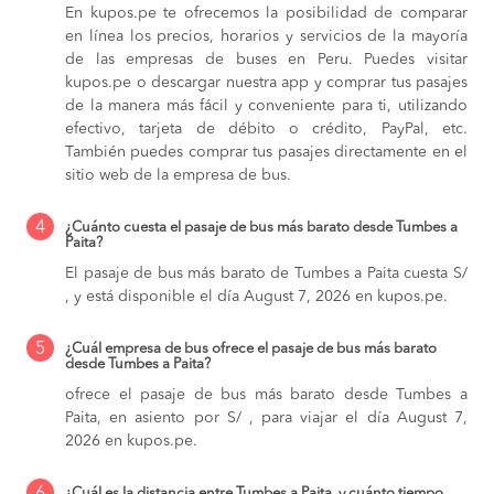
En kupos.pe te ofrecemos la posibilidad de comparar
en línea los precios, horarios y servicios de la mayoría
de las empresas de buses en Peru. Puedes visitar
kupos.pe o descargar nuestra app y comprar tus pasajes
de la manera más fácil y conveniente para ti, utilizando
efectivo, tarjeta de débito o crédito, PayPal, etc.
También puedes comprar tus pasajes directamente en el
sitio web de la empresa de bus.
4
¿Cuánto cuesta el pasaje de bus más barato desde Tumbes a
Paita?
El pasaje de bus más barato de Tumbes a Paita cuesta S/
, y está disponible el día August 7, 2026 en kupos.pe.
5
¿Cuál empresa de bus ofrece el pasaje de bus más barato
desde Tumbes a Paita?
ofrece el pasaje de bus más barato desde Tumbes a
Paita, en asiento por S/ , para viajar el día August 7,
2026 en kupos.pe.
¿Cuál es la distancia entre Tumbes a Paita, y cuánto tiempo