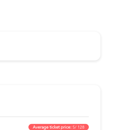
Average ticket price:
S/ 128