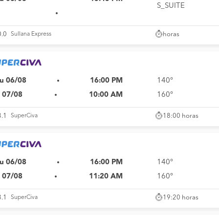
S_SUITE
horas
0.0
Sullana Express
u 06/08
16:00 PM
140°
i 07/08
10:00 AM
160°
18:00 horas
3.1
SuperCiva
u 06/08
16:00 PM
140°
i 07/08
11:20 AM
160°
19:20 horas
3.1
SuperCiva