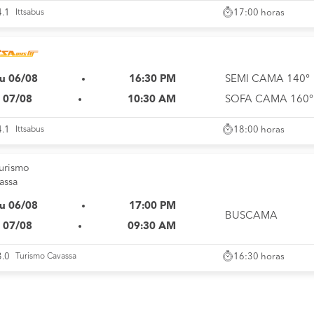
17:00 horas
4.1
Ittsabus
u 06/08
16:30 PM
SEMI CAMA 140°
i 07/08
10:30 AM
SOFA CAMA 160°
18:00 horas
4.1
Ittsabus
u 06/08
17:00 PM
BUSCAMA
i 07/08
09:30 AM
16:30 horas
3.0
Turismo Cavassa