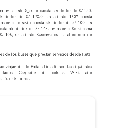
ima
un asiento S_suite cuesta alrededor de S/ 120,
alrededor de S/ 120.0,
un asiento 160? cuesta
 asiento Terravip cuesta alrededor de S/ 100,
un
esta alrededor de S/ 145,
un asiento Semi cama
 S/ 105,
un asiento Buscama cuesta alrededor de
s de los buses que prestan servicios desde Paita
e viajan desde Paita a Lima tienen las siguientes
odidades: Cargador de celular, WiFi, aire
afé, entre otros.