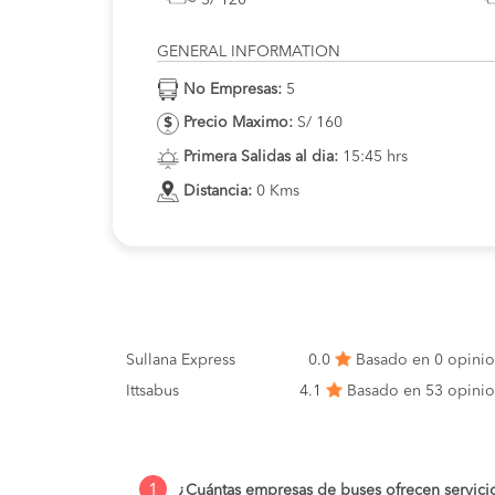
GENERAL INFORMATION
No Empresas:
5
Precio Maximo:
S/ 160
Primera Salidas al dia:
15:45 hrs
Distancia:
0 Kms
Sullana Express
0.0
Basado en 0 opini
Ittsabus
4.1
Basado en 53 opini
1
¿Cuántas empresas de buses ofrecen servicio