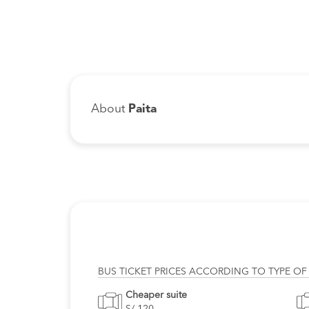
About
Paita
BUS TICKET PRICES ACCORDING TO TYPE OF
Cheaper suite
S/ 120