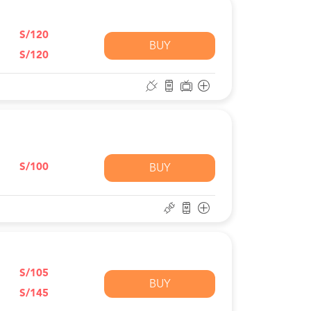
S/120
BUY
S/120
S/100
BUY
S/105
BUY
S/145