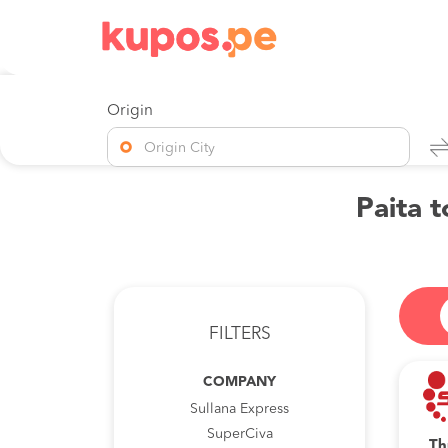
Origin
Origin City
Paita t
FILTERS
COMPANY
Sullana Express
SuperCiva
Th