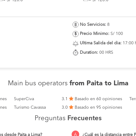
No Servicios:
8
Precio Minimo:
S/ 100
Ultima Salida del dia:
17:00 
Duration:
00 HRS
Main bus operators
from Paita to Lima
ones
SuperCiva
3.1
Basado en 60 opiniones
Ter
ones
Turismo Cavassa
3.0
Basado en 95 opiniones
Preguntas
Frecuentes
6
s desde Paita a Lima?
¿Cuál es la distancia entre 