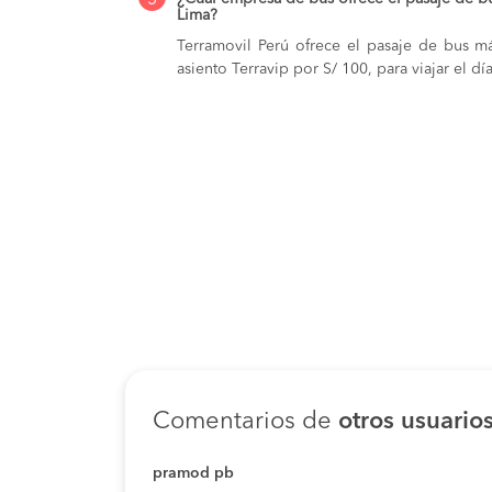
Lima?
Terramovil Perú ofrece el pasaje de bus m
asiento Terravip por S/ 100, para viajar el d
Comentarios de
otros usuario
pramod pb