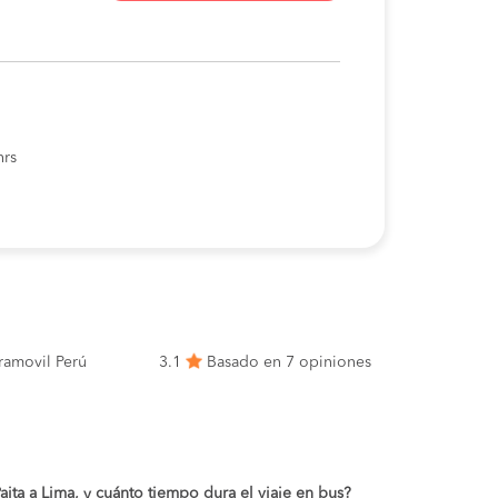
hrs
ramovil Perú
3.1
Basado en 7 opiniones
Paita a Lima, y cuánto tiempo dura el viaje en bus?