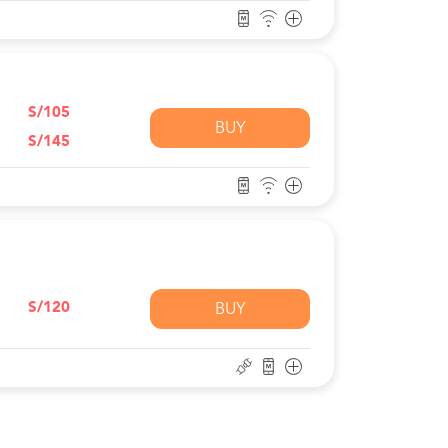
S/105
BUY
S/145
S/120
BUY