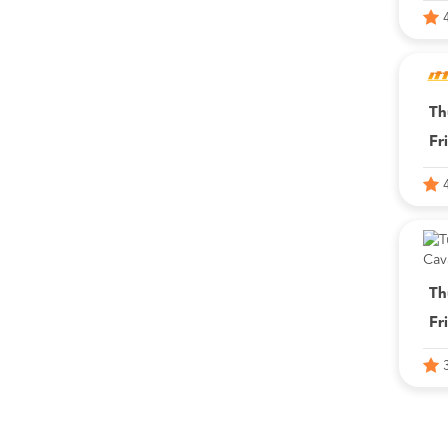
Th
Fr
Th
Fr