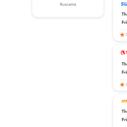
Buscama
Th
Fr
Th
Fr
Th
Fr