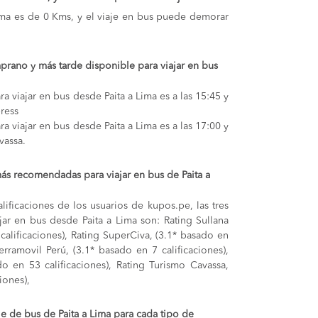
 Lima es de 0 Kms, y el viaje en bus puede demorar
prano y más tarde disponible para viajar en bus
a viajar en bus desde Paita a Lima es a las 15:45 y
ress
a viajar en bus desde Paita a Lima es a las 17:00 y
vassa.
ás recomendadas para viajar en bus de Paita a
lificaciones de los usuarios de kupos.pe, las tres
ar en bus desde Paita a Lima son: Rating Sullana
calificaciones), Rating SuperCiva, (3.1* basado en
Terramovil Perú, (3.1* basado en 7 calificaciones),
ado en 53 calificaciones), Rating Turismo Cavassa,
iones),
je de bus de Paita a Lima para cada tipo de