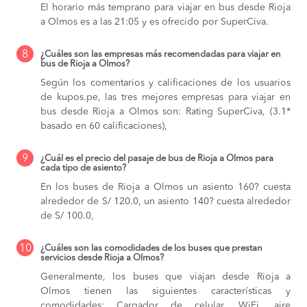
El horario más temprano para viajar en bus desde Rioja
a Olmos es a las 21:05 y es ofrecido por SuperCiva.
8
¿Cuáles son las empresas más recomendadas para viajar en
bus de Rioja a Olmos?
Según los comentarios y calificaciones de los usuarios
de kupos.pe, las tres mejores empresas para viajar en
bus desde Rioja a Olmos son: Rating SuperCiva, (3.1*
basado en 60 calificaciones),
9
¿Cuál es el precio del pasaje de bus de Rioja a Olmos para
cada tipo de asiento?
En los buses de Rioja a Olmos
un asiento 160? cuesta
alrededor de S/ 120.0,
un asiento 140? cuesta alrededor
de S/ 100.0,
10
¿Cuáles son las comodidades de los buses que prestan
servicios desde Rioja a Olmos?
Generalmente, los buses que viajan desde Rioja a
Olmos tienen las siguientes características y
comodidades: Cargador de celular, WiFi, aire