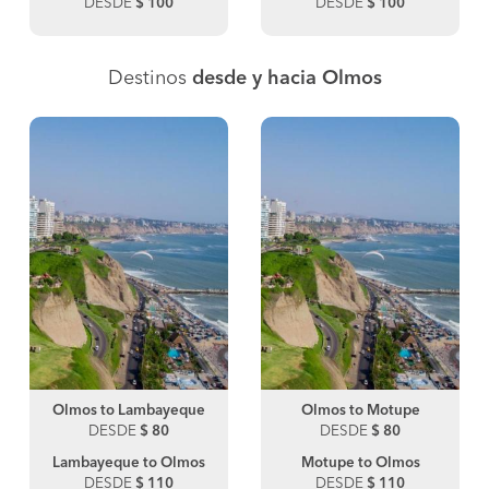
DESDE
$ 100
DESDE
$ 100
Destinos
desde y hacia Olmos
Olmos to Lambayeque
Olmos to Motupe
DESDE
$ 80
DESDE
$ 80
Lambayeque to Olmos
Motupe to Olmos
DESDE
$ 110
DESDE
$ 110