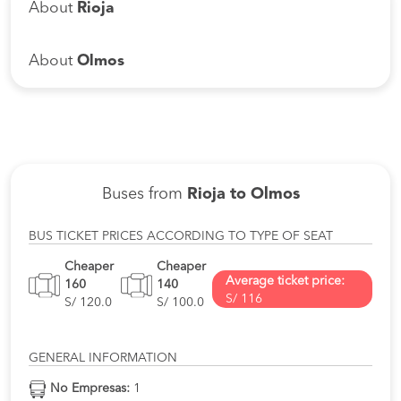
About
Rioja
About
Olmos
Buses from
Rioja to Olmos
BUS TICKET PRICES ACCORDING TO TYPE OF SEAT
Cheaper
Cheaper
Average ticket price:
160
140
S/ 116
S/ 120.0
S/ 100.0
GENERAL INFORMATION
No Empresas:
1