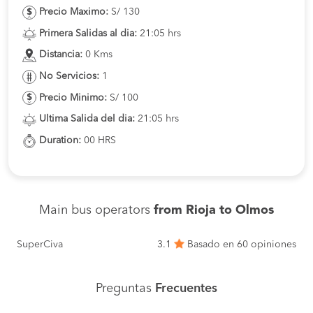
Precio Maximo:
S/ 130
Primera Salidas al dia:
21:05 hrs
Distancia:
0 Kms
No Servicios:
1
Precio Minimo:
S/ 100
Ultima Salida del dia:
21:05 hrs
Duration:
00 HRS
Main bus operators
from Rioja to Olmos
SuperCiva
3.1
Basado en 60 opiniones
Preguntas
Frecuentes