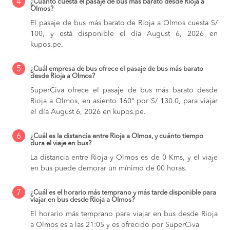
4
¿Cuánto cuesta el pasaje de bus más barato desde Rioja a
Olmos?
El pasaje de bus más barato de Rioja a Olmos cuesta S/
100, y está disponible el día August 6, 2026 en
kupos.pe.
5
¿Cuál empresa de bus ofrece el pasaje de bus más barato
desde Rioja a Olmos?
SuperCiva ofrece el pasaje de bus más barato desde
Rioja a Olmos, en asiento 160° por S/ 130.0, para viajar
el día August 6, 2026 en kupos.pe.
6
¿Cuál es la distancia entre Rioja a Olmos, y cuánto tiempo
dura el viaje en bus?
La distancia entre Rioja y Olmos es de 0 Kms, y el viaje
en bus puede demorar un mínimo de 00 horas.
7
¿Cuál es el horario más temprano y más tarde disponible para
viajar en bus desde Rioja a Olmos?
El horario más temprano para viajar en bus desde Rioja
a Olmos es a las 21:05 y es ofrecido por SuperCiva