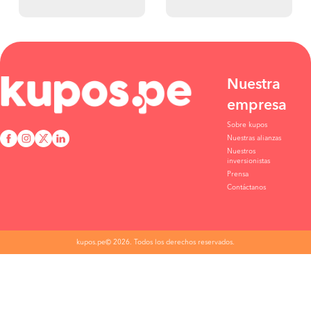
Nuestra
empresa
Sobre kupos
Nuestras alianzas
Nuestros
inversionistas
Prensa
Contáctanos
kupos.pe© 2026. Todos los derechos reservados.