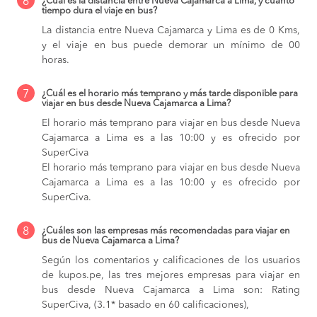
6
¿Cuál es la distancia entre Nueva Cajamarca a Lima, y cuánto
tiempo dura el viaje en bus?
La distancia entre Nueva Cajamarca y Lima es de 0 Kms,
y el viaje en bus puede demorar un mínimo de 00
horas.
7
¿Cuál es el horario más temprano y más tarde disponible para
viajar en bus desde Nueva Cajamarca a Lima?
El horario más temprano para viajar en bus desde Nueva
Cajamarca a Lima es a las 10:00 y es ofrecido por
SuperCiva
El horario más temprano para viajar en bus desde Nueva
Cajamarca a Lima es a las 10:00 y es ofrecido por
SuperCiva.
8
¿Cuáles son las empresas más recomendadas para viajar en
bus de Nueva Cajamarca a Lima?
Según los comentarios y calificaciones de los usuarios
de kupos.pe, las tres mejores empresas para viajar en
bus desde Nueva Cajamarca a Lima son: Rating
SuperCiva, (3.1* basado en 60 calificaciones),