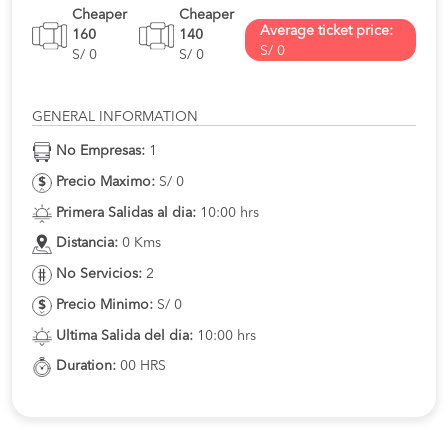
Cheaper
Cheaper
Average ticket price:
160
140
S/ 0
S/ 0
S/ 0
GENERAL INFORMATION
No Empresas:
1
Precio Maximo:
S/ 0
Primera Salidas al dia:
10:00 hrs
Distancia:
0 Kms
No Servicios:
2
Precio Minimo:
S/ 0
Ultima Salida del dia:
10:00 hrs
Duration:
00 HRS