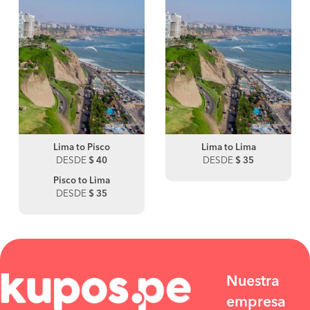
Lima to Pisco
Lima to Lima
DESDE
$ 40
DESDE
$ 35
Pisco to Lima
DESDE
$ 35
Nuestra
empresa