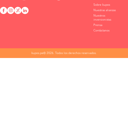
Sobre kupos
Nuestras alianzas
Nuestros
inversionistas
Prensa
Contáctanos
kupos.pe© 2026. Todos los derechos reservados.