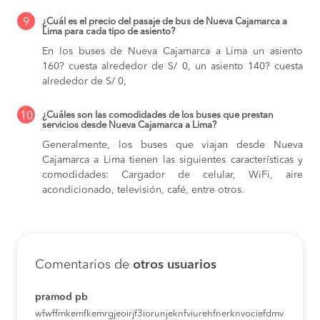
9
¿Cuál es el precio del pasaje de bus de Nueva Cajamarca a
Lima para cada tipo de asiento?
En los buses de Nueva Cajamarca a Lima
un asiento
160? cuesta alrededor de S/ 0,
un asiento 140? cuesta
alrededor de S/ 0,
10
¿Cuáles son las comodidades de los buses que prestan
servicios desde Nueva Cajamarca a Lima?
Generalmente, los buses que viajan desde Nueva
Cajamarca a Lima tienen las siguientes características y
comodidades: Cargador de celular, WiFi, aire
acondicionado, televisión, café, entre otros.
Comentarios de
otros usuarios
pramod pb
wfwffmkemfkemrgjeoirjf3iorunjeknfviurehfnerknvociefdmv