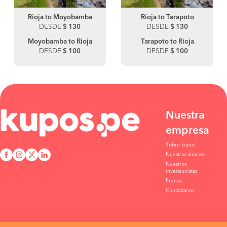
Rioja to Moyobamba
Rioja to Tarapoto
DESDE
$ 130
DESDE
$ 130
Moyobamba to Rioja
Tarapoto to Rioja
DESDE
$ 100
DESDE
$ 100
Nuestra
empresa
Sobre kupos
Nuestras alianzas
Nuestros
inversionistas
Prensa
Contáctanos