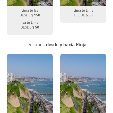
Lima to Ica
Lima to Lima
DESDE
$ 150
DESDE
$ 30
Ica to Lima
DESDE
$ 50
Destinos
desde y hacia Rioja