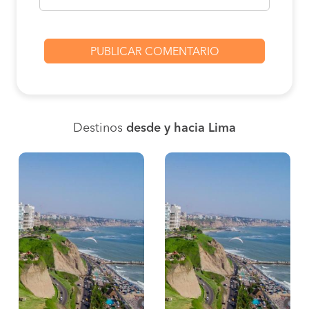
Destinos
desde y hacia Lima