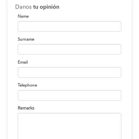
Danos
tu opinión
Name
Surname
Email
Telephone
Remarks