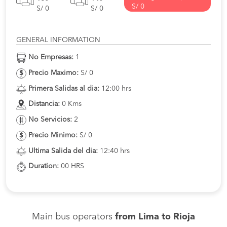
S/ 0
S/ 0
S/ 0
GENERAL INFORMATION
No Empresas:
1
Precio Maximo:
S/ 0
Primera Salidas al dia:
12:00 hrs
Distancia:
0 Kms
No Servicios:
2
Precio Minimo:
S/ 0
Ultima Salida del dia:
12:40 hrs
Duration:
00 HRS
Main bus operators
from Lima to Rioja