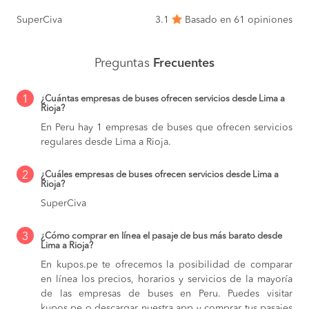
SuperCiva
3.1
Basado en 61 opiniones
Preguntas
Frecuentes
1
¿Cuántas empresas de buses ofrecen servicios desde Lima a
Rioja?
En Peru hay 1 empresas de buses que ofrecen servicios
regulares desde Lima a Rioja.
2
¿Cuáles empresas de buses ofrecen servicios desde Lima a
Rioja?
SuperCiva
3
¿Cómo comprar en línea el pasaje de bus más barato desde
Lima a Rioja?
En kupos.pe te ofrecemos la posibilidad de comparar
en línea los precios, horarios y servicios de la mayoría
de las empresas de buses en Peru. Puedes visitar
kupos.pe o descargar nuestra app y comprar tus pasajes