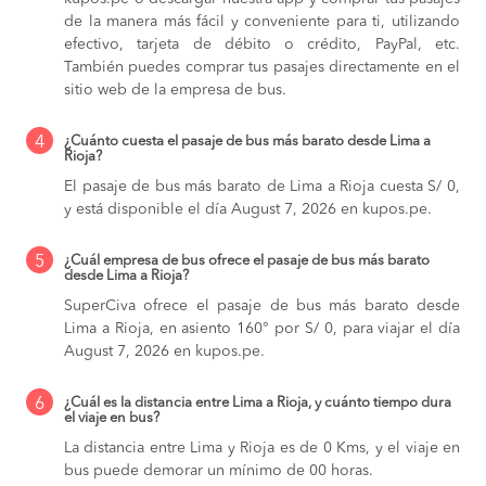
de la manera más fácil y conveniente para ti, utilizando
efectivo, tarjeta de débito o crédito, PayPal, etc.
También puedes comprar tus pasajes directamente en el
sitio web de la empresa de bus.
4
¿Cuánto cuesta el pasaje de bus más barato desde Lima a
Rioja?
El pasaje de bus más barato de Lima a Rioja cuesta S/ 0,
y está disponible el día August 7, 2026 en kupos.pe.
5
¿Cuál empresa de bus ofrece el pasaje de bus más barato
desde Lima a Rioja?
SuperCiva ofrece el pasaje de bus más barato desde
Lima a Rioja, en asiento 160° por S/ 0, para viajar el día
August 7, 2026 en kupos.pe.
6
¿Cuál es la distancia entre Lima a Rioja, y cuánto tiempo dura
el viaje en bus?
La distancia entre Lima y Rioja es de 0 Kms, y el viaje en
bus puede demorar un mínimo de 00 horas.