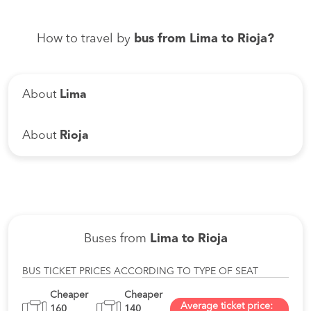
How to travel by
bus from Lima to Rioja?
About
Lima
About
Rioja
Buses from
Lima to Rioja
BUS TICKET PRICES ACCORDING TO TYPE OF SEAT
Cheaper
Cheaper
Average ticket price:
160
140