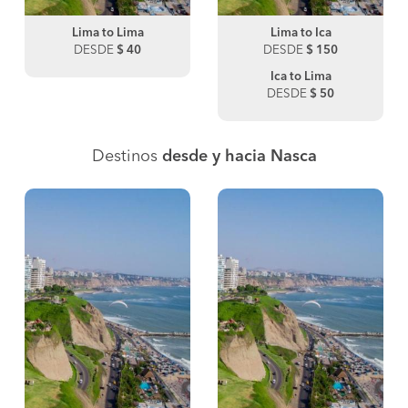
Lima to Lima
Lima to Ica
DESDE
$ 40
DESDE
$ 150
Ica to Lima
DESDE
$ 50
Destinos
desde y hacia Nasca