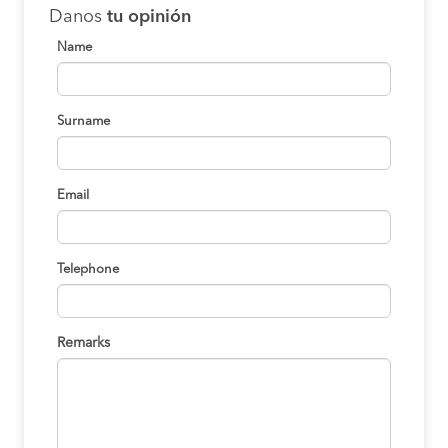
Danos
tu opinión
Name
Surname
Email
Telephone
Remarks