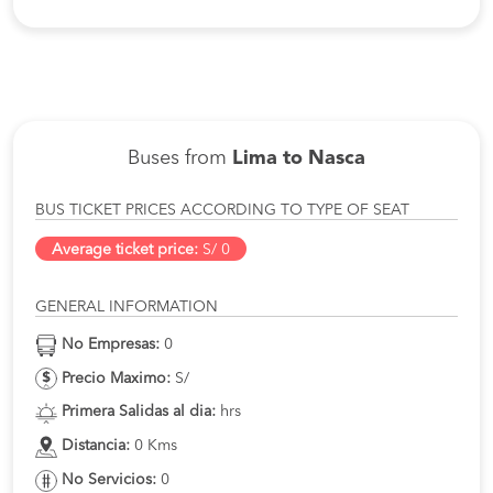
Buses from
Lima to Nasca
BUS TICKET PRICES ACCORDING TO TYPE OF SEAT
Average ticket price:
S/ 0
GENERAL INFORMATION
No Empresas:
0
Precio Maximo:
S/
Primera Salidas al dia:
hrs
Distancia:
0 Kms
No Servicios:
0