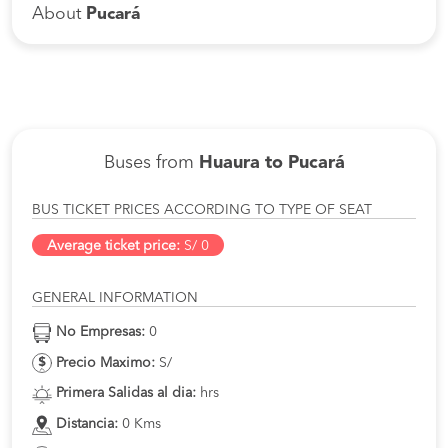
About
Pucará
Buses from
Huaura to Pucará
BUS TICKET PRICES ACCORDING TO TYPE OF SEAT
Average ticket price:
S/ 0
GENERAL INFORMATION
No Empresas:
0
Precio Maximo:
S/
Primera Salidas al dia:
hrs
Distancia:
0 Kms