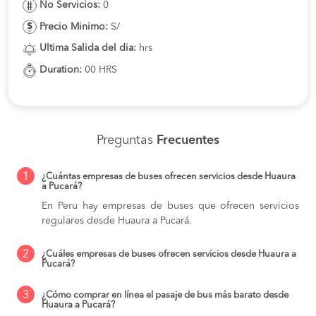
No Servicios:
0
Precio Minimo:
S/
Ultima Salida del dia:
hrs
Duration:
00 HRS
Preguntas
Frecuentes
1
¿Cuántas empresas de buses ofrecen servicios desde Huaura
a Pucará?
En Peru hay empresas de buses que ofrecen servicios
regulares desde Huaura a Pucará.
2
¿Cuáles empresas de buses ofrecen servicios desde Huaura a
Pucará?
3
¿Cómo comprar en línea el pasaje de bus más barato desde
Huaura a Pucará?