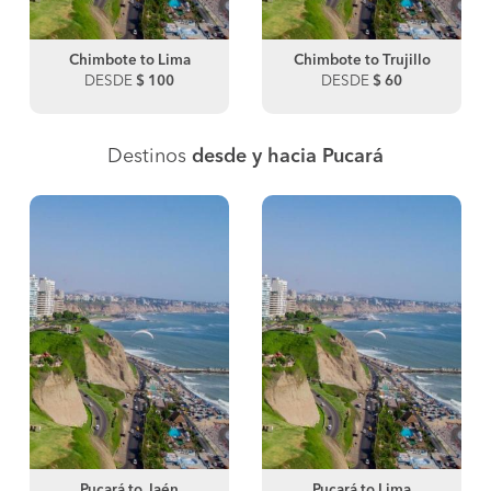
Chimbote to Lima
Chimbote to Trujillo
DESDE
$ 100
DESDE
$ 60
Destinos
desde y hacia Pucará
Pucará to Jaén
Pucará to Lima