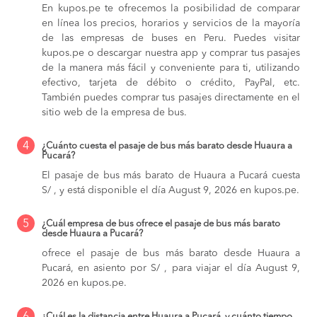
En kupos.pe te ofrecemos la posibilidad de comparar
en línea los precios, horarios y servicios de la mayoría
de las empresas de buses en Peru. Puedes visitar
kupos.pe o descargar nuestra app y comprar tus pasajes
de la manera más fácil y conveniente para ti, utilizando
efectivo, tarjeta de débito o crédito, PayPal, etc.
También puedes comprar tus pasajes directamente en el
sitio web de la empresa de bus.
4
¿Cuánto cuesta el pasaje de bus más barato desde Huaura a
Pucará?
El pasaje de bus más barato de Huaura a Pucará cuesta
S/ , y está disponible el día August 9, 2026 en kupos.pe.
5
¿Cuál empresa de bus ofrece el pasaje de bus más barato
desde Huaura a Pucará?
ofrece el pasaje de bus más barato desde Huaura a
Pucará, en asiento por S/ , para viajar el día August 9,
2026 en kupos.pe.
¿Cuál es la distancia entre Huaura a Pucará, y cuánto tiempo