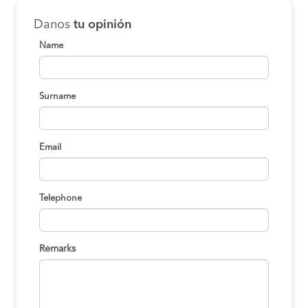
Danos
tu opinión
Name
Surname
Email
Telephone
Remarks