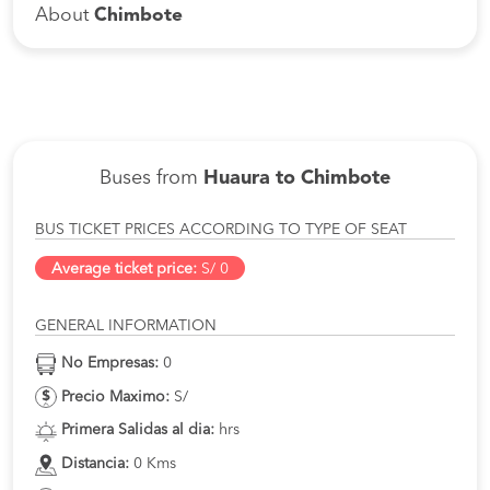
About
Chimbote
Buses from
Huaura to Chimbote
BUS TICKET PRICES ACCORDING TO TYPE OF SEAT
Average ticket price:
S/ 0
GENERAL INFORMATION
No Empresas:
0
Precio Maximo:
S/
Primera Salidas al dia:
hrs
Distancia:
0 Kms