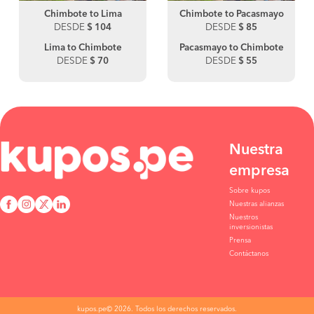
Chimbote to Lima
Chimbote to Pacasmayo
DESDE
$ 104
DESDE
$ 85
Lima to Chimbote
Pacasmayo to Chimbote
DESDE
$ 70
DESDE
$ 55
Nuestra
empresa
Sobre kupos
Nuestras alianzas
Nuestros
inversionistas
Prensa
Contáctanos
kupos.pe© 2026. Todos los derechos reservados.