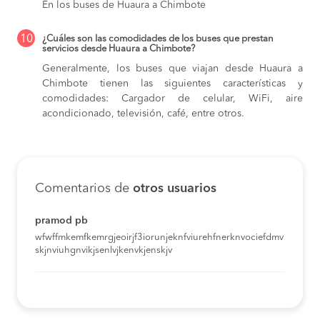
En los buses de Huaura a Chimbote
10
¿Cuáles son las comodidades de los buses que prestan
servicios desde Huaura a Chimbote?
Generalmente, los buses que viajan desde Huaura a
Chimbote tienen las siguientes características y
comodidades: Cargador de celular, WiFi, aire
acondicionado, televisión, café, entre otros.
Comentarios de
otros usuarios
pramod pb
wfwffmkemfkemrgjeoirjf3iorunjeknfviurehfnerknvociefdmv
skjnviuhgnvikjsenlvjkenvkjenskjv