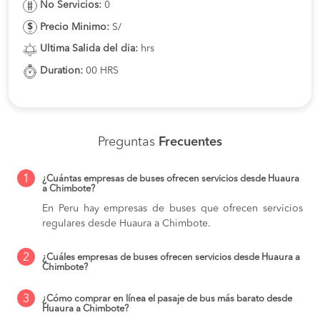
No Servicios:
0
Precio Minimo:
S/
Ultima Salida del dia:
hrs
Duration:
00 HRS
Preguntas
Frecuentes
1
¿Cuántas empresas de buses ofrecen servicios desde Huaura
a Chimbote?
En Peru hay empresas de buses que ofrecen servicios
regulares desde Huaura a Chimbote.
2
¿Cuáles empresas de buses ofrecen servicios desde Huaura a
Chimbote?
3
¿Cómo comprar en línea el pasaje de bus más barato desde
Huaura a Chimbote?