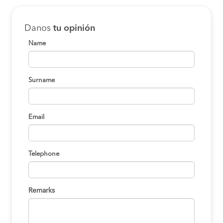
Danos
tu opinión
Name
Surname
Email
Telephone
Remarks