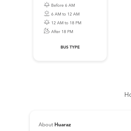
Before 6 AM
6 AM to 12 AM
12 AM to 18 PM
After 18 PM
BUS TYPE
Ho
About
Huaraz