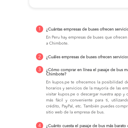
1
¿Cuántas empresas de buses ofrecen servic
En Peru hay empresas de buses que ofrecen 
a Chimbote.
2
¿Cuáles empresas de buses ofrecen servici
3
¿Cómo comprar en línea el pasaje de bus m
Chimbote?
En kupos.pe te ofrecemos la posibilidad d
horarios y servicios de la mayoría de las e
visitar kupos.pe o descargar nuestra app y 
más fácil y conveniente para ti, utilizan
crédito, PayPal, etc. También puedes compra
sitio web de la empresa de bus.
4
¿Cuánto cuesta el pasaje de bus más barato