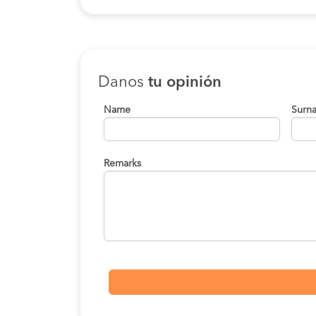
Danos
tu opinión
Name
Surn
Remarks