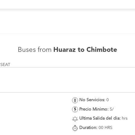
Buses from
Huaraz to Chimbote
 SEAT
No Servicios:
0
Precio Minimo:
S/
Ultima Salida del dia:
hrs
Duration:
00 HRS