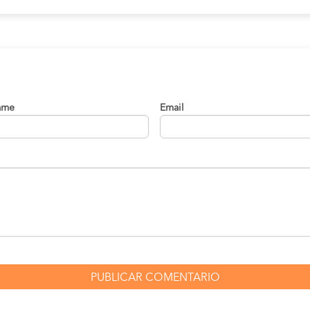
ame
Email