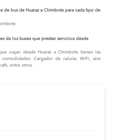
aje de bus de Huaraz a Chimbote para cada tipo de
Chimbote
s de los buses que prestan servicios desde
que viajan desde Huaraz a Chimbote tienen las
s y comodidades: Cargador de celular, WiFi, aire
afé, entre otros.