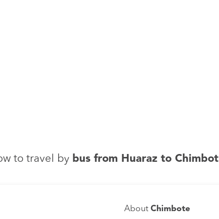
w to travel by
bus from Huaraz to Chimbo
About
Chimbote