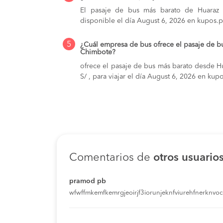
El pasaje de bus más barato de Huaraz 
disponible el día August 6, 2026 en kupos.p
5
¿Cuál empresa de bus ofrece el pasaje de b
Chimbote?
ofrece el pasaje de bus más barato desde H
S/ , para viajar el día August 6, 2026 en kup
Comentarios de
otros usuario
pramod pb
wfwffmkemfkemrgjeoirjf3iorunjeknfviurehfnerknvoci