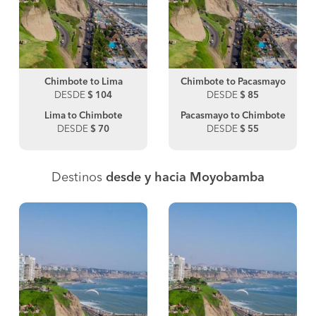
Chimbote to Lima
Chimbote to Pacasmayo
DESDE
$ 104
DESDE
$ 85
Lima to Chimbote
Pacasmayo to Chimbote
DESDE
$ 70
DESDE
$ 55
Destinos
desde y hacia Moyobamba