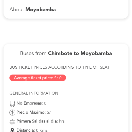
About
Moyobamba
Buses from
Chimbote to Moyobamba
BUS TICKET PRICES ACCORDING TO TYPE OF SEAT
Average ticket price:
S/ 0
GENERAL INFORMATION
No Empresas:
0
Precio Maximo:
S/
Primera Salidas al dia:
hrs
Distancia:
0 Kms