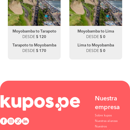
Moyobamba to Tarapoto
Moyobamba to Lima
DESDE
$ 120
DESDE
$ 0
Tarapoto to Moyobamba
Lima to Moyobamba
DESDE
$ 170
DESDE
$ 0
Nuestra
empresa
Sobre kupos
Nuestras alianzas
Nuestros