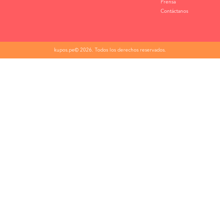
Prensa
Contáctanos
kupos.pe© 2026. Todos los derechos reservados.