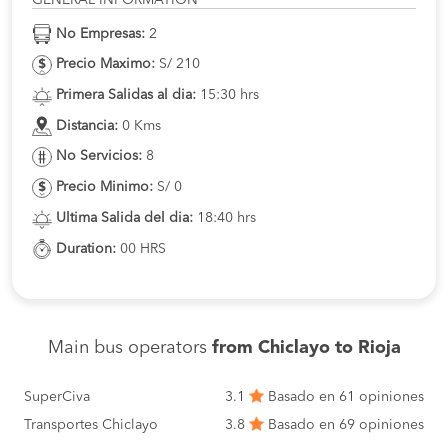
No Empresas:
2
Precio Maximo:
S/ 210
Primera Salidas al dia:
15:30 hrs
Distancia:
0 Kms
No Servicios:
8
Precio Minimo:
S/ 0
Ultima Salida del dia:
18:40 hrs
Duration:
00 HRS
Main bus operators
from Chiclayo to Rioja
SuperCiva
3.1
Basado en 61 opiniones
Transportes Chiclayo
3.8
Basado en 69 opiniones