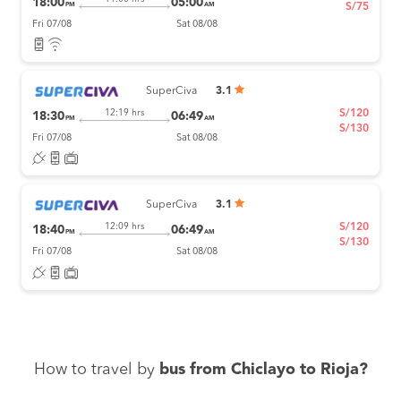
18:00
05:00
PM
AM
S/75
Fri 07/08
Sat 08/08
SuperCiva
3.1
S/120
12:19 hrs
18:30
06:49
PM
AM
S/130
Fri 07/08
Sat 08/08
SuperCiva
3.1
S/120
12:09 hrs
18:40
06:49
PM
AM
S/130
Fri 07/08
Sat 08/08
How to travel by
bus from Chiclayo to Rioja?