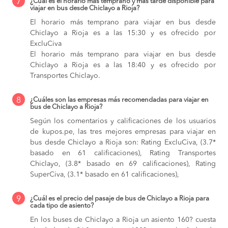
7
¿Cuál es el horario más temprano y más tarde disponible para
viajar en bus desde Chiclayo a Rioja?
El horario más temprano para viajar en bus desde
Chiclayo a Rioja es a las 15:30 y es ofrecido por
ExcluCiva
El horario más temprano para viajar en bus desde
Chiclayo a Rioja es a las 18:40 y es ofrecido por
Transportes Chiclayo.
8
¿Cuáles son las empresas más recomendadas para viajar en
bus de Chiclayo a Rioja?
Según los comentarios y calificaciones de los usuarios
de kupos.pe, las tres mejores empresas para viajar en
bus desde Chiclayo a Rioja son: Rating ExcluCiva, (3.7*
basado en 61 calificaciones), Rating Transportes
Chiclayo, (3.8* basado en 69 calificaciones), Rating
SuperCiva, (3.1* basado en 61 calificaciones),
9
¿Cuál es el precio del pasaje de bus de Chiclayo a Rioja para
cada tipo de asiento?
En los buses de Chiclayo a Rioja
un asiento 160? cuesta