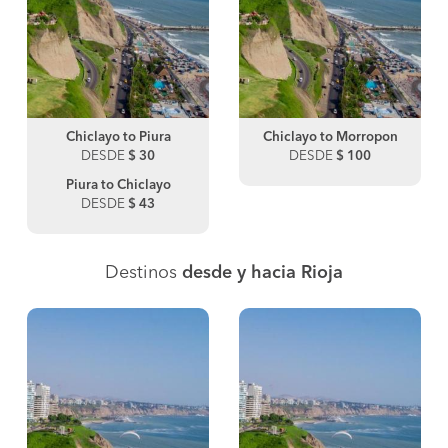
Chiclayo to Piura
Chiclayo to Morropon
DESDE
$ 30
DESDE
$ 100
Piura to Chiclayo
DESDE
$ 43
Destinos
desde y hacia Rioja