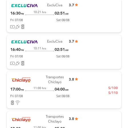
ExcluCiva
3.7
10:21 hrs
16:30
02:51
PM
AM
Fri 07/08
Sat 08/08
ExcluCiva
3.7
10:11 hrs
16:40
02:51
PM
AM
Fri 07/08
Sat 08/08
Transportes
3.8
Chiclayo
S/100
11:00 hrs
17:00
04:00
PM
AM
S/110
Fri 07/08
Sat 08/08
Transportes
3.8
Chiclayo
11:00 hrs