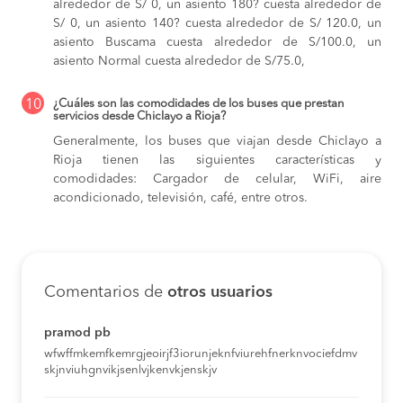
alrededor de S/ 0,
un asiento 180? cuesta alrededor de
S/ 0,
un asiento 140? cuesta alrededor de S/ 120.0,
un
asiento Buscama cuesta alrededor de S/100.0,
un
asiento Normal cuesta alrededor de S/75.0,
10
¿Cuáles son las comodidades de los buses que prestan
servicios desde Chiclayo a Rioja?
Generalmente, los buses que viajan desde Chiclayo a
Rioja tienen las siguientes características y
comodidades: Cargador de celular, WiFi, aire
acondicionado, televisión, café, entre otros.
Comentarios de
otros usuarios
pramod pb
wfwffmkemfkemrgjeoirjf3iorunjeknfviurehfnerknvociefdmv
skjnviuhgnvikjsenlvjkenvkjenskjv