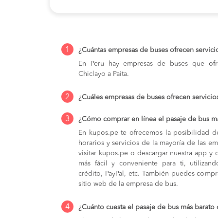
1
¿Cuántas empresas de buses ofrecen servicio
En Peru hay empresas de buses que ofre
Chiclayo a Paita.
2
¿Cuáles empresas de buses ofrecen servicios
3
¿Cómo comprar en línea el pasaje de bus má
En kupos.pe te ofrecemos la posibilidad d
horarios y servicios de la mayoría de las e
visitar kupos.pe o descargar nuestra app y 
más fácil y conveniente para ti, utilizan
crédito, PayPal, etc. También puedes compra
sitio web de la empresa de bus.
4
¿Cuánto cuesta el pasaje de bus más barato 