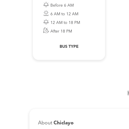
Before 6 AM
6 AM to 12 AM
12 AM to 18 PM
After 18 PM
BUS TYPE
About
Chiclayo