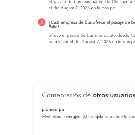
El pasaje de bus más barato de Chiclayo a Pa
el día August 7, 2026 en kupos.pe.
5
¿Cuál empresa de bus ofrece el pasaje de b
Paita?
ofrece el pasaje de bus más barato desde Chi
para viajar el día August 7, 2026 en kupos.p
Comentarios de
otros usuario
pramod pb
wfwffmkemfkemrgjeoirjf3iorunjeknfviurehfnerknvoci