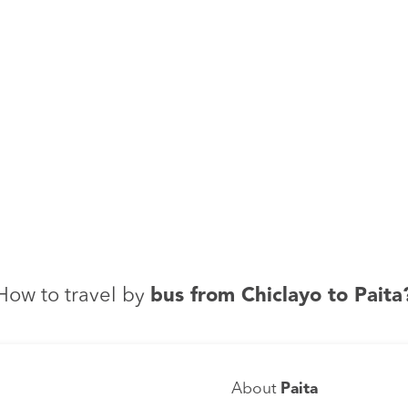
How to travel by
bus from Chiclayo to Paita
About
Paita