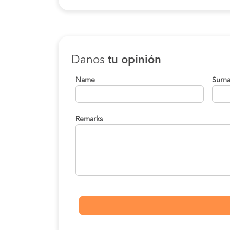
Danos
tu opinión
Name
Surn
Remarks