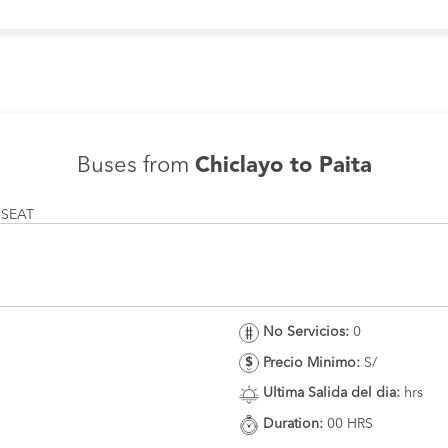
Buses from
Chiclayo to Paita
 SEAT
No Servicios:
0
Precio Minimo:
S/
Ultima Salida del dia:
hrs
Duration:
00 HRS