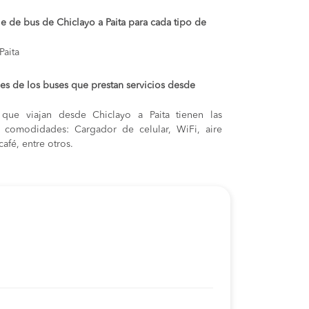
je de bus de Chiclayo a Paita para cada tipo de
Paita
s de los buses que prestan servicios desde
que viajan desde Chiclayo a Paita tienen las
s y comodidades: Cargador de celular, WiFi, aire
afé, entre otros.