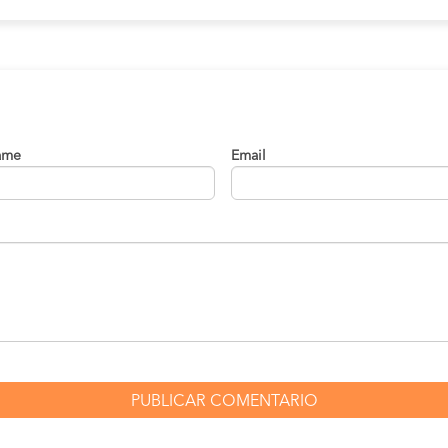
ame
Email